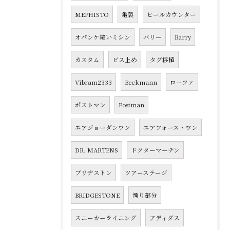
MEPHISTO
亀裂
ヒールカウンター
オパンケ縫いミシン
バリー
Barry
カスタム
ビス止め
タグ移植
Vibram2333
Beckmann
ローファ
ポストマン
Postman
エアジョーダンワン
エアフォース・ワン
DR. MARTENS
ドクターマーチン
ブリヂストン
ツアーステージ
BRIDGESTONE
滑り部分
スニーカーライニング
アディダス