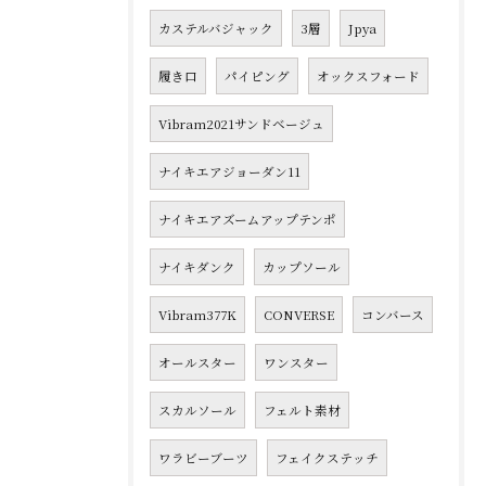
カステルバジャック
3層
Jpya
履き口
パイピング
オックスフォード
Vibram2021サンドベージュ
ナイキエアジョーダン11
ナイキエアズームアップテンポ
ナイキダンク
カップソール
Vibram377K
CONVERSE
コンバース
オールスター
ワンスター
スカルソール
フェルト素材
ワラビーブーツ
フェイクステッチ