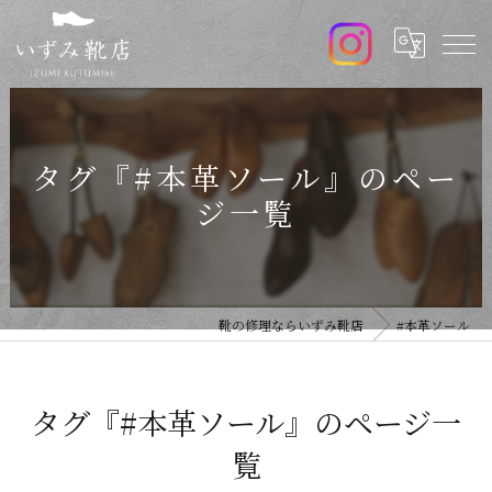
タグ『#本革ソール』のペー
ジ一覧
靴の修理ならいずみ靴店
#本革ソール
タグ『#本革ソール』のページ一
覧