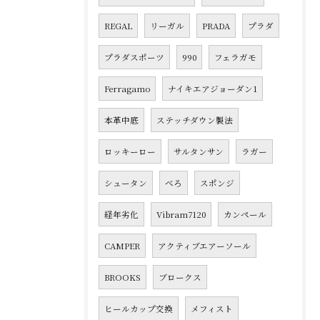
REGAL
リーガル
PRADA
プラダ
プラダスポーツ
990
フェラガモ
Ferragamo
ナイキエアジョーダン1
本革中底
ステッチダウン製法
ロッキーロー
サルタンサン
ラガー
シュータン
べろ
スポンジ
経年劣化
Vibram7120
カンペール
CAMPER
アクティブエアーソール
BROOKS
ブロークス
ヒールカップ交換
メフィスト