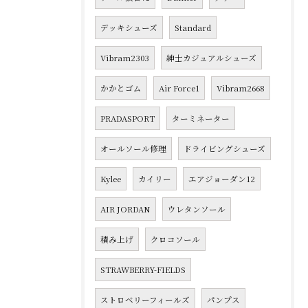
デッキシューズ
Standard
Vibram2303
紳士カジュアルシューズ
かかとゴム
Air Force1
Vibram2668
PRADASPORT
ターミネーター
オールソール修理
ドライビングシューズ
Kylee
カイリー
エアジョーダン12
AIR JORDAN
ウレタンソール
積み上げ
クロコソール
STRAWBERRY-FIELDS
ストロベリーフィールズ
パンプス