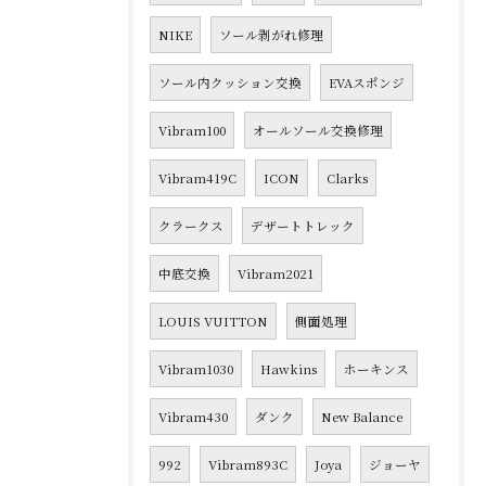
NIKE
ソール剥がれ修理
ソール内クッション交換
EVAスポンジ
Vibram100
オールソール交換修理
Vibram419C
ICON
Clarks
クラークス
デザートトレック
中底交換
Vibram2021
LOUIS VUITTON
側面処理
Vibram1030
Hawkins
ホーキンス
Vibram430
ダンク
New Balance
992
Vibram893C
Joya
ジョーヤ