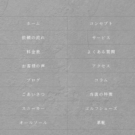
ホーム
コンセプト
依頼の流れ
サービス
料金表
よくある質問
お客様の声
アクセス
ブログ
コラム
ごあいさつ
当店の特徴
スニーカー
ゴルフシューズ
オールソール
革靴