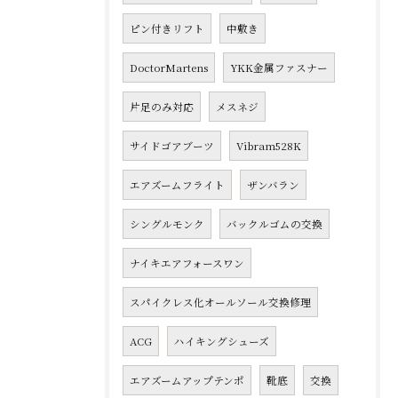
ピン付きリフト
中敷き
DoctorMartens
YKK金属ファスナー
片足のみ対応
メスネジ
サイドゴアブーツ
Vibram528K
エアズームフライト
ザンバラン
シングルモンク
バックルゴムの交換
ナイキエアフォースワン
スパイクレス化オールソール交換修理
ACG
ハイキングシューズ
エアズームアップテンポ
靴底
交換