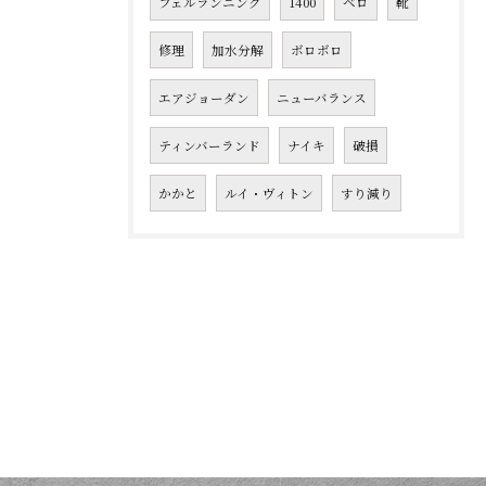
フェルランニング
1400
ベロ
靴
修理
加水分解
ボロボロ
エアジョーダン
ニューバランス
ティンバーランド
ナイキ
破損
かかと
ルイ・ヴィトン
すり減り