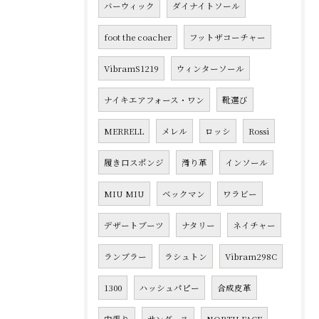
バーウィック
ダイナイトソール
foot the coacher
フットザコーチャー
VibramS1219
ウィンターソール
ナイキエアフォース・ワン
靴選び
MERRELL
メレル
ロッシ
Rossi
履き口スポンジ
滑り革
インソール
MIU MIU
ベックマン
ワラビー
デザートブーツ
ナタリー
ネイチャー
ランブラー
ラシュトン
Vibram298C
1300
ハッシュパピー
合成皮革