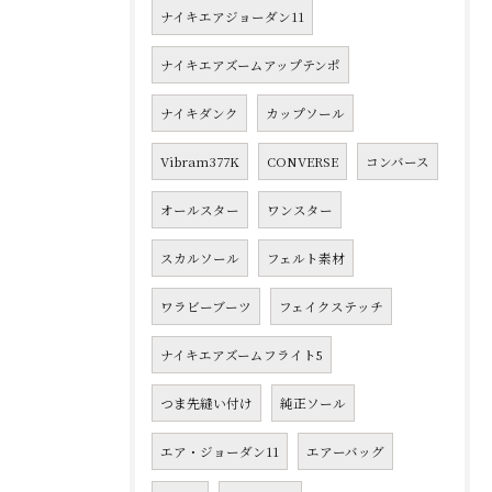
ナイキエアジョーダン11
ナイキエアズームアップテンポ
ナイキダンク
カップソール
Vibram377K
CONVERSE
コンバース
オールスター
ワンスター
スカルソール
フェルト素材
ワラビーブーツ
フェイクステッチ
ナイキエアズームフライト5
つま先縫い付け
純正ソール
エア・ジョーダン11
エアーバッグ