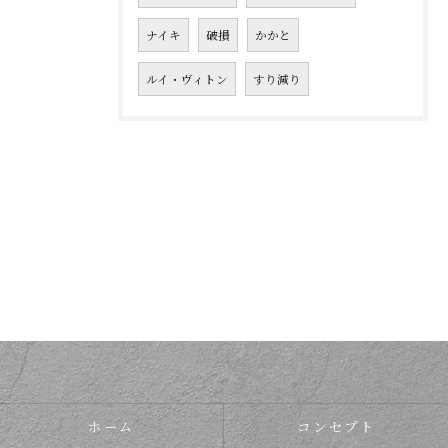
ナイキ
破損
かかと
ルイ・ヴィトン
すり減り
ホーム
コンセプト