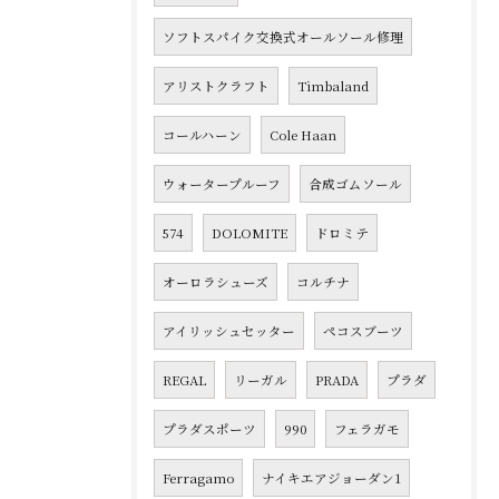
ソフトスパイク交換式オールソール修理
アリストクラフト
Timbaland
コールハーン
Cole Haan
ウォータープルーフ
合成ゴムソール
574
DOLOMITE
ドロミテ
オーロラシューズ
コルチナ
アイリッシュセッター
ペコスブーツ
REGAL
リーガル
PRADA
プラダ
プラダスポーツ
990
フェラガモ
Ferragamo
ナイキエアジョーダン1