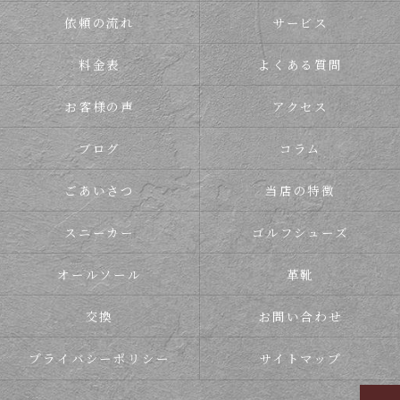
依頼の流れ
サービス
料金表
よくある質問
お客様の声
アクセス
ブログ
コラム
ごあいさつ
当店の特徴
スニーカー
ゴルフシューズ
オールソール
革靴
交換
お問い合わせ
プライバシーポリシー
サイトマップ