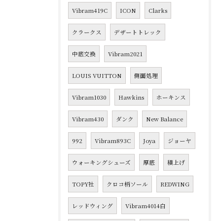
Vibram419C
ICON
Clarks
クラークス
デザートトレック
中底交換
Vibram2021
LOUIS VUITTON
側面処理
Vibram1030
Hawkins
ホーキンス
Vibram430
ダンク
New Balance
992
Vibram893C
Joya
ジョーヤ
ウォーキングシューズ
厚底
積上げ
TOPY社
クロコ柄ソール
REDWING
レッドウィング
Vibram4014白