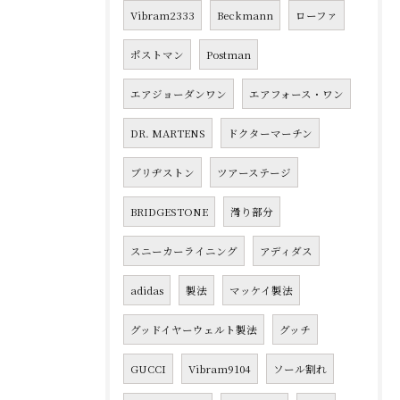
Vibram2333
Beckmann
ローファ
ポストマン
Postman
エアジョーダンワン
エアフォース・ワン
DR. MARTENS
ドクターマーチン
ブリヂストン
ツアーステージ
BRIDGESTONE
滑り部分
スニーカーライニング
アディダス
adidas
製法
マッケイ製法
グッドイヤーウェルト製法
グッチ
GUCCI
Vibram9104
ソール割れ