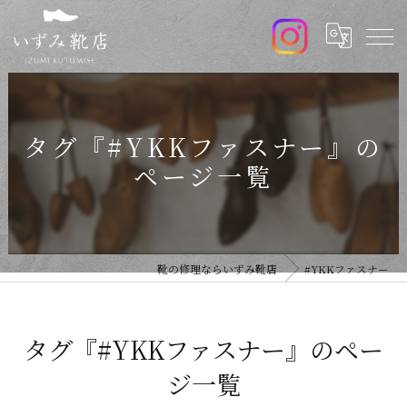
タグ『#YKKファスナー』の
ページ一覧
靴の修理ならいずみ靴店
#YKKファスナー
タグ『#YKKファスナー』のペー
ジ一覧