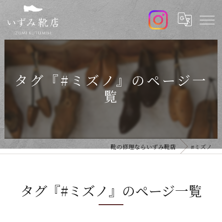
タグ『#ミズノ』のページ一
覧
靴の修理ならいずみ靴店
#ミズノ
タグ『#ミズノ』のページ一覧