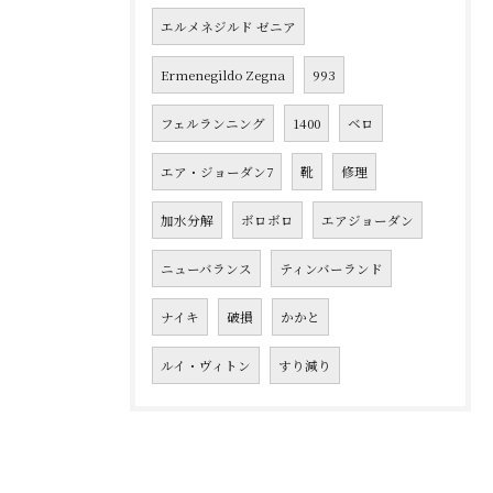
エルメネジルド ゼニア
Ermenegildo Zegna
993
フェルランニング
1400
ベロ
エア・ジョーダン7
靴
修理
加水分解
ボロボロ
エアジョーダン
ニューバランス
ティンバーランド
ナイキ
破損
かかと
ルイ・ヴィトン
すり減り