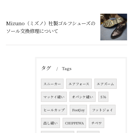
Mizuno（ミズノ）社製ゴルフシューズの
ソール交換修理について
タグ
Tags
スニーカー
エアフォース
エアズーム
マッケイ縫い
オパンケ縫い
576
ヒールカップ
FootJoy
フットジョイ
出し縫い
CHIPPEWA
チペワ