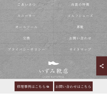
ごあいさつ
当店の特徴
スニーカー
ゴルフシューズ
オールソール
革靴
交換
お問い合わせ
プライバシーポリシー
サイトマップ
修理事例はこちら
お問い合わせはこちら
© 2026 靴の修理ならいずみ靴店 ALL RIGHTS RESERVED.