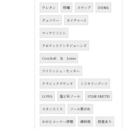
ウレタン
移植
スワップ
DUNK
デュバリー
ネイチャー3
マッケイミシン
クロケットアンドジョーンズ
Crockett ＆ Jones
アイリッシュ・セッター
クラシックラウンド
ミリタリーブーツ
LOWA
塩ビ系ソール
STAN SMITH
スタンスミス
ソール剥がれ
かかとコーナー修理
傾斜板
段差あり