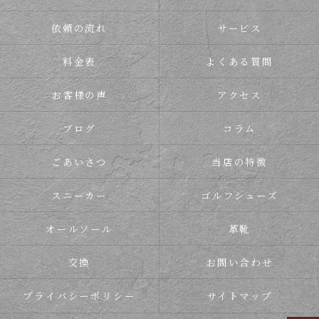
依頼の流れ
サービス
料金表
よくある質問
お客様の声
アクセス
ブログ
コラム
ごあいさつ
当店の特徴
スニーカー
ゴルフシューズ
オールソール
革靴
交換
お問い合わせ
プライバシーポリシー
サイトマップ