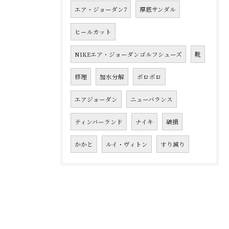
エア・ジョーダン7
厚底サンダル
ヒールカット
NIKEエア・ジョーダンゴルフシューズ
靴
修理
加水分解
ボロボロ
エアジョーダン
ニューバランス
ティンバーランド
ナイキ
破損
かかと
ルイ・ヴィトン
すり減り