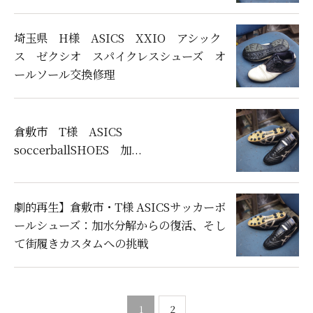
埼玉県 H様 ASICS XXIO アシック
ス ゼクシオ スパイクレスシューズ オ
ールソール交換修理
倉敷市 T様 ASICS
soccerballSHOES 加...
劇的再生】倉敷市・T様 ASICSサッカーボ
ールシューズ：加水分解からの復活、そし
て街履きカスタムへの挑戦
1
2