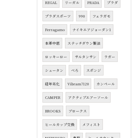
REGAL
リーガル
PRADA
プラダ
プラダスポーツ
990
フェラガモ
Ferragamo
ナイキエアジョーダン1
本革中底
ステッチダウン製法
ロッキーロー
サルタンサン
ラガー
シュータン
べろ
スポンジ
経年劣化
Vibram7120
カンペール
CAMPER
アクティブエアーソール
BROOKS
ブロークス
ヒールカップ交換
メフィスト