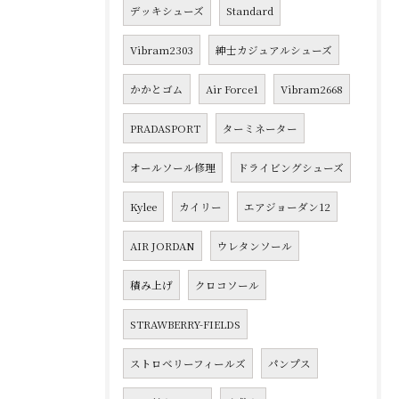
デッキシューズ
Standard
Vibram2303
紳士カジュアルシューズ
かかとゴム
Air Force1
Vibram2668
PRADASPORT
ターミネーター
オールソール修理
ドライビングシューズ
Kylee
カイリー
エアジョーダン12
AIR JORDAN
ウレタンソール
積み上げ
クロコソール
STRAWBERRY-FIELDS
ストロベリーフィールズ
パンプス