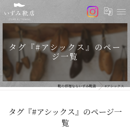
タグ『#アシックス』のペー
ジ一覧
靴の修理ならいずみ靴店
#アシックス
タグ『#アシックス』のページ一
覧