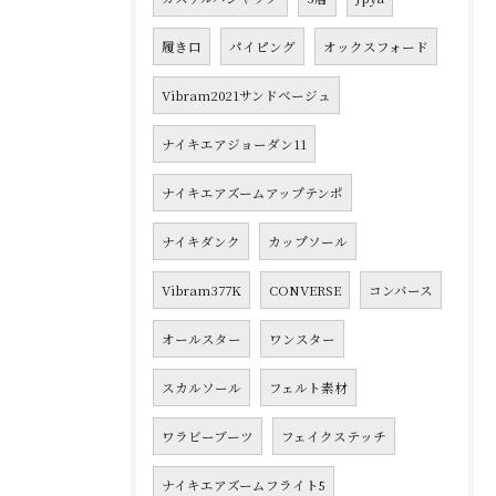
履き口
パイピング
オックスフォード
Vibram2021サンドベージュ
ナイキエアジョーダン11
ナイキエアズームアップテンポ
ナイキダンク
カップソール
Vibram377K
CONVERSE
コンバース
オールスター
ワンスター
スカルソール
フェルト素材
ワラビーブーツ
フェイクステッチ
ナイキエアズームフライト5