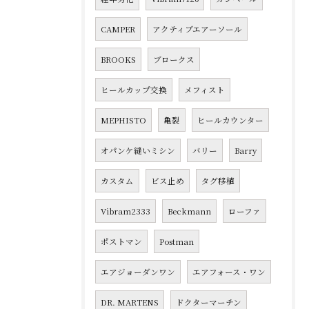
CAMPER
アクティブエアーソール
BROOKS
ブロークス
ヒールカップ交換
メフィスト
MEPHISTO
亀裂
ヒールカウンター
オパンケ縫いミシン
バリー
Barry
カスタム
ビス止め
タグ移植
Vibram2333
Beckmann
ローファ
ポストマン
Postman
エアジョーダンワン
エアフォース・ワン
DR. MARTENS
ドクターマーチン