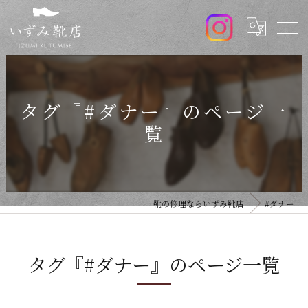
タグ『#ダナー』のページ一
覧
靴の修理ならいずみ靴店
#ダナー
タグ『#ダナー』のページ一覧