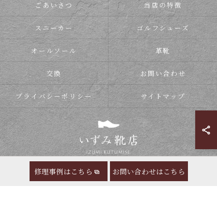
ごあいさつ
当店の特徴
スニーカー
ゴルフシューズ
オールソール
革靴
交換
お問い合わせ
プライバシーポリシー
サイトマップ
修理事例はこちら
お問い合わせはこちら
© 2026 靴の修理ならいずみ靴店 ALL RIGHTS RESERVED.