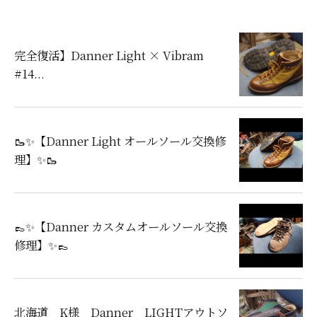
完全復活】Danner Light × Vibram
#14...
🥾✨【Danner Light オールソール交換修
理】✨🥾
👞✨【Danner カスタムオールソール交換
修理】✨👞
北海道 K様 Danner LIGHTアウトソ