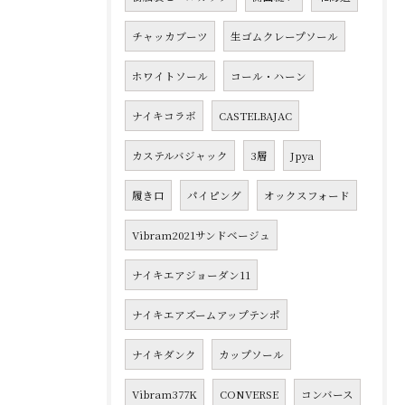
チャッカブーツ
生ゴムクレープソール
ホワイトソール
コール・ハーン
ナイキコラボ
CASTELBAJAC
カステルバジャック
3層
Jpya
履き口
パイピング
オックスフォード
Vibram2021サンドベージュ
ナイキエアジョーダン11
ナイキエアズームアップテンポ
ナイキダンク
カップソール
Vibram377K
CONVERSE
コンバース