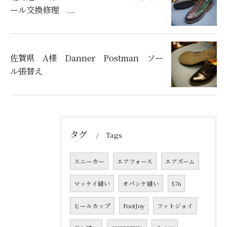
ール交換修理 ...
佐賀県 A様 Danner Postman ソー
ル張替え
タグ
Tags
スニーカー
エアフォース
エアズーム
マッケイ縫い
オパンケ縫い
576
ヒールカップ
FootJoy
フットジョイ