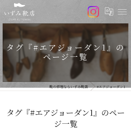
タグ『#エアジョーダン1』の
ページ一覧
靴の修理ならいずみ靴店
#エアジョーダン1
タグ『#エアジョーダン1』のペー
ジ一覧