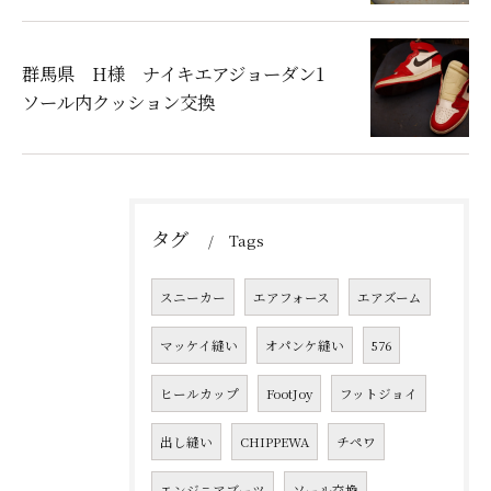
群馬県 H様 ナイキエアジョーダン1
ソール内クッション交換
タグ
Tags
スニーカー
エアフォース
エアズーム
マッケイ縫い
オパンケ縫い
576
ヒールカップ
FootJoy
フットジョイ
出し縫い
CHIPPEWA
チペワ
エンジニアブーツ
ソール交換