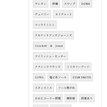
ウレタン
移植
スワップ
DUNK
デュバリー
ネイチャー3
マッケイミシン
クロケットアンドジョーンズ
Crockett ＆ Jones
アイリッシュ・セッター
クラシックラウンド
ミリタリーブーツ
LOWA
塩ビ系ソール
STAN SMITH
スタンスミス
ソール剥がれ
かかとコーナー修理
傾斜板
段差あり