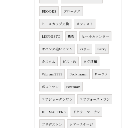
BROOKS
ブロークス
ヒールカップ交換
メフィスト
MEPHISTO
亀裂
ヒールカウンター
オパンケ縫いミシン
バリー
Barry
カスタム
ビス止め
タグ移植
Vibram2333
Beckmann
ローファ
ポストマン
Postman
エアジョーダンワン
エアフォース・ワン
DR. MARTENS
ドクターマーチン
ブリヂストン
ツアーステージ