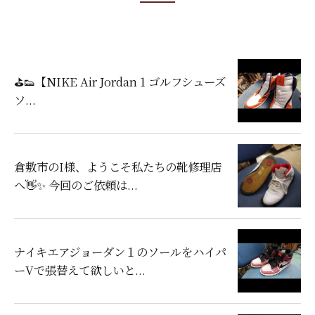
⛳👟【NIKE Air Jordan 1 ゴルフシューズ
ソ...
倉敷市のI様、ようこそ私たちの靴修理店
へ👋✨ 今回のご依頼は...
ナイキエアジョーダン１のソールをハイパ
ーVで張替えて欲しいと...