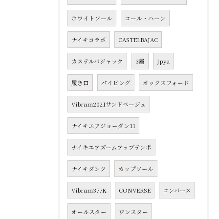
ホワイトソール
コール・ハーン
ナイキコラボ
CASTELBAJAC
カステルバジャック
3層
Jpya
履き口
パイピング
オックスフォード
Vibram2021サンドベージュ
ナイキエアジョーダン11
ナイキエアズームアップテンポ
ナイキダンク
カップソール
Vibram377K
CONVERSE
コンバース
オールスター
ワンスター