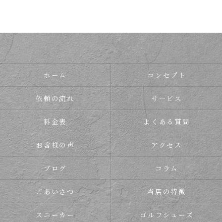
ホーム
コンセプト
依頼の流れ
サービス
料金表
よくある質問
お客様の声
アクセス
ブログ
コラム
ごあいさつ
当店の特徴
スニーカー
ゴルフシューズ