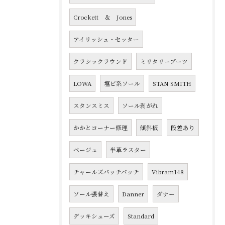
Crockett ＆ Jones
アイリッシュ・セッター
クラシックラウンド
ミリタリーブーツ
LOWA
塩ビ系ソール
STAN SMITH
スタンスミス
ソール剥がれ
かかとコーナー修理
傾斜板
段差あり
ベージュ
半革ラスター
チャールズパッチパッチ
Vibram148
ソール張替え
Danner
ダナー
デッキシューズ
Standard