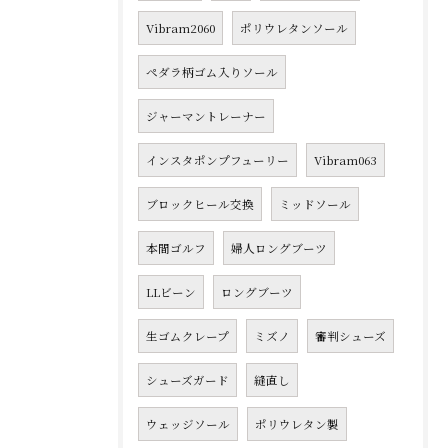
Vibram2060
ポリウレタンソール
ペダラ柄ゴム入りソール
ジャーマントレーナー
インスタポンプフューリー
Vibram063
ブロックヒール交換
ミッドソール
本間ゴルフ
婦人ロングブーツ
LLビーン
ロングブーツ
生ゴムクレープ
ミズノ
審判シューズ
シューズガード
縫直し
ウェッジソール
ポリウレタン製