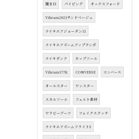
履き口
パイピング
オックスフォード
Vibram2021サンドベージュ
ナイキエアジョーダン11
ナイキエアズームアップテンポ
ナイキダンク
カップソール
Vibram377K
CONVERSE
コンバース
オールスター
ワンスター
スカルソール
フェルト素材
ワラビーブーツ
フェイクステッチ
ナイキエアズームフライト5