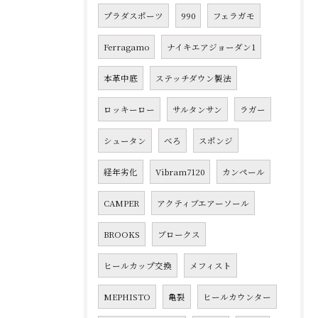
プラダスポーツ
990
フェラガモ
Ferragamo
ナイキエアジョーダン1
本革中底
ステッチダウン製法
ロッキーロー
サルタンサン
ラガー
シュータン
べろ
スポンジ
経年劣化
Vibram7120
カンペール
CAMPER
アクティブエアーソール
BROOKS
ブロークス
ヒールカップ交換
メフィスト
MEPHISTO
亀裂
ヒールカウンター