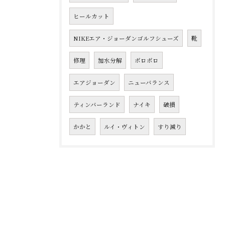
ヒールカット
NIKEエア・ジョーダンゴルフシューズ
靴
修理
加水分解
ボロボロ
エアジョーダン
ニューバランス
ティンバーランド
ナイキ
破損
かかと
ルイ・ヴィトン
すり減り