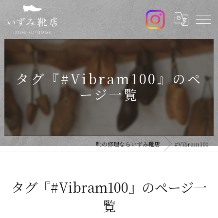
タグ『#Vibram100』のペ
ージ一覧
靴の修理ならいずみ靴店
#Vibram100
タグ『#Vibram100』のページ一
覧