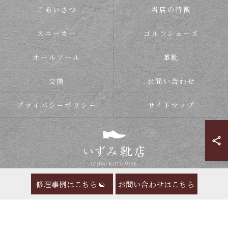
ごあいさつ
当店の特徴
スニーカー
ゴルフシューズ
オールソール
革靴
交換
お問い合わせ
プライバシーポリシー
サイトマップ
修理事例はこちら
お問い合わせはこちら
© 2026 靴の修理ならいずみ靴店 ALL RIGHTS RESERVED.