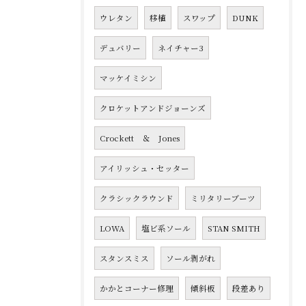
ウレタン
移植
スワップ
DUNK
デュバリー
ネイチャー3
マッケイミシン
クロケットアンドジョーンズ
Crockett ＆ Jones
アイリッシュ・セッター
クラシックラウンド
ミリタリーブーツ
LOWA
塩ビ系ソール
STAN SMITH
スタンスミス
ソール剥がれ
かかとコーナー修理
傾斜板
段差あり