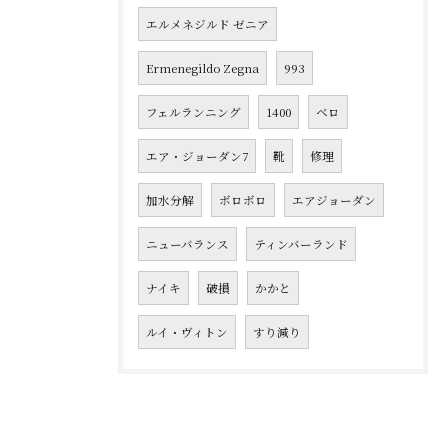
エルメネジルド ゼニア
Ermenegildo Zegna
993
フェルランニング
1400
ベロ
エア・ジョーダン7
靴
修理
加水分解
ボロボロ
エアジョーダン
ニューバランス
ティンバーランド
ナイキ
破損
かかと
ルイ・ヴィトン
すり減り