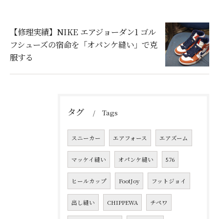
【修理実績】NIKE エアジョーダン1 ゴル
フシューズの宿命を「オパンケ縫い」で克
服する
タグ
Tags
スニーカー
エアフォース
エアズーム
マッケイ縫い
オパンケ縫い
576
ヒールカップ
FootJoy
フットジョイ
出し縫い
CHIPPEWA
チペワ