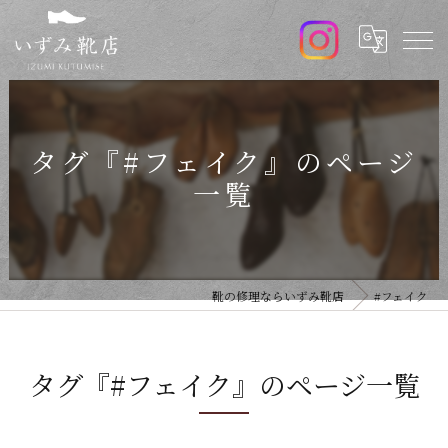
タグ『#フェイク』のページ
一覧
靴の修理ならいずみ靴店
#フェイク
タグ『#フェイク』のページ一覧