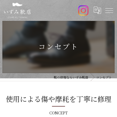
コンセプト
靴の修理ならいずみ靴店
コンセプト
使用による傷や摩耗を丁寧に修理
CONCEPT