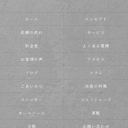
ホーム
コンセプト
依頼の流れ
サービス
料金表
よくある質問
お客様の声
アクセス
ブログ
コラム
ごあいさつ
当店の特徴
スニーカー
ゴルフシューズ
オールソール
革靴
交換
お問い合わせ