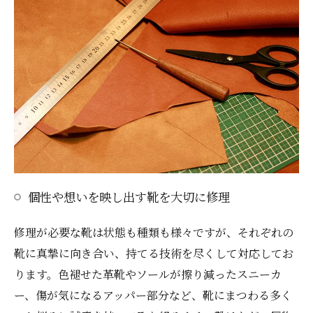
個性や想いを映し出す靴を大切に修理
修理が必要な靴は状態も種類も様々ですが、それぞれの
靴に真摯に向き合い、持てる技術を尽くして対応してお
ります。色褪せた革靴やソールが擦り減ったスニーカ
ー、傷が気になるアッパー部分など、靴にまつわる多く