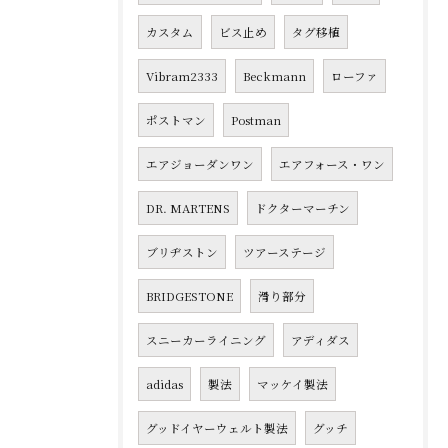
カスタム
ビス止め
タグ移植
Vibram2333
Beckmann
ローファ
ポストマン
Postman
エアジョーダンワン
エアフォース・ワン
DR. MARTENS
ドクターマーチン
ブリヂストン
ツアーステージ
BRIDGESTONE
滑り部分
スニーカーライニング
アディダス
adidas
製法
マッケイ製法
グッドイヤーウェルト製法
グッチ