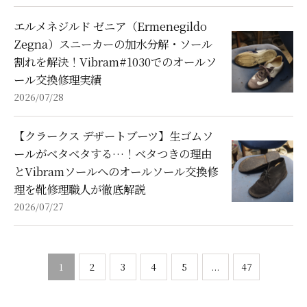
エルメネジルド ゼニア（Ermenegildo
Zegna）スニーカーの加水分解・ソール
割れを解決！Vibram#1030でのオールソ
ール交換修理実績
2026/07/28
【クラークス デザートブーツ】生ゴムソ
ールがベタベタする…！ベタつきの理由
とVibramソールへのオールソール交換修
理を靴修理職人が徹底解説
2026/07/27
1
2
3
4
5
...
47