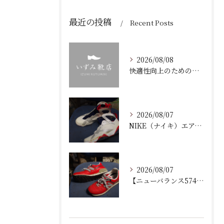
最近の投稿
Recent Posts
2026/08/08
快適性向上のための靴修理と加水分解を防ぐ靴底ケア岡山県岡山市北区ガイド
2026/08/07
NIKE（ナイキ）エアジョーダン7の加水分解修理！ミッドソール交換とオパンケ縫い補強で復活させるプロの技
2026/08/07
【ニューバランス574修理】加水分解したウェッジヒールの部分交換手順と費用・耐久性を徹底解説！