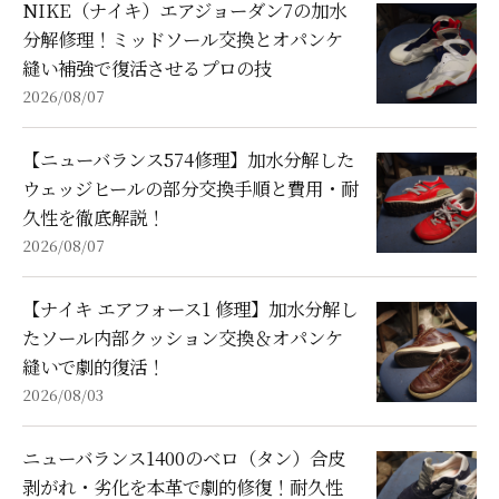
NIKE（ナイキ）エアジョーダン7の加水
分解修理！ミッドソール交換とオパンケ
縫い補強で復活させるプロの技
2026/08/07
【ニューバランス574修理】加水分解した
ウェッジヒールの部分交換手順と費用・耐
久性を徹底解説！
2026/08/07
【ナイキ エアフォース1 修理】加水分解し
たソール内部クッション交換＆オパンケ
縫いで劇的復活！
2026/08/03
ニューバランス1400のベロ（タン）合皮
剥がれ・劣化を本革で劇的修復！耐久性