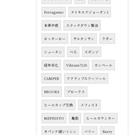
Ferragamo
ナイキエアジョーダン1
本革中底
ステッチダウン製法
ロッキーロー
サルタンサン
ラガー
シュータン
べろ
スポンジ
経年劣化
Vibram7120
カンペール
CAMPER
アクティブエアーソール
BROOKS
ブロークス
ヒールカップ交換
メフィスト
MEPHISTO
亀裂
ヒールカウンター
オパンケ縫いミシン
バリー
Barry