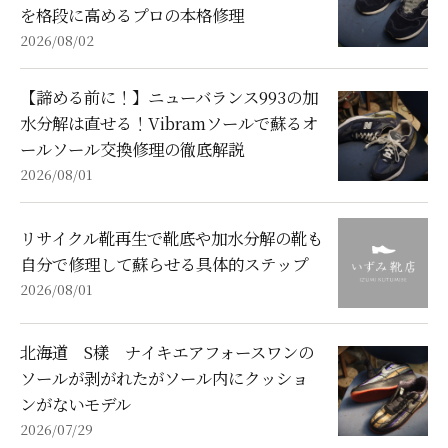
を格段に高めるプロの本格修理
2026/08/02
【諦める前に！】ニューバランス993の加
水分解は直せる！Vibramソールで蘇るオ
ールソール交換修理の徹底解説
2026/08/01
リサイクル靴再生で靴底や加水分解の靴も
自分で修理して蘇らせる具体的ステップ
2026/08/01
北海道 S樣 ナイキエアフォースワンの
ソールが剥がれたがソール内にクッショ
ンがないモデル
2026/07/29