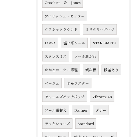
Crockett ＆ Jones
アイリッシュ・セッター
クラシックラウンド
ミリタリーブーツ
LOWA
塩ビ系ソール
STAN SMITH
スタンスミス
ソール剥がれ
かかとコーナー修理
傾斜板
段差あり
ベージュ
半革ラスター
チャールズパッチパッチ
Vibram148
ソール張替え
Danner
ダナー
デッキシューズ
Standard