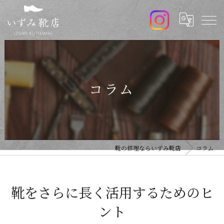
コラム
靴の修理ならいずみ靴店
コラム
靴をさらに長く活用するためのヒ
ント