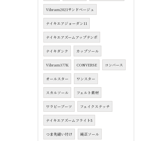
Vibram2021サンドベージュ
ナイキエアジョーダン11
ナイキエアズームアップテンポ
ナイキダンク
カップソール
Vibram377K
CONVERSE
コンバース
オールスター
ワンスター
スカルソール
フェルト素材
ワラビーブーツ
フェイクステッチ
ナイキエアズームフライト5
つま先縫い付け
純正ソール