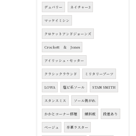
デュバリー
ネイチャー3
マッケイミシン
クロケットアンドジョーンズ
Crockett ＆ Jones
アイリッシュ・セッター
クラシックラウンド
ミリタリーブーツ
LOWA
塩ビ系ソール
STAN SMITH
スタンスミス
ソール剥がれ
かかとコーナー修理
傾斜板
段差あり
ベージュ
半革ラスター