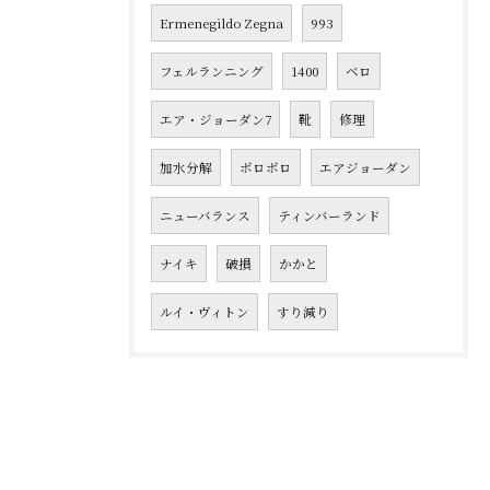
Ermenegildo Zegna
993
フェルランニング
1400
ベロ
エア・ジョーダン7
靴
修理
加水分解
ボロボロ
エアジョーダン
ニューバランス
ティンバーランド
ナイキ
破損
かかと
ルイ・ヴィトン
すり減り