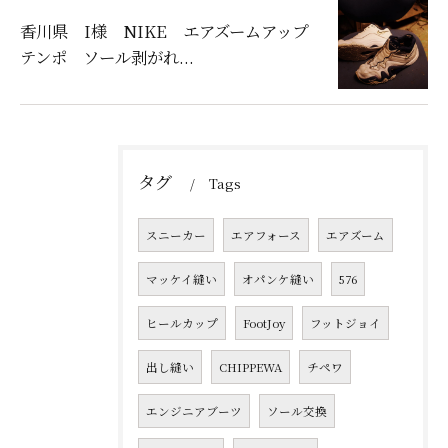
香川県 I様 NIKE エアズームアップ
テンポ ソール剥がれ...
タグ
Tags
スニーカー
エアフォース
エアズーム
マッケイ縫い
オパンケ縫い
576
ヒールカップ
FootJoy
フットジョイ
出し縫い
CHIPPEWA
チペワ
エンジニアブーツ
ソール交換