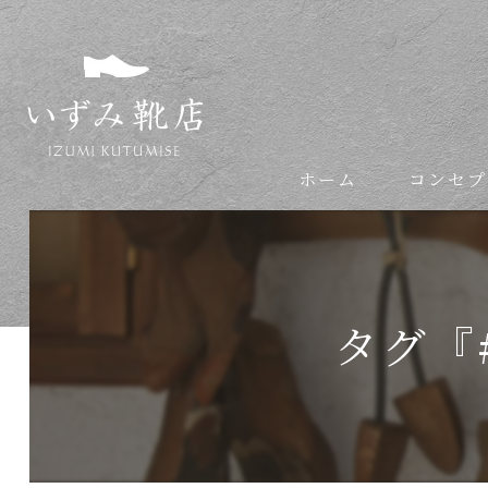
ホーム
コンセプ
依頼の流れ
タグ『