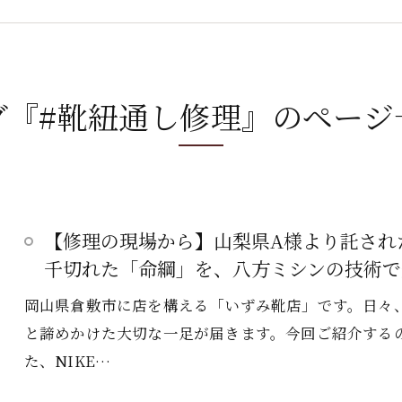
グ『#靴紐通し修理』のページ
【修理の現場から】山梨県A様より託された
千切れた「命綱」を、八方ミシンの技術で
岡山県倉敷市に店を構える「いずみ靴店」です。日々
と諦めかけた大切な一足が届きます。今回ご紹介する
た、NIKE…