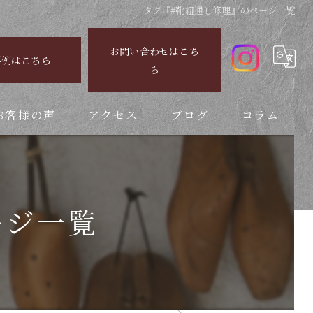
タグ『#靴紐通し修理』のページ一覧
お問い合わせはこち
事例はこちら
ら
お客様の声
アクセス
ブログ
コラム
ージ一覧