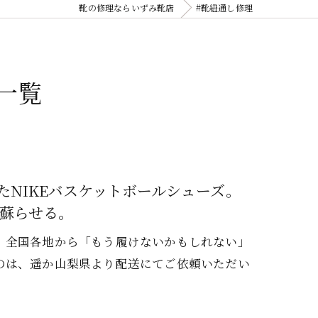
靴の修理ならいずみ靴店
#靴紐通し修理
一覧
NIKEバスケットボールシューズ。
蘇らせる。
、全国各地から「もう履けないかもしれない」
のは、遥か山梨県より配送にてご依頼いただい