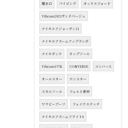
履き口
パイピング
オックスフォード
Vibram2021サンドベージュ
ナイキエアジョーダン11
ナイキエアズームアップテンポ
ナイキダンク
カップソール
Vibram377K
CONVERSE
コンバース
オールスター
ワンスター
スカルソール
フェルト素材
ワラビーブーツ
フェイクステッチ
ナイキエアズームフライト5