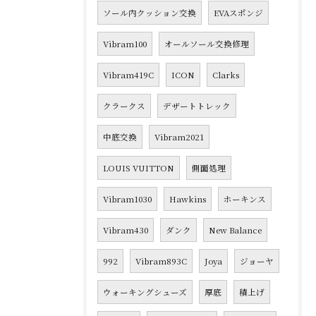
ソール内クッション交換
EVAスポンジ
Vibram100
オールソール交換修理
Vibram419C
ICON
Clarks
クラークス
デザートトレック
中底交換
Vibram2021
LOUIS VUITTON
側面処理
Vibram1030
Hawkins
ホーキンス
Vibram430
ダンク
New Balance
992
Vibram893C
Joya
ジョーヤ
ウォーキングシューズ
厚底
積上げ