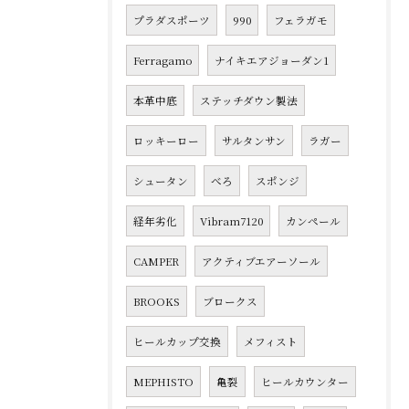
プラダスポーツ
990
フェラガモ
Ferragamo
ナイキエアジョーダン1
本革中底
ステッチダウン製法
ロッキーロー
サルタンサン
ラガー
シュータン
べろ
スポンジ
経年劣化
Vibram7120
カンペール
CAMPER
アクティブエアーソール
BROOKS
ブロークス
ヒールカップ交換
メフィスト
MEPHISTO
亀裂
ヒールカウンター