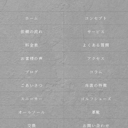
ホーム
コンセプト
依頼の流れ
サービス
料金表
よくある質問
お客様の声
アクセス
ブログ
コラム
ごあいさつ
当店の特徴
スニーカー
ゴルフシューズ
オールソール
革靴
交換
お問い合わせ