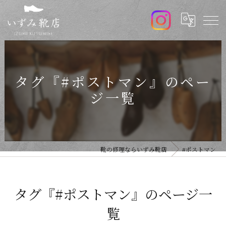
タグ『#ポストマン』のペー
ジ一覧
靴の修理ならいずみ靴店
#ポストマン
タグ『#ポストマン』のページ一
覧