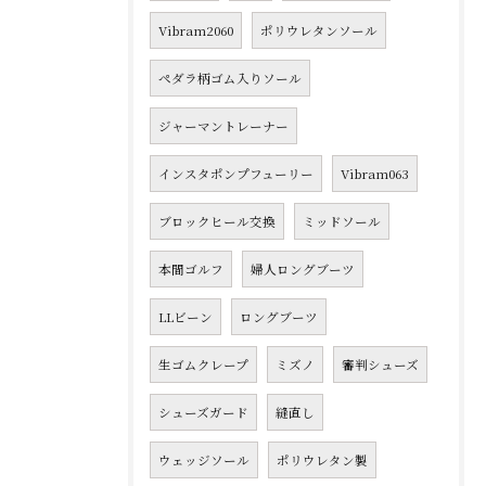
Vibram2060
ポリウレタンソール
ペダラ柄ゴム入りソール
ジャーマントレーナー
インスタポンプフューリー
Vibram063
ブロックヒール交換
ミッドソール
本間ゴルフ
婦人ロングブーツ
LLビーン
ロングブーツ
生ゴムクレープ
ミズノ
審判シューズ
シューズガード
縫直し
ウェッジソール
ポリウレタン製