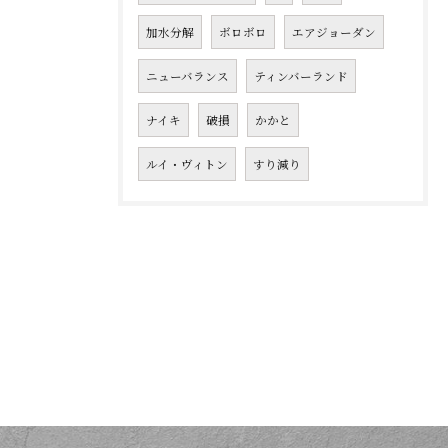
加水分解
ボロボロ
エアジョーダン
ニューバランス
ティンバーランド
ナイキ
破損
かかと
ルイ・ヴィトン
すり減り