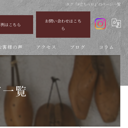
タグ『#立ちベロ』のページ一覧
お問い合わせはこち
事例はこちら
ら
お客様の声
アクセス
ブログ
コラム
ジ一覧