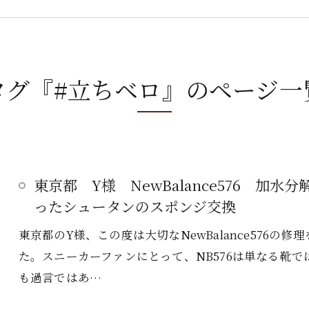
タグ『#立ちベロ』のページ一
東京都 Y様 NewBalance576 加
ったシュータンのスポンジ交換
東京都のY様、この度は大切なNewBalance576
た。スニーカーファンにとって、NB576は単なる靴
も過言ではあ…