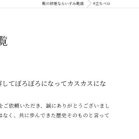
靴の修理ならいずみ靴店
#立ちベロ
覧
水分解してぼろぼろになってカスカスにな
の修理をご依頼いただき、誠にありがとうございまし
ではなく、共に歩んできた歴史そのものと言って