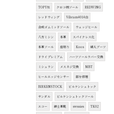
TOPY社
クロコ柄ソール
REDWING
レッドウィング
Vibram4014白
合成ゴムミッドソール
ウェッジヒール
八方ミシン
本革
スパイクレス化
本革ソール
座刳り
Koos
婦人ブーツ
ドライプレミアム
ハーフソールラバー交換
ミシュラン
メスネジ交換
MBT
ヒールエッジセンサー
部分修理
BIRKENSTOCK
ビルケンシュトック
サンダル
ビルケンシュトックソール
エコー
紳士革靴
swssies
TK02