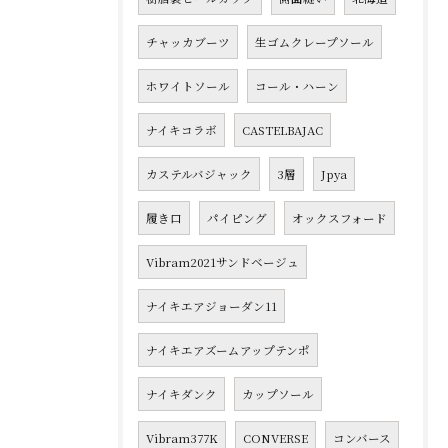
チャッカブーツ
生ゴムクレープソール
ホワイトソール
コール・ハーン
ナイキコラボ
CASTELBAJAC
カステルバジャック
3層
Jpya
履き口
パイピング
オックスフォード
Vibram2021サンドベージュ
ナイキエアジョーダン11
ナイキエアズームアップテンポ
ナイキダンク
カップソール
Vibram377K
CONVERSE
コンバース