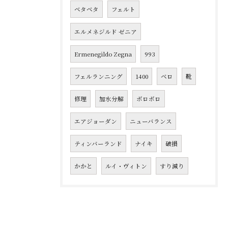
ベタベタ
フェルト
エルメネジルド ゼニア
Ermenegildo Zegna
993
フェルランニング
1400
ベロ
靴
修理
加水分解
ボロボロ
エアジョーダン
ニューバランス
ティンバーランド
ナイキ
破損
かかと
ルイ・ヴィトン
すり減り