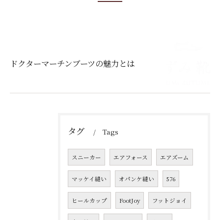
ドクターマーチンブーツの魅力とは
タグ
Tags
スニーカー
エアフォース
エアズーム
マッケイ縫い
オパンケ縫い
576
ヒールカップ
FootJoy
フットジョイ