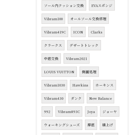
ソール内クッション交換
EVAスポンジ
Vibram100
オールソール交換修理
Vibram419C
ICON
Clarks
クラークス
デザートトレック
中底交換
Vibram2021
LOUIS VUITTON
側面処理
Vibram1030
Hawkins
ホーキンス
Vibram430
ダンク
New Balance
992
Vibram893C
Joya
ジョーヤ
ウォーキングシューズ
厚底
積上げ