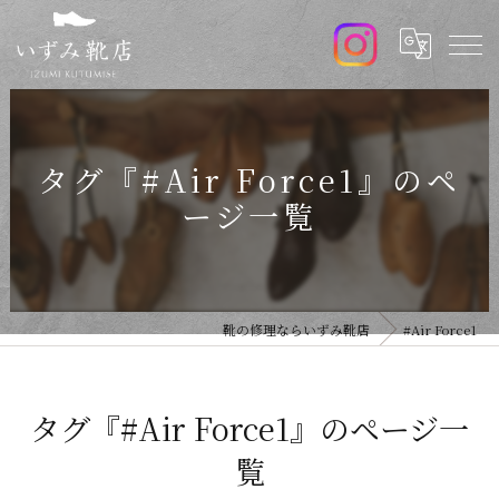
タグ『#Air Force1』のペ
ージ一覧
靴の修理ならいずみ靴店
#Air Force1
タグ『#Air Force1』のページ一
覧