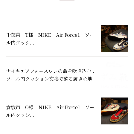
千葉県 T様 NIKE Air Force1 ソー
ル内クッシ...
ナイキエアフォースワンの命を吹き込む：
ソール内クッション交換で蘇る履き心地
倉敷市 O様 NIKE Air Force1 ソー
ル内クッシ...