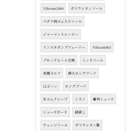
Vibram2060
ポリウレタンソール
ペダラ柄ゴム入りソール
ジャーマントレーナー
インスタポンプフューリー
Vibram063
ブロックヒール交換
ミッドソール
本間ゴルフ
婦人ロングブーツ
LLビーン
ロングブーツ
生ゴムクレープ
ミズノ
審判シューズ
シューズガード
縫直し
ウェッジソール
ポリウレタン製