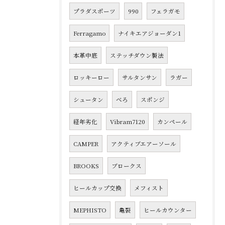
プラダスポーツ
990
フェラガモ
Ferragamo
ナイキエアジョーダン1
本革中底
ステッチダウン製法
ロッキーロー
サルタンサン
ラガー
シュータン
べろ
スポンジ
経年劣化
Vibram7120
カンペール
CAMPER
アクティブエアーソール
BROOKS
ブロークス
ヒールカップ交換
メフィスト
MEPHISTO
亀裂
ヒールカウンター