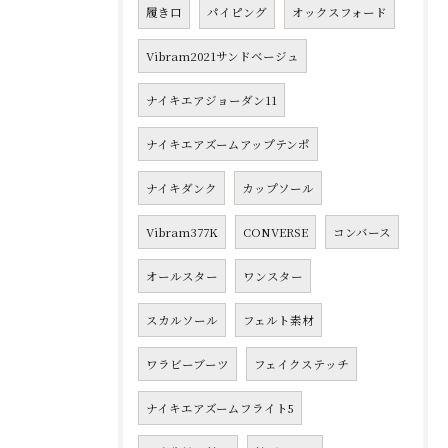
履き口
パイピング
オックスフォード
Vibram2021サンドベージュ
ナイキエアジョーダン11
ナイキエアズームアップテンポ
ナイキダンク
カップソール
Vibram377K
CONVERSE
コンバース
オールスター
ワンスター
スカルソール
フェルト素材
ワラビーブーツ
フェイクステッチ
ナイキエアズームフライト5