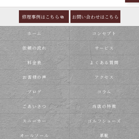
修理事例はこちら
お問い合わせはこちら
ホーム
コンセプト
依頼の流れ
サービス
料金表
よくある質問
お客様の声
アクセス
ブログ
コラム
ごあいさつ
当店の特徴
スニーカー
ゴルフシューズ
オールソール
革靴