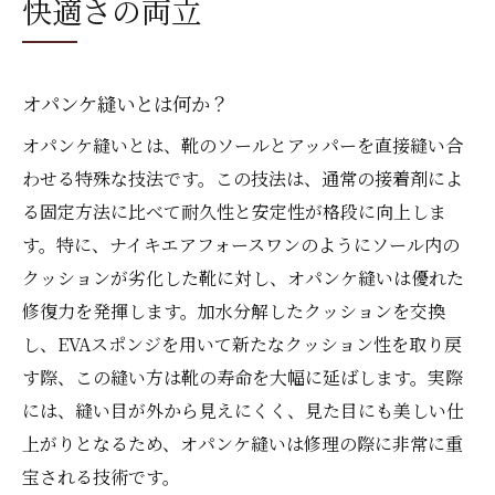
快適さの両立
オパンケ縫いとは何か？
オパンケ縫いとは、靴のソールとアッパーを直接縫い合
わせる特殊な技法です。この技法は、通常の接着剤によ
る固定方法に比べて耐久性と安定性が格段に向上しま
す。特に、ナイキエアフォースワンのようにソール内の
クッションが劣化した靴に対し、オパンケ縫いは優れた
修復力を発揮します。加水分解したクッションを交換
し、EVAスポンジを用いて新たなクッション性を取り戻
す際、この縫い方は靴の寿命を大幅に延ばします。実際
には、縫い目が外から見えにくく、見た目にも美しい仕
上がりとなるため、オパンケ縫いは修理の際に非常に重
宝される技術です。