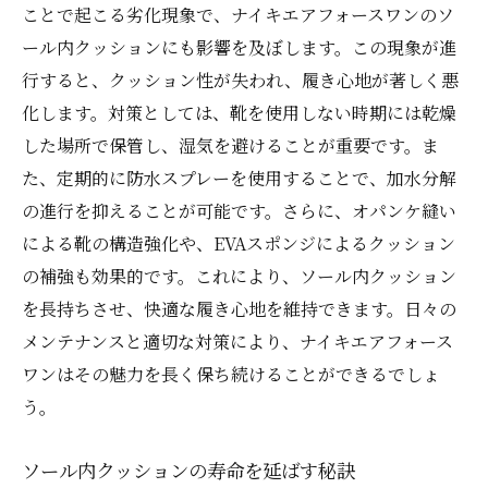
ことで起こる劣化現象で、ナイキエアフォースワンのソ
ール内クッションにも影響を及ぼします。この現象が進
行すると、クッション性が失われ、履き心地が著しく悪
化します。対策としては、靴を使用しない時期には乾燥
した場所で保管し、湿気を避けることが重要です。ま
た、定期的に防水スプレーを使用することで、加水分解
の進行を抑えることが可能です。さらに、オパンケ縫い
による靴の構造強化や、EVAスポンジによるクッション
の補強も効果的です。これにより、ソール内クッション
を長持ちさせ、快適な履き心地を維持できます。日々の
メンテナンスと適切な対策により、ナイキエアフォース
ワンはその魅力を長く保ち続けることができるでしょ
う。
ソール内クッションの寿命を延ばす秘訣