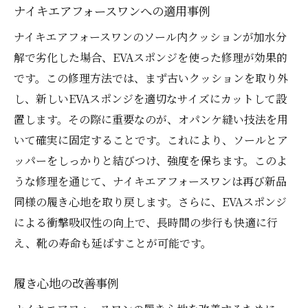
ナイキエアフォースワンへの適用事例
ナイキエアフォースワンのソール内クッションが加水分
解で劣化した場合、EVAスポンジを使った修理が効果的
です。この修理方法では、まず古いクッションを取り外
し、新しいEVAスポンジを適切なサイズにカットして設
置します。その際に重要なのが、オパンケ縫い技法を用
いて確実に固定することです。これにより、ソールとア
ッパーをしっかりと結びつけ、強度を保ちます。このよ
うな修理を通じて、ナイキエアフォースワンは再び新品
同様の履き心地を取り戻します。さらに、EVAスポンジ
による衝撃吸収性の向上で、長時間の歩行も快適に行
え、靴の寿命も延ばすことが可能です。
履き心地の改善事例