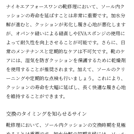
ナイキエアフォースワンの靴修理において、ソール内ク
ッションの寿命を延ばすことは非常に重要です。加水分
解が進むと、クッションが劣化し履き心地が悪化します
が、オパンケ縫いによる縫直しやEVAスポンジの使用に
よって耐久性を向上させることが可能です。さらに、日
常のメンテナンスと定期的なケアは不可欠です。靴のケ
アには、湿気を防ぎクッションを保護するために乾燥剤
を使用することが推奨されます。加えて、ソールのクリ
ーニングや定期的な点検も行いましょう。これにより、
クッションの寿命を大幅に延ばし、長く快適な履き心地
を維持することができます。
交換のタイミングを知らせるサイン
靴修理において、ソール内クッションの交換時期を見極
めることは重要です。加水分解の初期兆候には、ソール