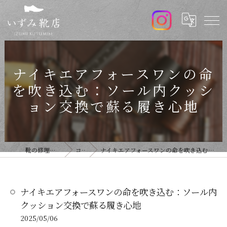
ナイキエアフォースワンの命
を吹き込む：ソール内クッシ
ョン交換で蘇る履き心地
靴の修理ならいずみ靴店
コラム
ナイキエアフォースワンの命を吹き込む：ソール内クッション交換で蘇る履き心地
ナイキエアフォースワンの命を吹き込む：ソール内
クッション交換で蘇る履き心地
2025/05/06