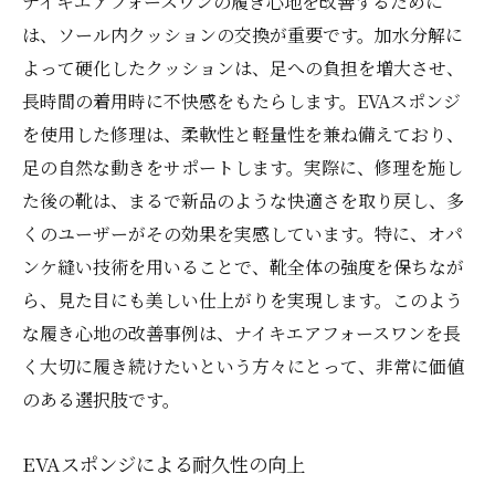
ナイキエアフォースワンの履き心地を改善するために
は、ソール内クッションの交換が重要です。加水分解に
よって硬化したクッションは、足への負担を増大させ、
長時間の着用時に不快感をもたらします。EVAスポンジ
を使用した修理は、柔軟性と軽量性を兼ね備えており、
足の自然な動きをサポートします。実際に、修理を施し
た後の靴は、まるで新品のような快適さを取り戻し、多
くのユーザーがその効果を実感しています。特に、オパ
ンケ縫い技術を用いることで、靴全体の強度を保ちなが
ら、見た目にも美しい仕上がりを実現します。このよう
な履き心地の改善事例は、ナイキエアフォースワンを長
く大切に履き続けたいという方々にとって、非常に価値
のある選択肢です。
EVAスポンジによる耐久性の向上