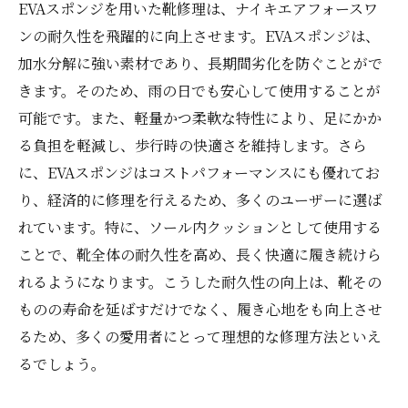
EVAスポンジを用いた靴修理は、ナイキエアフォースワ
ンの耐久性を飛躍的に向上させます。EVAスポンジは、
加水分解に強い素材であり、長期間劣化を防ぐことがで
きます。そのため、雨の日でも安心して使用することが
可能です。また、軽量かつ柔軟な特性により、足にかか
る負担を軽減し、歩行時の快適さを維持します。さら
に、EVAスポンジはコストパフォーマンスにも優れてお
り、経済的に修理を行えるため、多くのユーザーに選ば
れています。特に、ソール内クッションとして使用する
ことで、靴全体の耐久性を高め、長く快適に履き続けら
れるようになります。こうした耐久性の向上は、靴その
ものの寿命を延ばすだけでなく、履き心地をも向上させ
るため、多くの愛用者にとって理想的な修理方法といえ
るでしょう。