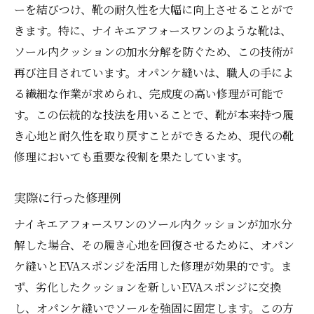
ーを結びつけ、靴の耐久性を大幅に向上させることがで
きます。特に、ナイキエアフォースワンのような靴は、
ソール内クッションの加水分解を防ぐため、この技術が
再び注目されています。オパンケ縫いは、職人の手によ
る繊細な作業が求められ、完成度の高い修理が可能で
す。この伝統的な技法を用いることで、靴が本来持つ履
き心地と耐久性を取り戻すことができるため、現代の靴
修理においても重要な役割を果たしています。
実際に行った修理例
ナイキエアフォースワンのソール内クッションが加水分
解した場合、その履き心地を回復させるために、オパン
ケ縫いとEVAスポンジを活用した修理が効果的です。ま
ず、劣化したクッションを新しいEVAスポンジに交換
し、オパンケ縫いでソールを強固に固定します。この方