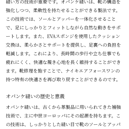
縫い方の技術が重要です。オパンケ縫いは、靴の構造を
強化しつつ、柔軟性を持たせることができる製法です。
この技術では、ソールとアッパーを一体化させること
で、足にしっかりとフィットしながら自然な動きをサポ
ートします。また、EVAスポンジを使用したクッション
交換は、柔らかさとサポートを提供し、足裏への負担を
軽減します。これにより、長時間の歩行や立ち仕事でも
疲れにくく、快適な履き心地を長く維持することができ
ます。靴修理を施すことで、ナイキエアフォースワンの
持つ特有の快適さを再び取り戻すことができるのです。
オパンケ縫いの歴史と意義
オパンケ縫いは、古くから革製品に用いられてきた補強
技術で、主に中世ヨーロッパにその起源を持ちます。こ
の技術は、しっかりとした縫い目で靴のソールとアッパ