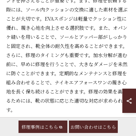
ントを押さえることが重要です。まず、修理を依頼する
際には、ソール内クッションの交換に適した素材を選ぶ
ことが大切です。EVAスポンジは軽量でクッション性に
優れ、履き心地を向上させる選択肢です。また、オパン
ケ縫いを用いることで、ソールとアッパー部がしっかり
と固定され、靴全体の耐久性を高めることができます。
さらに、修理のタイミングも重要です。加水分解が進む
前に、早めに修理を行うことで、大きなダメージを未然
に防ぐことができます。定期的なメンテナンスと修理を
組み合わせることで、ナイキエアフォースワンの履き心
地を長く保ち続けることができます。修理の効果を高め
るためには、靴の状態に応じた適切な対応が求められま
す。
ソール内クッション交換の手順
修理事例はこちら
お問い合わせはこちら