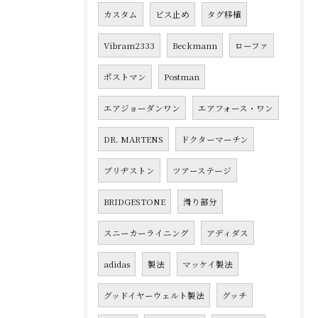
カスタム
ビス止め
タグ移植
Vibram2333
Beckmann
ローファ
ポストマン
Postman
エアジョーダンワン
エアフォース・ワン
DR. MARTENS
ドクターマーチン
ブリヂストン
ツアーステージ
BRIDGESTONE
滑り部分
スニーカーライニング
アディダス
adidas
製法
マッケイ製法
グッドイヤーウェルト製法
グッチ