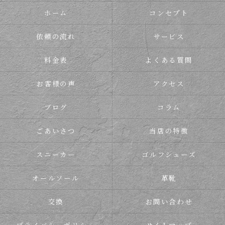
ホーム
コンセプト
依頼の流れ
サービス
料金表
よくある質問
お客様の声
アクセス
ブログ
コラム
ごあいさつ
当店の特徴
スニーカー
ゴルフシューズ
オールソール
革靴
交換
お問い合わせ