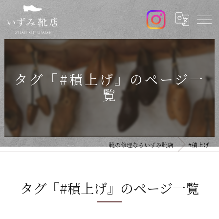
タグ『#積上げ』のページ一
覧
靴の修理ならいずみ靴店
#積上げ
タグ『#積上げ』のページ一覧