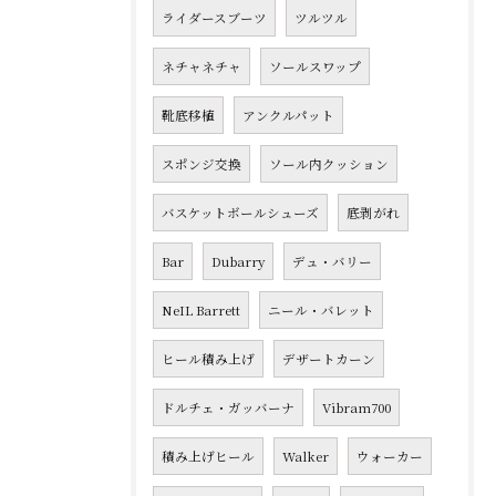
ライダースブーツ
ツルツル
ネチャネチャ
ソールスワップ
靴底移植
アンクルパット
スポンジ交換
ソール内クッション
バスケットボールシューズ
底剥がれ
Bar
Dubarry
デュ・バリー
NeIL Barrett
ニール・バレット
ヒール積み上げ
デザートカーン
ドルチェ・ガッバーナ
Vibram700
積み上げヒール
Walker
ウォーカー