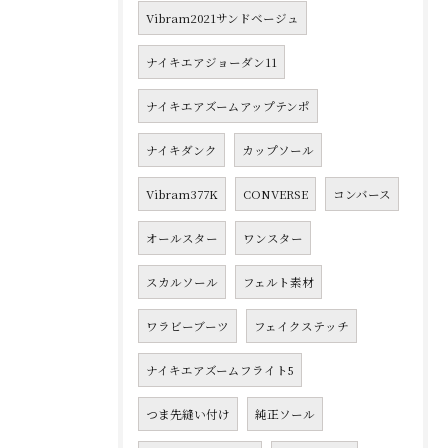
Vibram2021サンドベージュ
ナイキエアジョーダン11
ナイキエアズームアップテンポ
ナイキダンク
カップソール
Vibram377K
CONVERSE
コンバース
オールスター
ワンスター
スカルソール
フェルト素材
ワラビーブーツ
フェイクステッチ
ナイキエアズームフライト5
つま先縫い付け
純正ソール