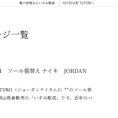
靴の修理ならいずみ靴店
#JORDAN TATUM 1
ページ一覧
1 ソール張替え ナイキ JORDAN
ATUM1（ジョーダンテイタム1）**のソール修
岡山県倉敷市の「いずみ靴店」です。近年のバ