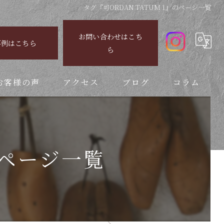
タグ『#JORDAN TATUM 1』のページ一覧
お問い合わせはこち
事例はこちら
ら
お客様の声
アクセス
ブログ
コラム
』のページ一覧