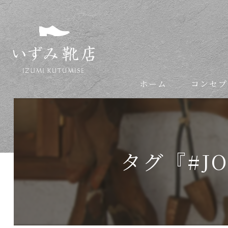
ホーム
コンセプ
依頼の流れ
タグ『#JO