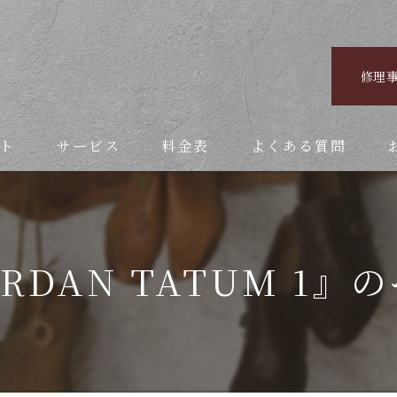
修理
ト
サービス
料金表
よくある質問
RDAN TATUM 1