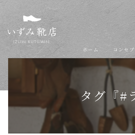
ホーム
コンセプ
依頼の流れ
タグ『#