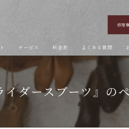
修理
ト
サービス
料金表
よくある質問
ライダースブーツ』の