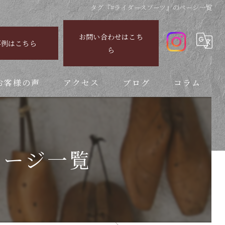
タグ『#ライダースブーツ』のページ一覧
お問い合わせはこち
事例はこちら
ら
お客様の声
アクセス
ブログ
コラム
ページ一覧