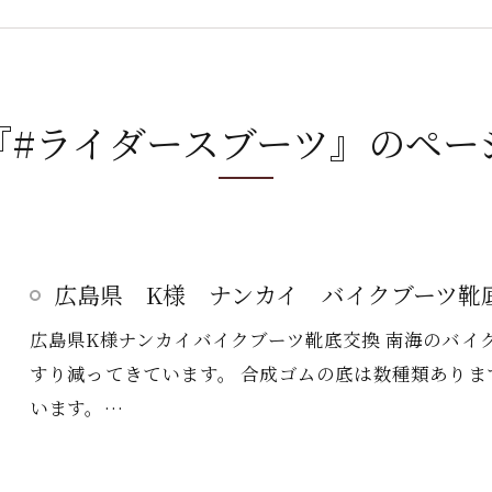
『#ライダースブーツ』のペー
広島県 K様 ナンカイ バイクブーツ靴
広島県K様ナンカイバイクブーツ靴底交換 南海のバイ
すり減ってきています。 合成ゴムの底は数種類ありますが
います。…