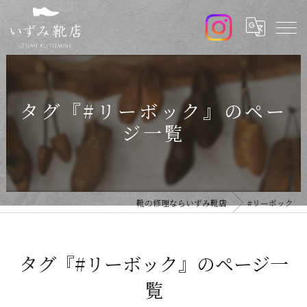
タグ『#リーボック』のペー
ジ一覧
靴の修理ならいずみ靴店
#リーボック
タグ『#リーボック』のページ一
覧