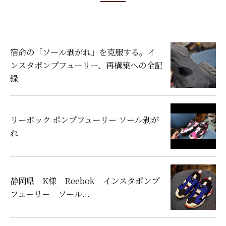
宿命の「ソール剥がれ」を克服する。イ
ンスタポンプフューリー、再構築への全記
録
リーボック ポンプフューリー ソール剥が
れ
静岡県 K様 Reebok インスタポンプ
フューリー ソール...