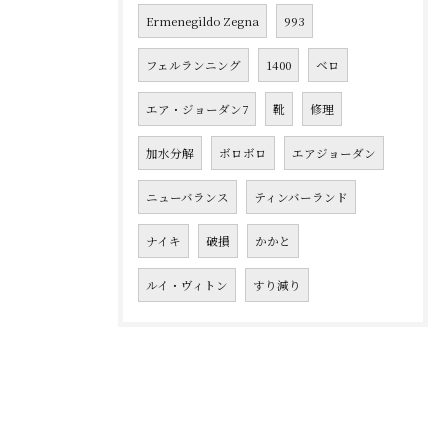
Ermenegildo Zegna
993
フェルランニング
1400
ベロ
エア・ジョーダン7
靴
修理
加水分解
ボロボロ
エアジョーダン
ニューバランス
ティンバーランド
ナイキ
破損
かかと
ルイ・ヴィトン
すり減り