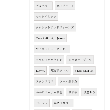
デュバリー
ネイチャー3
マッケイミシン
クロケットアンドジョーンズ
Crockett ＆ Jones
アイリッシュ・セッター
クラシックラウンド
ミリタリーブーツ
LOWA
塩ビ系ソール
STAN SMITH
スタンスミス
ソール剥がれ
かかとコーナー修理
傾斜板
段差あり
ベージュ
半革ラスター