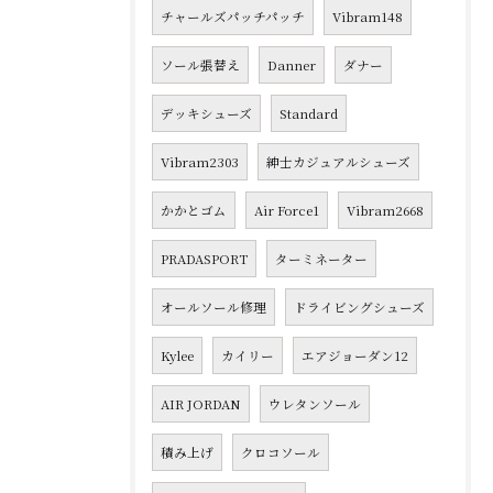
チャールズパッチパッチ
Vibram148
ソール張替え
Danner
ダナー
デッキシューズ
Standard
Vibram2303
紳士カジュアルシューズ
かかとゴム
Air Force1
Vibram2668
PRADASPORT
ターミネーター
オールソール修理
ドライビングシューズ
Kylee
カイリー
エアジョーダン12
AIR JORDAN
ウレタンソール
積み上げ
クロコソール