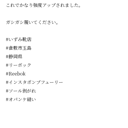
これでかなり強度アップされました。
ガシガシ履いてください。
#いずみ靴店
#倉敷市玉島
#静岡県
#リーボック
#Reebok
#インスタポンプフューリー
#ソール剥がれ
#オパンケ縫い