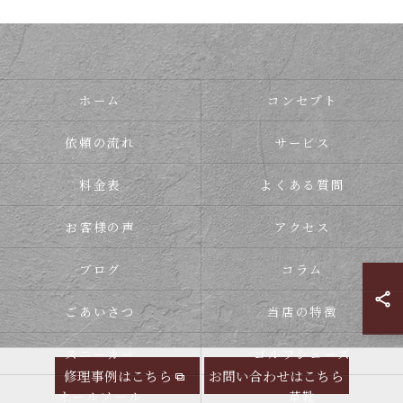
ホーム
コンセプト
依頼の流れ
サービス
料金表
よくある質問
お客様の声
アクセス
ブログ
コラム
ごあいさつ
当店の特徴
スニーカー
ゴルフシューズ
修理事例はこちら
お問い合わせはこちら
オールソール
革靴