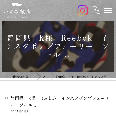
静岡県 K様 Reebok イ
ンスタポンプフューリー ソ
ール...
靴の修理ならいずみ靴店
ブログ
静岡県 K様 Reebok インスタポンプフューリー ソール...
静岡県 K様 Reebok インスタポンプフューリ
ー ソール...
2025/10/18