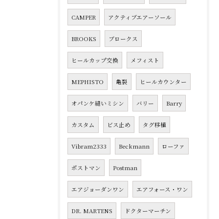
CAMPER
アクティブエアーソール
BROOKS
ブロークス
ヒールカップ交換
メフィスト
MEPHISTO
亀裂
ヒールカウンター
オパンケ縫いミシン
バリー
Barry
カスタム
ビス止め
タグ移植
Vibram2333
Beckmann
ローファ
ポストマン
Postman
エアジョーダンワン
エアフォース・ワン
DR. MARTENS
ドクターマーチン