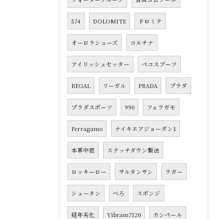
574
DOLOMITE
ドロミテ
オーロラシューズ
コルチナ
アイリッシュセッター
ペコスブーツ
REGAL
リーガル
PRADA
プラダ
プラダスポーツ
990
フェラガモ
Ferragamo
ナイキエアジョーダン1
本革中底
ステッチダウン製法
ロッキーロー
サルタンサン
ラガー
シュータン
べろ
スポンジ
経年劣化
Vibram7120
カンペール