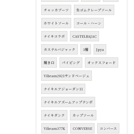
チャッカブーツ
生ゴムクレープソール
ホワイトソール
コール・ハーン
ナイキコラボ
CASTELBAJAC
カステルバジャック
3層
Jpya
履き口
パイピング
オックスフォード
Vibram2021サンドベージュ
ナイキエアジョーダン11
ナイキエアズームアップテンポ
ナイキダンク
カップソール
Vibram377K
CONVERSE
コンバース