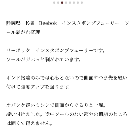
静岡県 K様 Reebok インスタポンプフューリー ソ
ール剥がれ修理
リーボック インスタポンプフューリーです。
ソールがガバっと剥がれています。
ボンド接着のみでは心もとないので側面やつま先を縫い
付けて強度アップを図ります。
オパンケ縫いミシンで側面からぐるりと一周。
縫い付けました。途中ソールのない部分の樹脂のところ
は固くて縫えません。