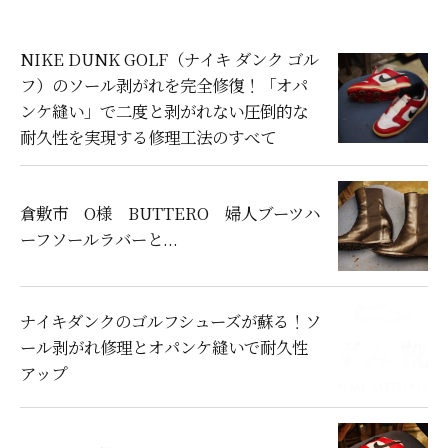
NIKE DUNK GOLF（ナイキ ダンク ゴル
フ）のソール剥がれを完全修復！「オパ
ンケ縫い」で二度と剥がれない圧倒的な
耐久性を実現する修理工法のすべて
倉敷市 O様 BUTTERO 婦人ブーツハ
ーフソールラバーと...
ナイキダンクのゴルフシューズが蘇る！ソ
ール剥がれ修理とオパンケ縫いで耐久性
アップ