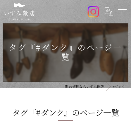
タグ『#ダンク』のページ一
覧
靴の修理ならいずみ靴店
#ダンク
タグ『#ダンク』のページ一覧