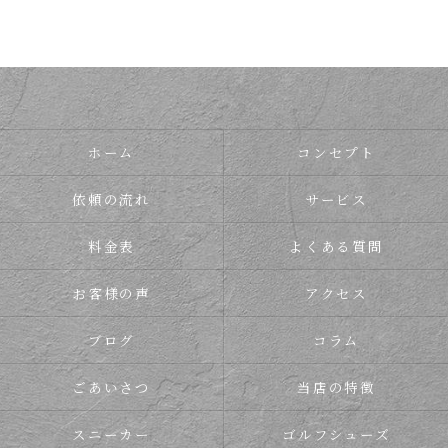
ホーム
コンセプト
依頼の流れ
サービス
料金表
よくある質問
お客様の声
アクセス
ブログ
コラム
ごあいさつ
当店の特徴
スニーカー
ゴルフシューズ