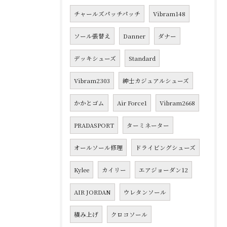
チャールズパッチパッチ
Vibram148
ソール張替え
Danner
ダナー
デッキシューズ
Standard
Vibram2303
紳士カジュアルシューズ
かかとゴム
Air Force1
Vibram2668
PRADASPORT
ターミネーター
オールソール修理
ドライビングシューズ
Kylee
カイリー
エアジョーダン12
AIR JORDAN
ウレタンソール
積み上げ
クロコソール