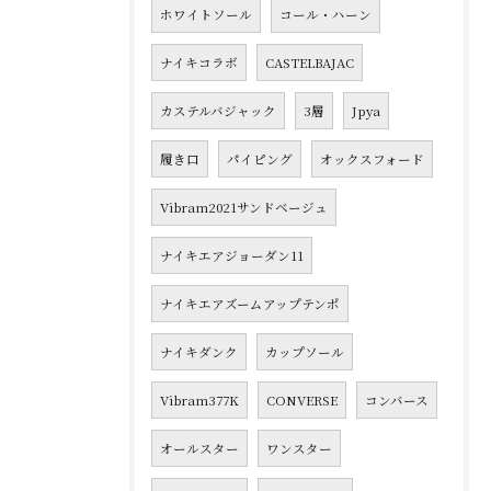
ホワイトソール
コール・ハーン
ナイキコラボ
CASTELBAJAC
カステルバジャック
3層
Jpya
履き口
パイピング
オックスフォード
Vibram2021サンドベージュ
ナイキエアジョーダン11
ナイキエアズームアップテンポ
ナイキダンク
カップソール
Vibram377K
CONVERSE
コンバース
オールスター
ワンスター