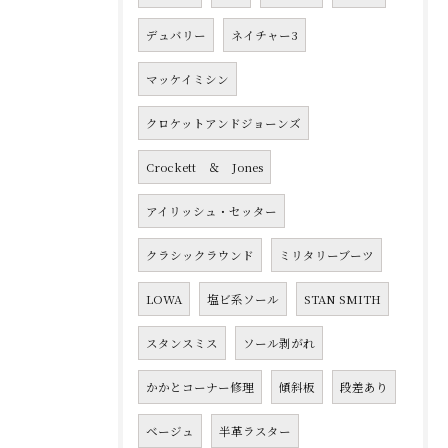
デュバリー
ネイチャー3
マッケイミシン
クロケットアンドジョーンズ
Crockett ＆ Jones
アイリッシュ・セッター
クラシックラウンド
ミリタリーブーツ
LOWA
塩ビ系ソール
STAN SMITH
スタンスミス
ソール剥がれ
かかとコーナー修理
傾斜板
段差あり
ベージュ
半革ラスター