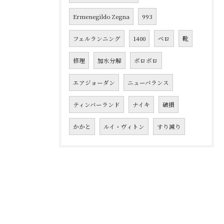
Ermenegildo Zegna
993
フェルランニング
1400
ベロ
靴
修理
加水分解
ボロボロ
エアジョーダン
ニューバランス
ティンバーランド
ナイキ
破損
かかと
ルイ・ヴィトン
すり減り