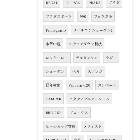
REGAL
リーガル
PRADA
プラダ
プラダスポーツ
990
フェラガモ
Ferragamo
ナイキエアジョーダン1
本革中底
ステッチダウン製法
ロッキーロー
サルタンサン
ラガー
シュータン
べろ
スポンジ
経年劣化
Vibram7120
カンペール
CAMPER
アクティブエアーソール
BROOKS
ブロークス
ヒールカップ交換
メフィスト