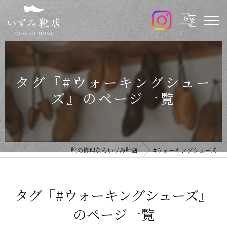
タグ『#ウォーキングシュー
ズ』のページ一覧
靴の修理ならいずみ靴店
#ウォーキングシューズ
タグ『#ウォーキングシューズ』
のページ一覧