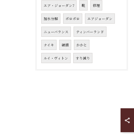
エア・ジョーダン7
靴
修理
加水分解
ボロボロ
エアジョーダン
ニューバランス
ティンバーランド
ナイキ
破損
かかと
ルイ・ヴィトン
すり減り