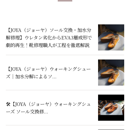
【JOYA（ジョーヤ）ソール交換・加水分
解修理】ウレタン劣化からEVA3層成形で
劇的再生！靴修理職人が工程を徹底解説
【JOYA（ジョーヤ）ウォーキングシュー
ズ｜加水分解によるソ...
🛠️【JOYA（ジョーヤ）ウォーキングシュ
ーズ ソール交換修...