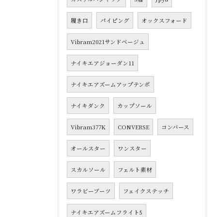
履き口
パイピング
オックスフォード
Vibram2021サンドベージュ
ナイキエアジョーダン11
ナイキエアズームアップテンポ
ナイキダンク
カップソール
Vibram377K
CONVERSE
コンバース
オールスター
ワンスター
スカルソール
フェルト素材
ワラビーブーツ
フェイクステッチ
ナイキエアズームフライト5