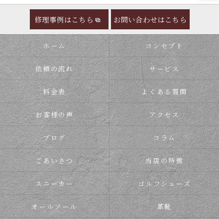
修理事例はこちら
お問い合わせはこちら
ホーム
コンセプト
依頼の流れ
サービス
料金表
よくある質問
お客様の声
アクセス
ブログ
コラム
ごあいさつ
当店の特徴
スニーカー
ゴルフシューズ
オールソール
革靴