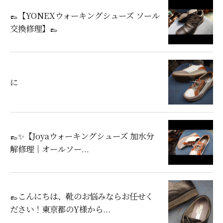
👞【YONEXウォーキングシューズ ソール
交換修理】👞
に
👞✨【Joyaウォーキングシューズ 加水分
解修理｜オールソー...
👞こんにちは、靴のお悩みならお任せく
ださい！東京都のY様から...