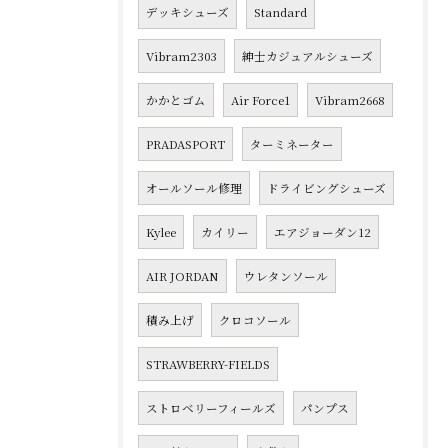
デッキシューズ
Standard
Vibram2303
紳士カジュアルシューズ
かかとゴム
Air Force1
Vibram2668
PRADASPORT
ターミネーター
オールソール修理
ドライビングシューズ
Kylee
カイリー
エアジョーダン12
AIR JORDAN
ウレタンソール
積み上げ
クロコソール
STRAWBERRY-FIELDS
ストロベリーフィールズ
パンプス