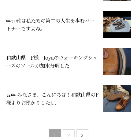
👟✨ 靴は私たちの第二の人生を歩むパー
トナーですよね。
和歌山県 F様 Joyaのウォーキングシュ
ーズのソールが加水分解した
👞👟 みなさま、こんにちは！和歌山県のF
様よりお預かりしたJ...
1
2
3