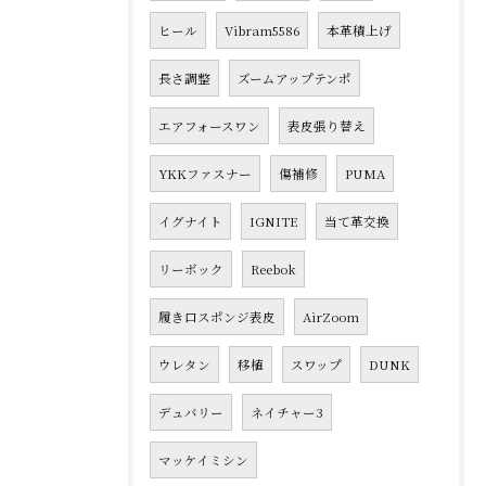
ヒール
Vibram5586
本革積上げ
長さ調整
ズームアップテンポ
エアフォースワン
表皮張り替え
YKKファスナー
傷補修
PUMA
イグナイト
IGNITE
当て革交換
リーボック
Reebok
履き口スポンジ表皮
AirZoom
ウレタン
移植
スワップ
DUNK
デュバリー
ネイチャー3
マッケイミシン