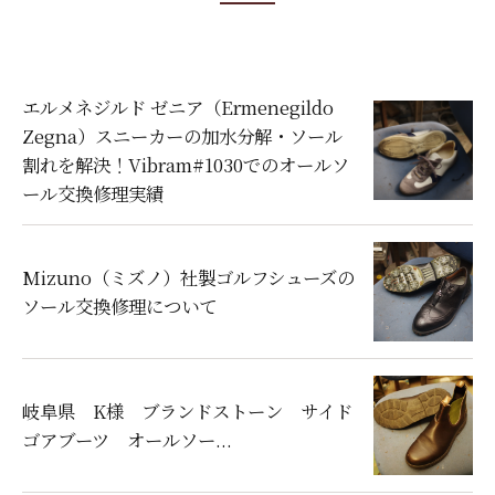
エルメネジルド ゼニア（Ermenegildo
Zegna）スニーカーの加水分解・ソール
割れを解決！Vibram#1030でのオールソ
ール交換修理実績
Mizuno（ミズノ）社製ゴルフシューズの
ソール交換修理について
岐阜県 K様 ブランドストーン サイド
ゴアブーツ オールソー...