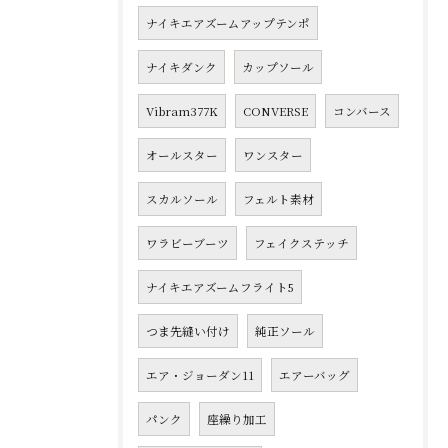
ナイキエアズームアップテンポ
ナイキダンク
カップソール
Vibram377K
CONVERSE
コンバース
オールスター
ワンスター
スカルソール
フェルト素材
ワラビーブーツ
フェイクステッチ
ナイキエアズームフライト5
つま先縫い付け
純正ソール
エア・ジョーダン11
エアーバッグ
パンク
座繰り加工