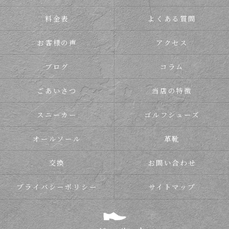
料金表
よくある質問
お客様の声
アクセス
ブログ
コラム
ごあいさつ
当店の特徴
スニーカー
ゴルフシューズ
オールソール
革靴
交換
お問い合わせ
プライバシーポリシー
サイトマップ