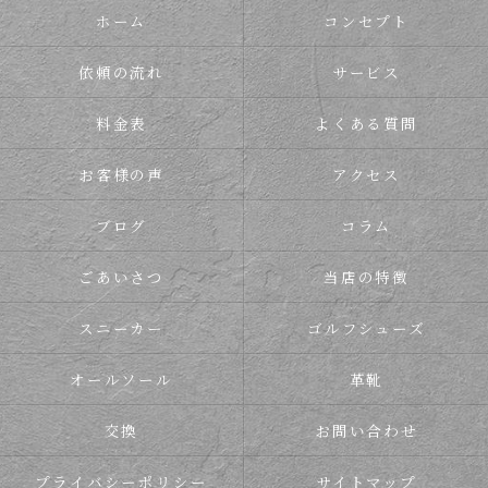
ホーム
コンセプト
依頼の流れ
サービス
料金表
よくある質問
お客様の声
アクセス
ブログ
コラム
ごあいさつ
当店の特徴
スニーカー
ゴルフシューズ
オールソール
革靴
交換
お問い合わせ
プライバシーポリシー
サイトマップ