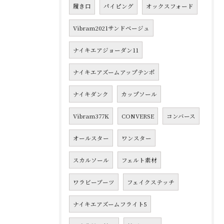
履き口
パイピング
オックスフォード
Vibram2021サンドベージュ
ナイキエアジョーダン11
ナイキエアズームアップテンポ
ナイキダンク
カップソール
Vibram377K
CONVERSE
コンバース
オールスター
ワンスター
スカルソール
フェルト素材
ワラビーブーツ
フェイクステッチ
ナイキエアズームフライト5