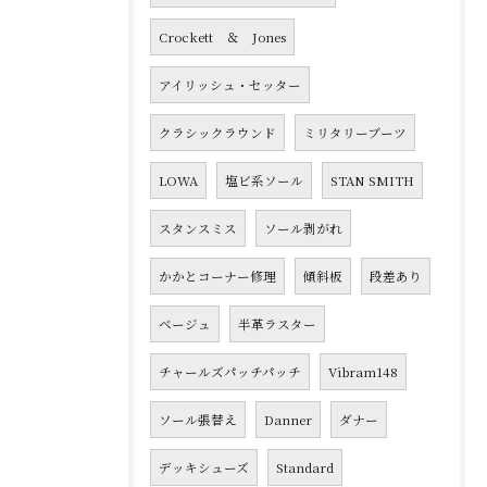
Crockett ＆ Jones
アイリッシュ・セッター
クラシックラウンド
ミリタリーブーツ
LOWA
塩ビ系ソール
STAN SMITH
スタンスミス
ソール剥がれ
かかとコーナー修理
傾斜板
段差あり
ベージュ
半革ラスター
チャールズパッチパッチ
Vibram148
ソール張替え
Danner
ダナー
デッキシューズ
Standard