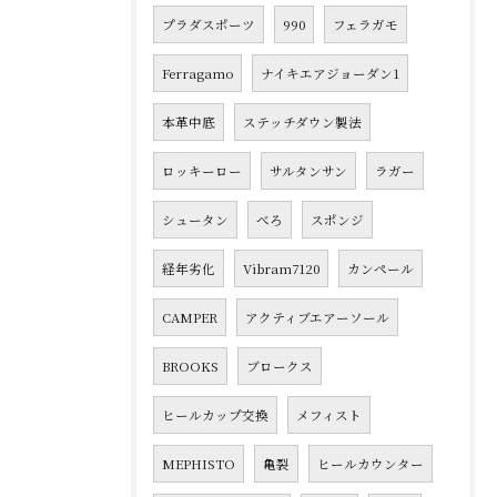
プラダスポーツ
990
フェラガモ
Ferragamo
ナイキエアジョーダン1
本革中底
ステッチダウン製法
ロッキーロー
サルタンサン
ラガー
シュータン
べろ
スポンジ
経年劣化
Vibram7120
カンペール
CAMPER
アクティブエアーソール
BROOKS
ブロークス
ヒールカップ交換
メフィスト
MEPHISTO
亀裂
ヒールカウンター