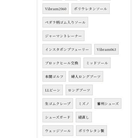
Vibram2060
ポリウレタンソール
ペダラ柄ゴム入りソール
ジャーマントレーナー
インスタポンプフューリー
Vibram063
ブロックヒール交換
ミッドソール
本間ゴルフ
婦人ロングブーツ
LLビーン
ロングブーツ
生ゴムクレープ
ミズノ
審判シューズ
シューズガード
縫直し
ウェッジソール
ポリウレタン製