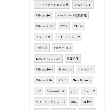
ソール内クッション交換
EVAスポンジ
Vibram100
オールソール交換修理
Vibram419C
ICON
Clarks
クラークス
デザートトレック
中底交換
Vibram2021
LOUIS VUITTON
側面処理
Vibram1030
Hawkins
ホーキンス
Vibram430
ダンク
New Balance
992
Vibram893C
Joya
ジョーヤ
ウォーキングシューズ
厚底
積上げ