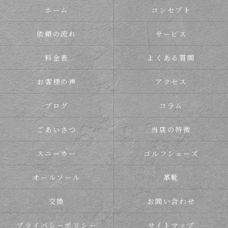
ホーム
コンセプト
依頼の流れ
サービス
料金表
よくある質問
お客様の声
アクセス
ブログ
コラム
ごあいさつ
当店の特徴
スニーカー
ゴルフシューズ
オールソール
革靴
交換
お問い合わせ
プライバシーポリシー
サイトマップ