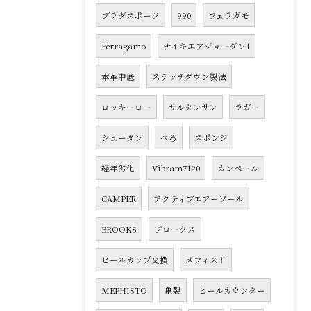
プラダスポーツ
990
フェラガモ
Ferragamo
ナイキエアジョーダン1
本革中底
ステッチダウン製法
ロッキーロー
サルタンサン
ラガー
シュータン
べろ
スポンジ
経年劣化
Vibram7120
カンペール
CAMPER
アクティブエアーソール
BROOKS
ブロークス
ヒールカップ交換
メフィスト
MEPHISTO
亀裂
ヒールカウンター