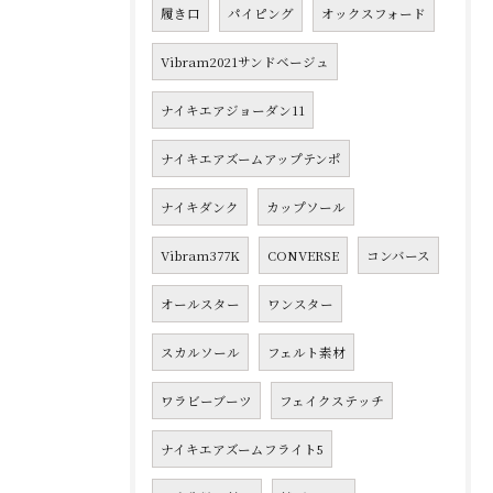
履き口
パイピング
オックスフォード
Vibram2021サンドベージュ
ナイキエアジョーダン11
ナイキエアズームアップテンポ
ナイキダンク
カップソール
Vibram377K
CONVERSE
コンバース
オールスター
ワンスター
スカルソール
フェルト素材
ワラビーブーツ
フェイクステッチ
ナイキエアズームフライト5