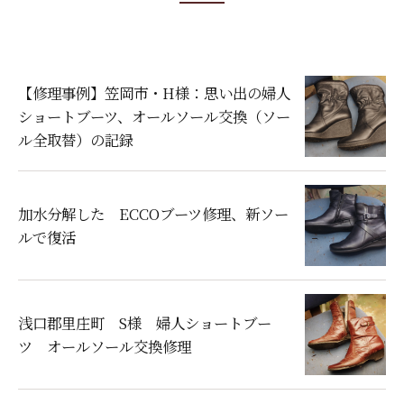
【修理事例】笠岡市・H様：思い出の婦人
ショートブーツ、オールソール交換（ソー
ル全取替）の記録
加水分解した ECCOブーツ修理、新ソー
ルで復活
浅口郡里庄町 S様 婦人ショートブー
ツ オールソール交換修理