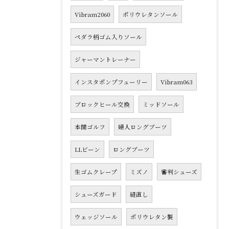
Vibram2060
ポリウレタンソール
ペダラ柄ゴム入りソール
ジャーマントレーナー
インスタポンプフューリー
Vibram063
ブロックヒール交換
ミッドソール
本間ゴルフ
婦人ロングブーツ
LLビーン
ロングブーツ
生ゴムクレープ
ミズノ
審判シューズ
シューズガード
縫直し
ウェッジソール
ポリウレタン製