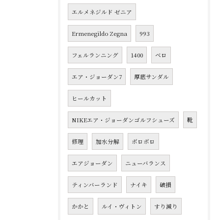
エルメネジルド ゼニア
Ermenegildo Zegna
993
フェルランニング
1400
ベロ
エア・ジョーダン7
厚底サンダル
ヒールカット
NIKEエア・ジョーダンゴルフシューズ
靴
修理
加水分解
ボロボロ
エアジョーダン
ニューバランス
ティンバーランド
ナイキ
破損
かかと
ルイ・ヴィトン
すり減り