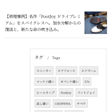
【修理事例】名作「FootJoy ドライプレミ
アム」をスパイクレスへ。加水分解からの
復活と、新たな命の吹き込み。
タグ
Tags
スニーカー
エアフォース
エアズーム
マッケイ縫い
オパンケ縫い
576
ヒールカップ
FootJoy
フットジョイ
出し縫い
CHIPPEWA
チペワ