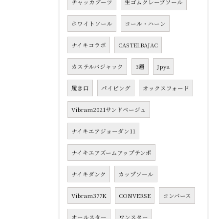
チャッカブーツ
生ゴムクレープソール
ホワイトソール
コール・ハーン
ナイキコラボ
CASTELBAJAC
カステルバジャック
3層
Jpya
履き口
パイピング
オックスフォード
Vibram2021サンドベージュ
ナイキエアジョーダン11
ナイキエアズームアップテンポ
ナイキダンク
カップソール
Vibram377K
CONVERSE
コンバース
オールスター
ワンスター