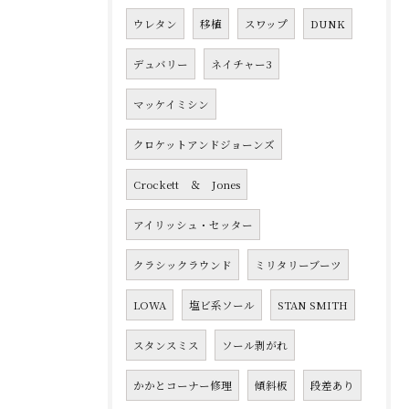
ウレタン
移植
スワップ
DUNK
デュバリー
ネイチャー3
マッケイミシン
クロケットアンドジョーンズ
Crockett ＆ Jones
アイリッシュ・セッター
クラシックラウンド
ミリタリーブーツ
LOWA
塩ビ系ソール
STAN SMITH
スタンスミス
ソール剥がれ
かかとコーナー修理
傾斜板
段差あり