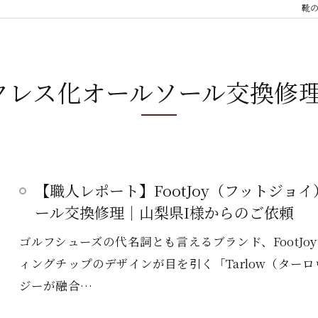
靴
クレス化オールソール交換修
【職人レポート】FootJoy（フットジ
ール交換修理｜山梨県I様からのご依頼
ゴルフシューズの代名詞とも言えるブランド、FootJ
ィングチップのデザインが目を引く「Tarlow（ター
ジーが融合…