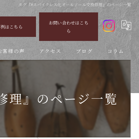
タグ『#スパイクレス化オールソール交換修理』のページ一覧
お問い合わせはこち
事例はこちら
ら
お客様の声
アクセス
ブログ
コラム
修理』のページ一覧