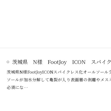
茨城県 N様 FootJoy ICON スパイク
茨城県N様FootJoyICONスパイクレス化オールソ
ソールが加水分解して亀裂が入り表面層の剥離やメス
必須にな…