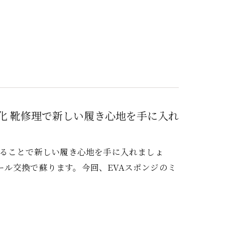
ス化 靴修理で新しい履き心地を手に入れ
することで新しい履き心地を手に入れましょ
ル交換で蘇ります。今回、EVAスポンジのミ