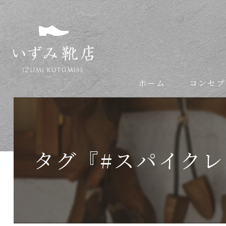
ホーム
コンセプ
依頼の流れ
タグ『#スパイク