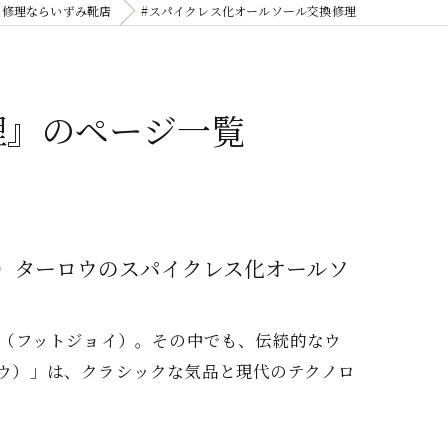
の修理ならいずみ靴店
#スパイクレス化オールソール交換修理
理』のページ一覧
ョイ）ターロウのスパイクレス化オールソ
oy（フットジョイ）。その中でも、伝統的なウ
ロウ）」は、クラシックな気品と現代のテクノロ