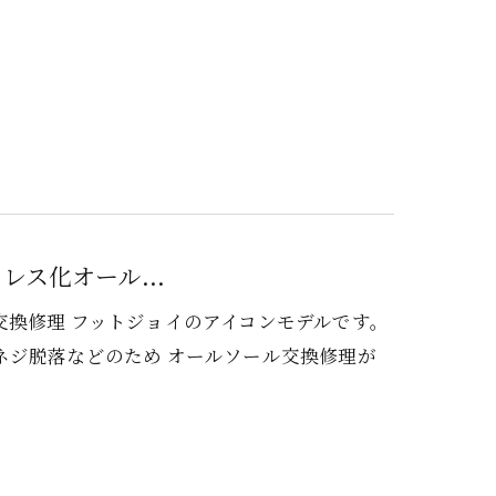
レス化オール...
ール交換修理 フットジョイのアイコンモデルです。
ネジ脱落などのため オールソール交換修理が