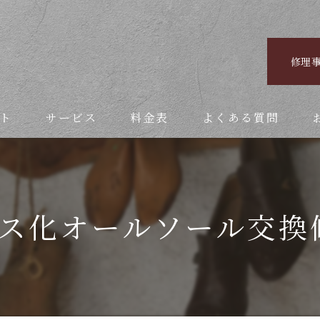
修理
ト
サービス
料金表
よくある質問
レス化オールソール交換