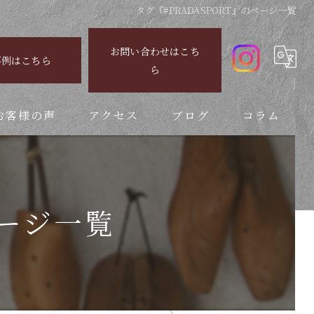
タグ『#PRADASPORT』のページ一覧
お問い合わせはこち
事例はこちら
ら
お客様の声
アクセス
ブログ
コラム
ページ一覧