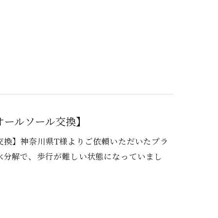
オールソール交換】
交換】神奈川県T様よりご依頼いただいたプラ
水分解で、歩行が難しい状態になっていまし