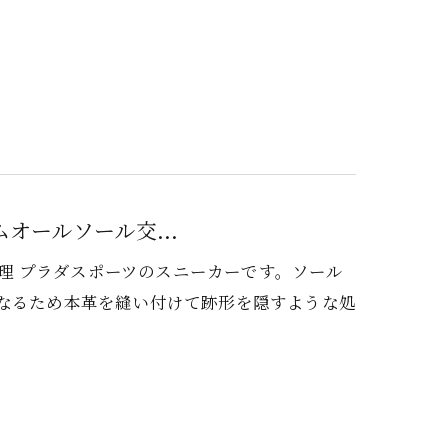
ムオールソール交...
換修理 プラダスポーツのスニーカーです。ソール
になるため本革を縫い付けて跡形を隠すような処