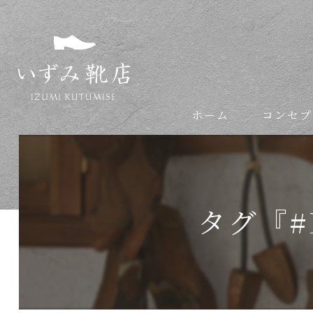
ホーム
コンセプ
依頼の流れ
タグ『#