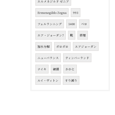
エルメネジルド ゼニア
Ermenegildo Zegna
993
フェルランニング
1400
ベロ
エア・ジョーダン7
靴
修理
加水分解
ボロボロ
エアジョーダン
ニューバランス
ティンバーランド
ナイキ
破損
かかと
ルイ・ヴィトン
すり減り