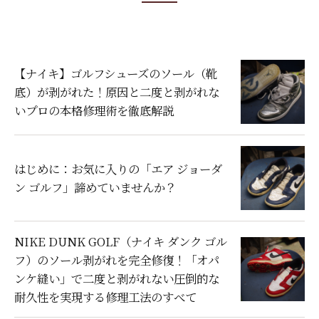
【ナイキ】ゴルフシューズのソール（靴
底）が剥がれた！原因と二度と剥がれな
いプロの本格修理術を徹底解説
はじめに：お気に入りの「エア ジョーダ
ン ゴルフ」諦めていませんか？
NIKE DUNK GOLF（ナイキ ダンク ゴル
フ）のソール剥がれを完全修復！「オパ
ンケ縫い」で二度と剥がれない圧倒的な
耐久性を実現する修理工法のすべて