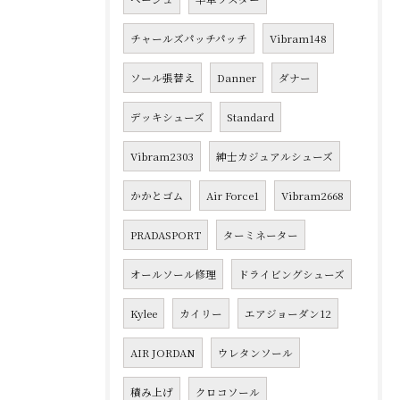
チャールズパッチパッチ
Vibram148
ソール張替え
Danner
ダナー
デッキシューズ
Standard
Vibram2303
紳士カジュアルシューズ
かかとゴム
Air Force1
Vibram2668
PRADASPORT
ターミネーター
オールソール修理
ドライビングシューズ
Kylee
カイリー
エアジョーダン12
AIR JORDAN
ウレタンソール
積み上げ
クロコソール