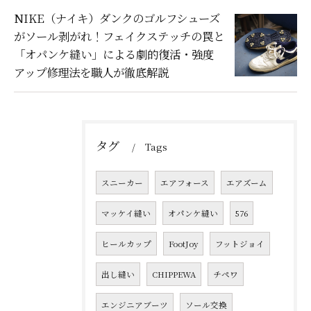
NIKE（ナイキ）ダンクのゴルフシューズ
がソール剥がれ！フェイクステッチの罠と
「オパンケ縫い」による劇的復活・強度
アップ修理法を職人が徹底解説
タグ
Tags
スニーカー
エアフォース
エアズーム
マッケイ縫い
オパンケ縫い
576
ヒールカップ
FootJoy
フットジョイ
出し縫い
CHIPPEWA
チペワ
エンジニアブーツ
ソール交換