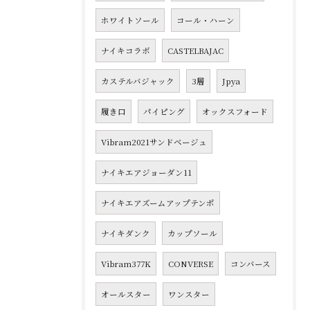
ホワイトソール
コール・ハーン
ナイキコラボ
CASTELBAJAC
カステルバジャック
3層
Jpya
履き口
パイピング
オックスフォード
Vibram2021サンドベージュ
ナイキエアジョーダン11
ナイキエアズームアップテンポ
ナイキダンク
カップソール
Vibram377K
CONVERSE
コンバース
オールスター
ワンスター