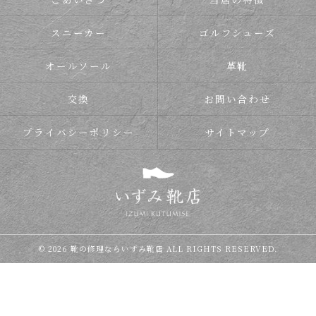
スニーカー
ゴルフシューズ
オールソール
革靴
交換
お問い合わせ
プライバシーポリシー
サイトマップ
© 2026 靴の修理ならいずみ靴店 ALL RIGHTS RESERVED.