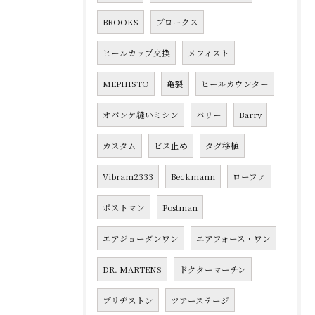
BROOKS
ブロークス
ヒールカップ交換
メフィスト
MEPHISTO
亀裂
ヒールカウンター
オパンケ縫いミシン
バリー
Barry
カスタム
ビス止め
タグ移植
Vibram2333
Beckmann
ローファ
ポストマン
Postman
エアジョーダンワン
エアフォース・ワン
DR. MARTENS
ドクターマーチン
ブリヂストン
ツアーステージ