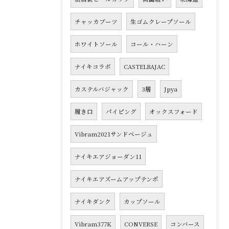
チャッカブーツ
生ゴムクレープソール
ホワイトソール
コール・ハーン
ナイキコラボ
CASTELBAJAC
カステルバジャック
3層
Jpya
履き口
パイピング
オックスフォード
Vibram2021サンドベージュ
ナイキエアジョーダン11
ナイキエアズームアップテンポ
ナイキダンク
カップソール
Vibram377K
CONVERSE
コンバース