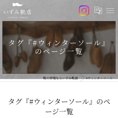
タグ『#ウィンターソール』
のページ一覧
靴の修理ならいずみ靴店
#ウィンターソール
タグ『#ウィンターソール』のペ
ージ一覧