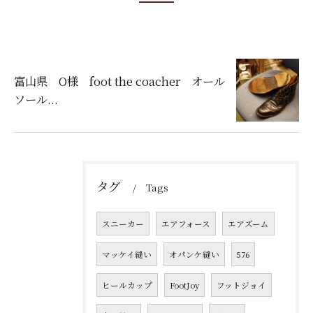
富山県 O様 foot the coacher オール
ソール...
タグ
Tags
スニーカー
エアフォース
エアズーム
マッケイ縫い
オパンケ縫い
576
ヒールカップ
FootJoy
フットジョイ