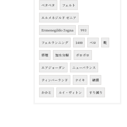
ベタベタ
フェルト
エルメネジルド ゼニア
Ermenegildo Zegna
993
フェルランニング
1400
ベロ
靴
修理
加水分解
ボロボロ
エアジョーダン
ニューバランス
ティンバーランド
ナイキ
破損
かかと
ルイ・ヴィトン
すり減り