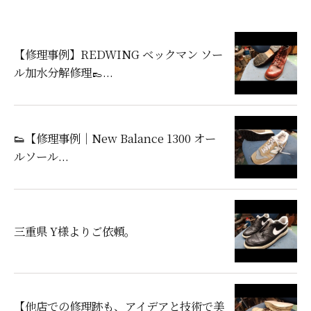
【修理事例】REDWING ベックマン ソー
ル加水分解修理👞...
👟【修理事例｜New Balance 1300 オー
ルソール...
三重県 Y様よりご依頼。
【他店での修理跡も、アイデアと技術で美