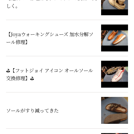
しく。
【Joyaウォーキングシューズ 加水分解ソ
ール修理】
⛳【フットジョイ アイコン オールソール
交換修理】⛳
ソールがすり減ってきた