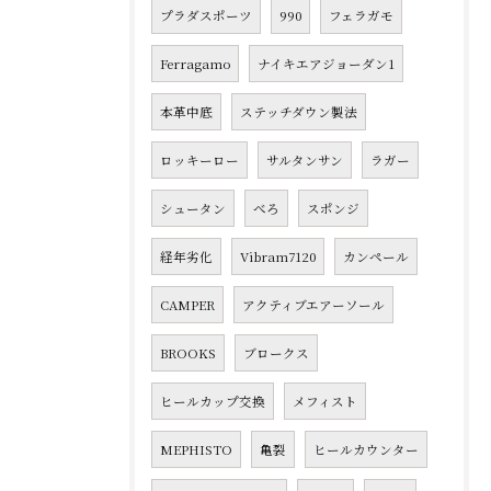
プラダスポーツ
990
フェラガモ
Ferragamo
ナイキエアジョーダン1
本革中底
ステッチダウン製法
ロッキーロー
サルタンサン
ラガー
シュータン
べろ
スポンジ
経年劣化
Vibram7120
カンペール
CAMPER
アクティブエアーソール
BROOKS
ブロークス
ヒールカップ交換
メフィスト
MEPHISTO
亀裂
ヒールカウンター