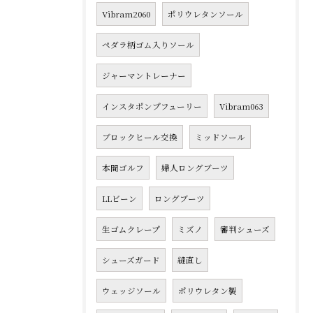
Vibram2060
ポリウレタンソール
ペダラ柄ゴム入りソール
ジャーマントレーナー
インスタポンプフューリー
Vibram063
ブロックヒール交換
ミッドソール
本間ゴルフ
婦人ロングブーツ
LLビーン
ロングブーツ
生ゴムクレープ
ミズノ
審判シューズ
シューズガード
縫直し
ウェッジソール
ポリウレタン製