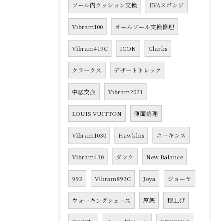
ソール内クッション交換
EVAスポンジ
Vibram100
オールソール交換修理
Vibram419C
ICON
Clarks
クラークス
デザートトレック
中底交換
Vibram2021
LOUIS VUITTON
側面処理
Vibram1030
Hawkins
ホーキンス
Vibram430
ダンク
New Balance
992
Vibram893C
Joya
ジョーヤ
ウォーキングシューズ
厚底
積上げ