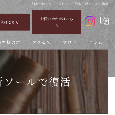
加水分解した ECCOブーツ修理、新ソールで復活
お問い合わせはこち
事例はこちら
ら
お客様の声
アクセス
ブログ
コラム
新ソールで復活