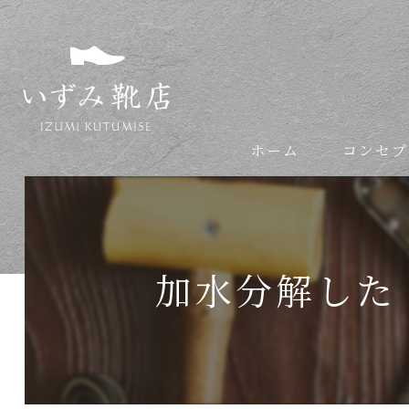
ホーム
コンセプ
依頼の流れ
加水分解した