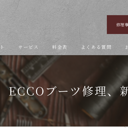
修理
ト
サービス
料金表
よくある質問
 ECCOブーツ修理、