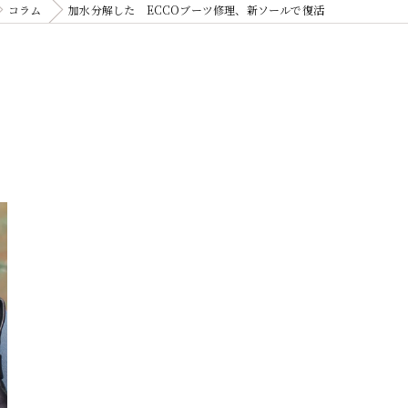
コラム
加水分解した ECCOブーツ修理、新ソールで復活