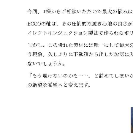
今回、T様からご相談いただいた最大の悩みは
ECCOの靴は、その圧倒的な履き心地の良さ
イレクトインジェクション製法で作られるポ
しかし、この優れた素材には唯一にして最大
う現象。久しぶりに下駄箱から出したお気に
ないでしょうか。
「もう履けないのかも……」と諦めてしまいが
の絶望を希望へと変えます。