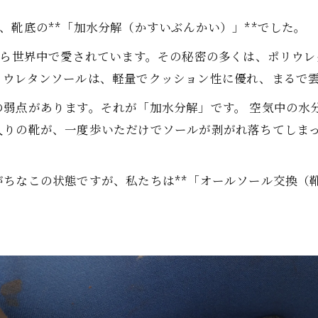
、靴底の**「加水分解（かすいぶんかい）」**でした。
から世界中で愛されています。その秘密の多くは、ポリウレ
リウレタンソールは、軽量でクッション性に優れ、まるで
の弱点があります。それが「加水分解」です。 空気中の水
入りの靴が、一度歩いただけでソールが剥がれ落ちてしま
ちなこの状態ですが、私たちは**「オールソール交換（靴