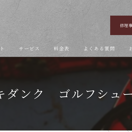
修理
ト
サービス
料金表
よくある質問
キダンク ゴルフシュ