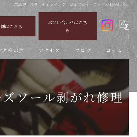
広島県 O様 ナイキダンク ゴルフシューズソール剥がれ修理
お問い合わせはこち
事例はこちら
ら
お客様の声
アクセス
ブログ
コラム
ーズソール剥がれ修理