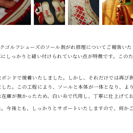
ンクゴルフシューズのソール剥がれ修理についてご報告いた
体にしっかりと縫い付けられていない点が特徴です。この
なボンドで接着いたしました。しかし、それだけでは再び
ました。この工程により、ソールと本体が一体となり、よ
は在庫が無かったため、白い糸で代用し、丁寧に仕上げて
た。今後とも、しっかりとサポートいたしますので、何か