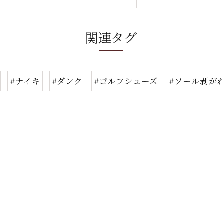
関連タグ
#ナイキ
#ダンク
#ゴルフシューズ
#ソール剥が