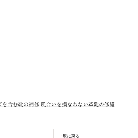
ズを含む靴の補修
風合いを損なわない革靴の修繕
一覧に戻る