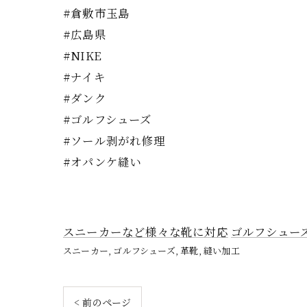
#倉敷市玉島
#広島県
#NIKE
#ナイキ
#ダンク
#ゴルフシューズ
#ソール剥がれ修理
#オパンケ縫い
スニーカーなど様々な靴に対応
ゴルフシュー
スニーカー
ゴルフシューズ
革靴
縫い加工
< 前のページ