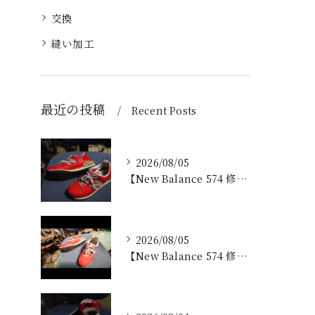
交換
縫い加工
最近の投稿
Recent Posts
2026/08/05
【New Balance 574 修理｜加水分解したウェッジ...
2026/08/05
【New Balance 574 修理｜ウェッジヒール加水分...