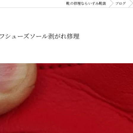
靴の修理ならいずみ靴店
ブログ
フシューズソール剥がれ修理