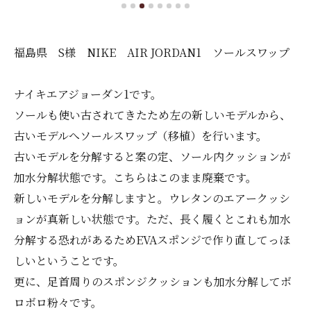
福島県 S様 NIKE AIR JORDAN1 ソールスワップ
ナイキエアジョーダン1です。
ソールも使い古されてきたため左の新しいモデルから、
古いモデルへソールスワップ（移植）を行います。
古いモデルを分解すると案の定、ソール内クッションが
加水分解状態です。こちらはこのまま廃棄です。
新しいモデルを分解しますと。ウレタンのエアークッシ
ョンが真新しい状態です。ただ、長く履くとこれも加水
分解する恐れがあるためEVAスポンジで作り直してっほ
しいということです。
更に、足首周りのスポンジクッションも加水分解してボ
ロボロ粉々です。