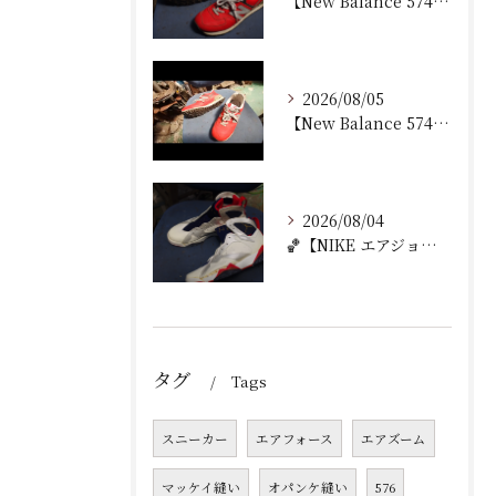
【New Balance 574 修理｜加水分解したウェッジ...
2026/08/05
【New Balance 574 修理｜ウェッジヒール加水分...
2026/08/04
🏀【NIKE エアジョーダン7 加水分解修理｜ミッドソール交...
タグ
Tags
スニーカー
エアフォース
エアズーム
マッケイ縫い
オパンケ縫い
576