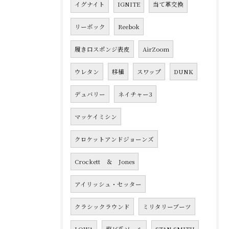
イグナイト
IGNITE
当て革交換
リーボック
Reebok
履き口スポンジ表皮
AirZoom
ウレタン
移植
スワップ
DUNK
デュバリー
ネイチャー3
マッケイミシン
クロケットアンドジョーンズ
Crockett ＆ Jones
アイリッシュ・セッター
クラシックラウンド
ミリタリーブーツ