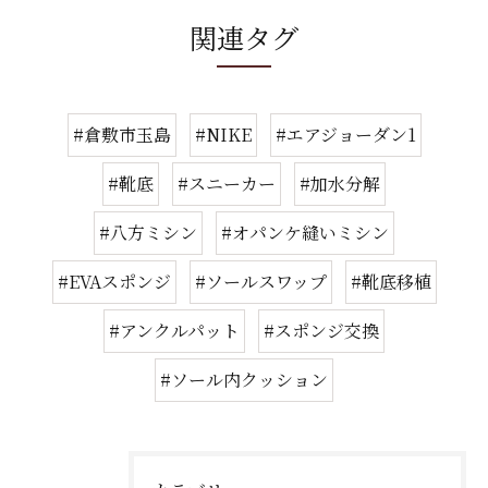
関連タグ
#倉敷市玉島
#NIKE
#エアジョーダン1
#靴底
#スニーカー
#加水分解
#八方ミシン
#オパンケ縫いミシン
#EVAスポンジ
#ソールスワップ
#靴底移植
#アンクルパット
#スポンジ交換
#ソール内クッション