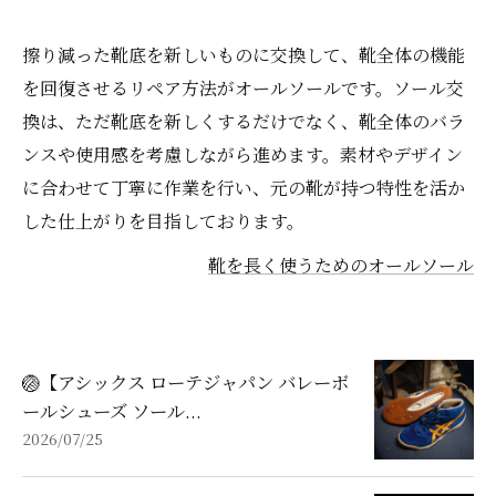
擦り減った靴底を新しいものに交換して、靴全体の機能
を回復させるリペア方法がオールソールです。ソール交
換は、ただ靴底を新しくするだけでなく、靴全体のバラ
ンスや使用感を考慮しながら進めます。素材やデザイン
に合わせて丁寧に作業を行い、元の靴が持つ特性を活か
した仕上がりを目指しております。
靴を長く使うためのオールソール
🏐【アシックス ローテジャパン バレーボ
ールシューズ ソール...
2026/07/25