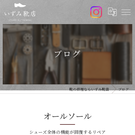
ブログ
靴の修理ならいずみ靴店
ブログ
オールソール
シューズ全体の機能が回復するリペア