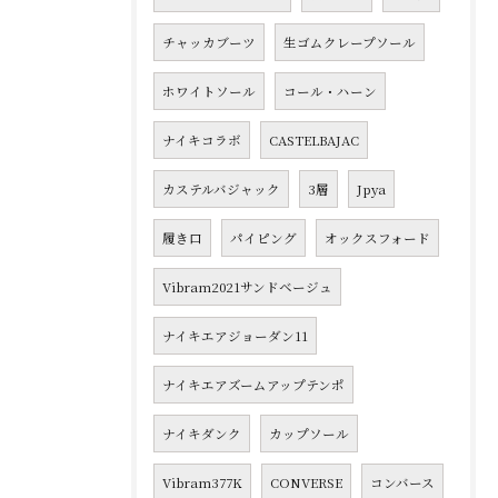
チャッカブーツ
生ゴムクレープソール
ホワイトソール
コール・ハーン
ナイキコラボ
CASTELBAJAC
カステルバジャック
3層
Jpya
履き口
パイピング
オックスフォード
Vibram2021サンドベージュ
ナイキエアジョーダン11
ナイキエアズームアップテンポ
ナイキダンク
カップソール
Vibram377K
CONVERSE
コンバース