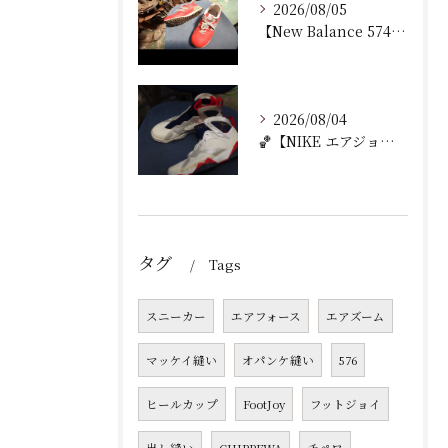
2026/08/05
【New Balance 574 修理｜ウェッジヒール加水分...
2026/08/04
🏀【NIKE エアジョーダン7 加水分解修理｜ミッドソール交...
タグ
Tags
スニーカー
エアフォース
エアズーム
マッケイ縫い
オパンケ縫い
576
ヒールカップ
FootJoy
フットジョイ