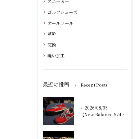
スニーカー
ゴルフシューズ
オールソール
革靴
交換
縫い加工
最近の投稿
Recent Posts
2026/08/05
【New Balance 574 修理｜加水分解したウェッジ...