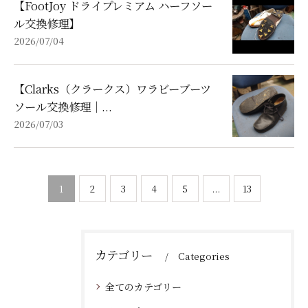
【FootJoy ドライプレミアム ハーフソー
ル交換修理】
2026/07/04
【Clarks（クラークス）ワラビーブーツ
ソール交換修理｜...
2026/07/03
1
2
3
4
5
...
13
カテゴリー
Categories
全てのカテゴリー