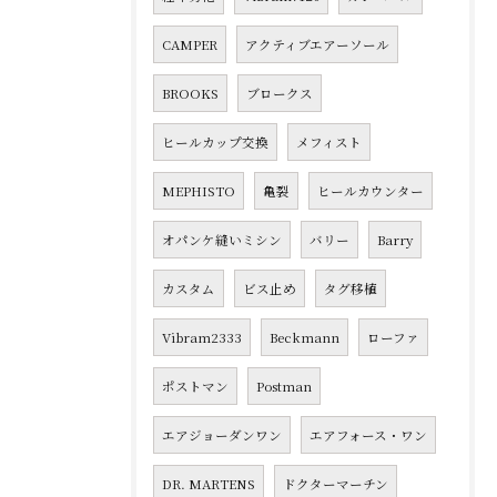
CAMPER
アクティブエアーソール
BROOKS
ブロークス
ヒールカップ交換
メフィスト
MEPHISTO
亀裂
ヒールカウンター
オパンケ縫いミシン
バリー
Barry
カスタム
ビス止め
タグ移植
Vibram2333
Beckmann
ローファ
ポストマン
Postman
エアジョーダンワン
エアフォース・ワン
DR. MARTENS
ドクターマーチン