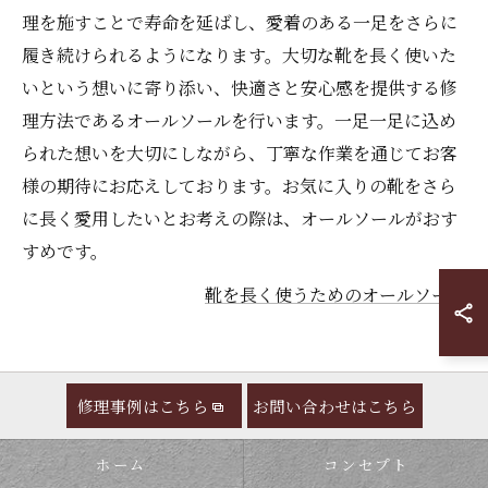
理を施すことで寿命を延ばし、愛着のある一足をさらに
履き続けられるようになります。大切な靴を長く使いた
いという想いに寄り添い、快適さと安心感を提供する修
理方法であるオールソールを行います。一足一足に込め
られた想いを大切にしながら、丁寧な作業を通じてお客
様の期待にお応えしております。お気に入りの靴をさら
に長く愛用したいとお考えの際は、オールソールがおす
すめです。
靴を長く使うためのオールソール
修理事例はこちら
お問い合わせはこちら
ホーム
コンセプト