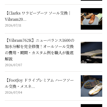
【Clarks ワラビーブーツ ソール交換｜
Vibram20...
2026/07/11
【Vibram762K】ニューバランス1600の
加水分解を完全修復！オールソール交換
の費用・期間・カスタム例を職人が徹底
解説
2026/07/07
【FootJoy ドライプレミアム ハーフソー
ル交換・メスネ...
2026/07/04