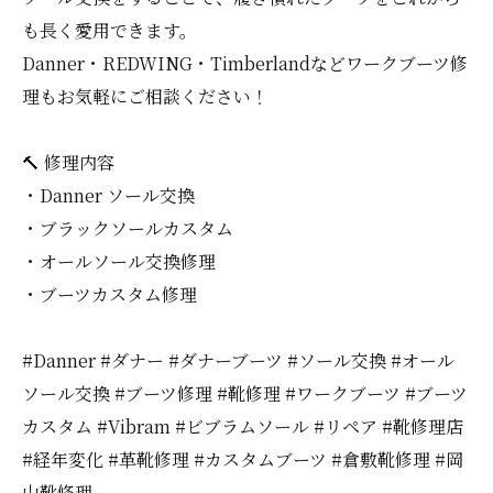
も長く愛用できます。
Danner・REDWING・Timberlandなどワークブーツ修
理もお気軽にご相談ください！
🔨 修理内容
・Danner ソール交換
・ブラックソールカスタム
・オールソール交換修理
・ブーツカスタム修理
#Danner #ダナー #ダナーブーツ #ソール交換 #オール
ソール交換 #ブーツ修理 #靴修理 #ワークブーツ #ブーツ
カスタム #Vibram #ビブラムソール #リペア #靴修理店
#経年変化 #革靴修理 #カスタムブーツ #倉敷靴修理 #岡
山靴修理