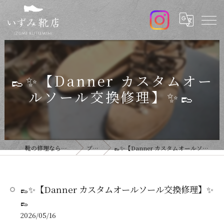
👞✨【Danner カスタムオー
ルソール交換修理】✨👞
靴の修理ならいずみ靴店
ブログ
👞✨【Danner カスタムオールソール交換修理】✨👞
👞✨【Danner カスタムオールソール交換修理】✨
👞
2026/05/16