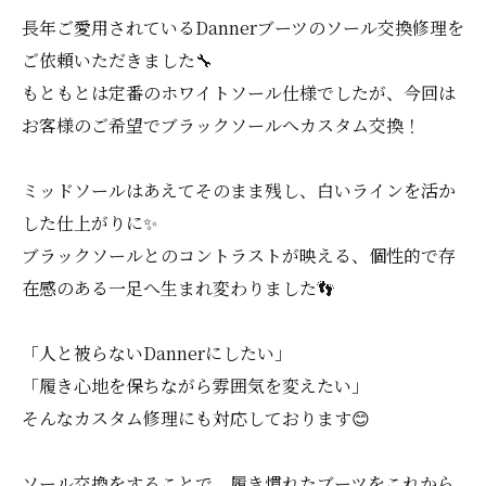
長年ご愛用されているDannerブーツのソール交換修理を
ご依頼いただきました🔧
もともとは定番のホワイトソール仕様でしたが、今回は
お客様のご希望でブラックソールへカスタム交換！
ミッドソールはあえてそのまま残し、白いラインを活か
した仕上がりに✨
ブラックソールとのコントラストが映える、個性的で存
在感のある一足へ生まれ変わりました👣
「人と被らないDannerにしたい」
「履き心地を保ちながら雰囲気を変えたい」
そんなカスタム修理にも対応しております😊
ソール交換をすることで、履き慣れたブーツをこれから