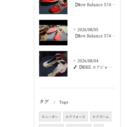
【New Balance 574 修理｜加水分解したウェッジ...
2026/08/05
【New Balance 574 修理｜ウェッジヒール加水分...
2026/08/04
🏀【NIKE エアジョーダン7 加水分解修理｜ミッドソール交...
タグ
Tags
スニーカー
エアフォース
エアズーム