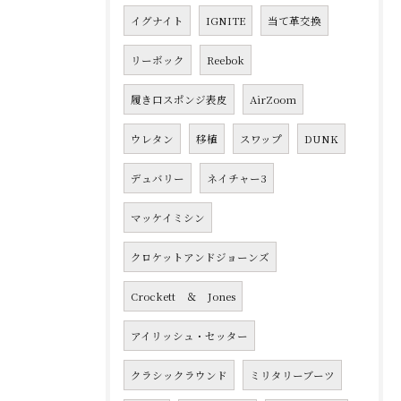
イグナイト
IGNITE
当て革交換
リーボック
Reebok
履き口スポンジ表皮
AirZoom
ウレタン
移植
スワップ
DUNK
デュバリー
ネイチャー3
マッケイミシン
クロケットアンドジョーンズ
Crockett ＆ Jones
アイリッシュ・セッター
クラシックラウンド
ミリタリーブーツ