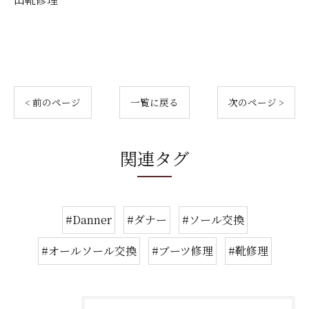
< 前のページ
一覧に戻る
次のページ >
関連タグ
#Danner
#ダナー
#ソール交換
#オールソール交換
#ブーツ修理
#靴修理