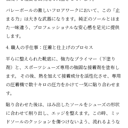
バレーボールの激しいフロアワークにおいて、この「止
まる力」は大きな武器になります。純正のソールとはま
た一味違う、プロフェッショナルな安心感を足元に提供
します。
4. 職人の手仕事：圧着と仕上げのプロセス
平らに整えられた靴底に、強力なプライマー（下塗り
剤）と、スポーツシューズ専用の強固な接着剤を塗布し
ます。 その後、熱を加えて接着成分を活性化させ、専用
の圧着機で数十キロの圧力をかけて一気に貼り合わせま
す。
貼り合わせた後は、はみ出したソールをシューズの形状
に合わせて削り出し、エッジを整えます。この時、ミッ
ドソールのクッションを傷つけないよう、流れるような