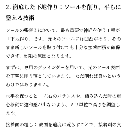
2. 徹底した下地作り：ソールを削り、平らに
整える技術
ソールの張替えにおいて、最も重要で神経を使う工程が
「下地作り」です。 元々のソールには凹凸があり、その
まま新しいソールを貼り付けても十分な接着面積が確保
できず、剥離の原因となります。
まずは、専用のグラインダーを用いて、元のソール表面
を丁寧に削り落としていきます。 ただ削れば良いという
わけではありません。
水平を保つこと： 左右のバランスや、踏み込んだ時の重
心移動に違和感が出ないよう、ミリ単位で高さを調整し
ます。
接着面の粗し： 表面を適度に荒らすことで、接着剤の食