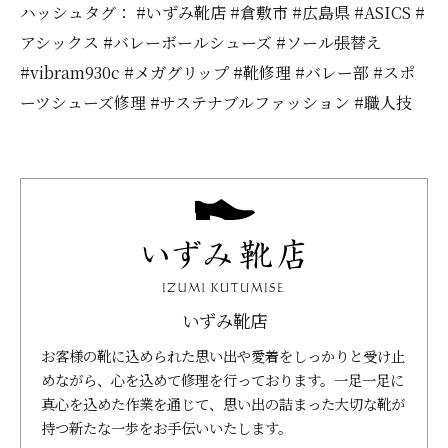
ハッシュタグ： #いずみ靴店 #倉敷市 #広島県 #ASICS #
アシックス #バレーボールシューズ #ソール張替え
#vibram930c #メガグリップ #靴修理 #バレー部 #スポ
ーツシューズ修理 #サステナブルファッション #職人技
いずみ靴店
お客様の靴に込められた思い出や愛着をしっかりと受け止
めながら、心を込めて修理を行っております。一足一足に
真心を込めた作業を通じて、思い出の詰まった大切な靴が
持つ新たな一歩をお手伝いいたします。