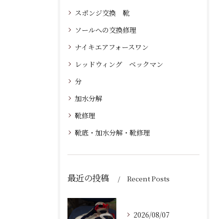
スポンジ交換 靴
ソールへの交換修理
ナイキエアフォースワン
レッドウィング ベックマン
分
加水分解
靴修理
靴底・加水分解・靴修理
最近の投稿
Recent Posts
2026/08/07