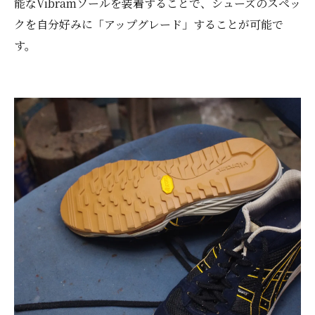
能なVibramソールを装着することで、シューズのスペッ
クを自分好みに「アップグレード」することが可能で
す。