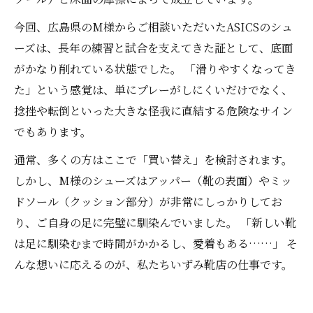
今回、広島県のM様からご相談いただいたASICSのシュ
ーズは、長年の練習と試合を支えてきた証として、底面
がかなり削れている状態でした。 「滑りやすくなってき
た」という感覚は、単にプレーがしにくいだけでなく、
捻挫や転倒といった大きな怪我に直結する危険なサイン
でもあります。
通常、多くの方はここで「買い替え」を検討されます。
しかし、M様のシューズはアッパー（靴の表面）やミッ
ドソール（クッション部分）が非常にしっかりしてお
り、ご自身の足に完璧に馴染んでいました。 「新しい靴
は足に馴染むまで時間がかかるし、愛着もある……」 そ
んな想いに応えるのが、私たちいずみ靴店の仕事です。