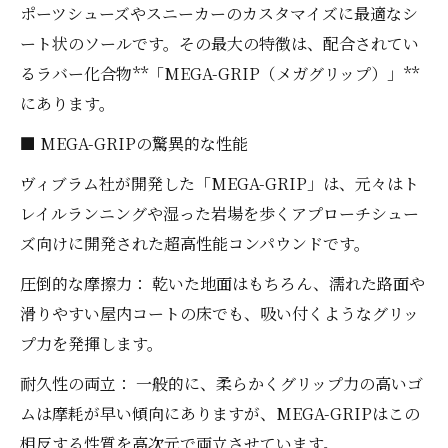
ポーツシューズやスニーカーのカスタマイズに最適なシ
ート状のソールです。その最大の特徴は、配合されてい
るラバー化合物**「MEGA-GRIP（メガグリップ）」**
にあります。
■ MEGA-GRIPの驚異的な性能
ヴィブラム社が開発した「MEGA-GRIP」は、元々はト
レイルランニングや湿った岩場を歩くアプローチシュー
ズ向けに開発された超高性能コンパウンドです。
圧倒的な摩擦力： 乾いた地面はもちろん、濡れた路面や
滑りやすい屋内コートの床でも、吸い付くようなグリッ
プ力を発揮します。
耐久性の両立： 一般的に、柔らかくグリップ力の高いゴ
ムは摩耗が早い傾向にありますが、MEGA-GRIPはこの
相反する性質を高次元で両立させています。