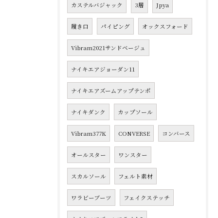
カステルバジャック
3層
Jpya
履き口
パイピング
オックスフォード
Vibram2021サンドベージュ
ナイキエアジョーダン11
ナイキエアズームアップテンポ
ナイキダンク
カップソール
Vibram377K
CONVERSE
コンバース
オールスター
ワンスター
スカルソール
フェルト素材
ワラビーブーツ
フェイクステッチ