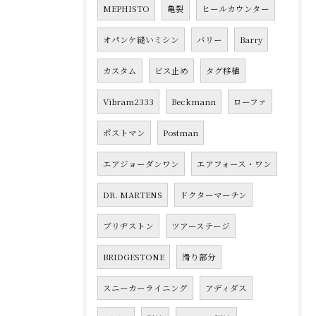
MEPHISTO
亀裂
ヒールカウンター
オパンケ縫いミシン
バリー
Barry
カスタム
ビス止め
タグ移植
Vibram2333
Beckmann
ローファ
ポストマン
Postman
エアジョーダンワン
エアフォース・ワン
DR. MARTENS
ドクターマーチン
ブリヂストン
ツアーステージ
BRIDGESTONE
滑り部分
スニーカーライニング
アディダス