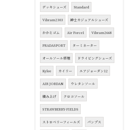
デッキシューズ
Standard
Vibram2303
紳士カジュアルシューズ
かかとゴム
Air Force1
Vibram2668
PRADASPORT
ターミネーター
オールソール修理
ドライビングシューズ
Kylee
カイリー
エアジョーダン12
AIR JORDAN
ウレタンソール
積み上げ
クロコソール
STRAWBERRY-FIELDS
ストロベリーフィールズ
パンプス