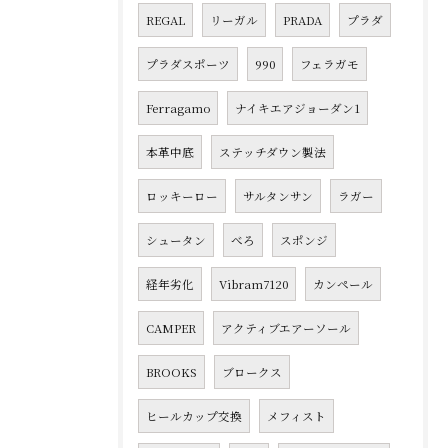
REGAL
リーガル
PRADA
プラダ
プラダスポーツ
990
フェラガモ
Ferragamo
ナイキエアジョーダン1
本革中底
ステッチダウン製法
ロッキーロー
サルタンサン
ラガー
シュータン
べろ
スポンジ
経年劣化
Vibram7120
カンペール
CAMPER
アクティブエアーソール
BROOKS
ブロークス
ヒールカップ交換
メフィスト