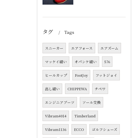
タグ
Tags
スニーカー
エアフォース
エアズーム
マッケイ縫い
オパンケ縫い
576
ヒールカップ
FootJoy
フットジョイ
出し縫い
CHIPPEWA
チペワ
エンジニアブーツ
ソール交換
Vibram4014
Timberland
Vibram1136
ECCO
ゴルフシューズ