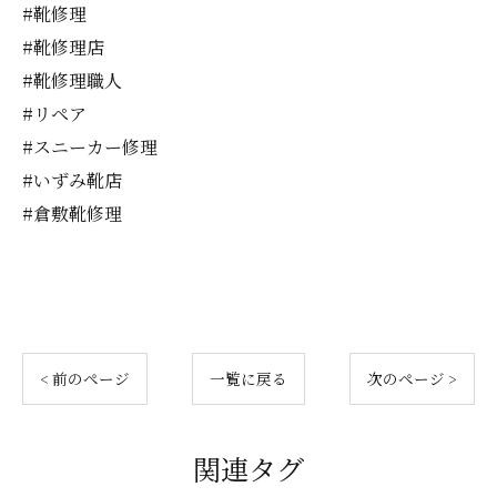
#靴修理
#靴修理店
#靴修理職人
#リペア
#スニーカー修理
#いずみ靴店
#倉敷靴修理
< 前のページ
一覧に戻る
次のページ >
関連タグ