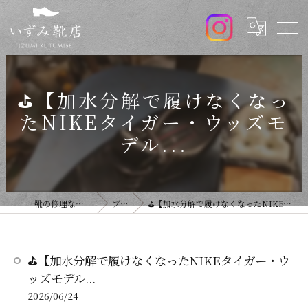
⛳️【加水分解で履けなくなっ
たNIKEタイガー・ウッズモ
デル...
靴の修理ならいずみ靴店
ブログ
⛳️【加水分解で履けなくなったNIKEタイガー・ウッズモデル...
⛳️【加水分解で履けなくなったNIKEタイガー・ウ
ッズモデル...
2026/06/24