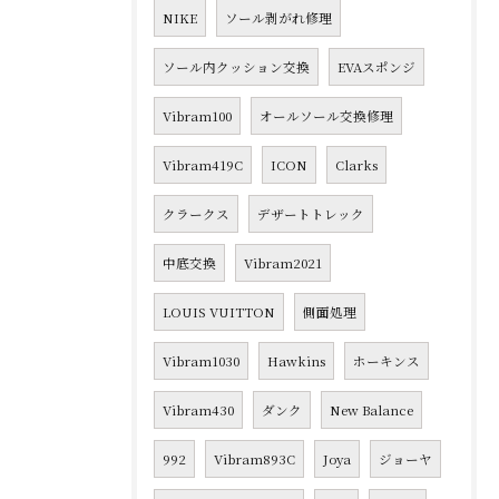
NIKE
ソール剥がれ修理
ソール内クッション交換
EVAスポンジ
Vibram100
オールソール交換修理
Vibram419C
ICON
Clarks
クラークス
デザートトレック
中底交換
Vibram2021
LOUIS VUITTON
側面処理
Vibram1030
Hawkins
ホーキンス
Vibram430
ダンク
New Balance
992
Vibram893C
Joya
ジョーヤ