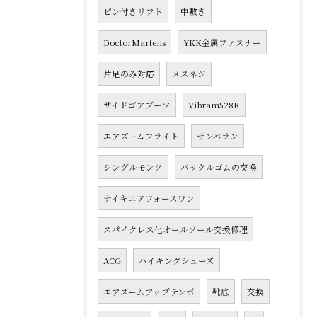
ピン付きリフト
中敷き
DoctorMartens
YKK金属ファスナー
片足のみ対応
メスネジ
サイドゴアブーツ
Vibram528K
エアズームフライト
ザンバラン
シングルモンク
バックルゴムの交換
ナイキエアフォースワン
スパイクレス化オールソール交換修理
ACG
ハイキングシューズ
エアズームアップテンポ
靴底
交換