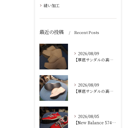
縫い加工
最近の投稿
Recent Posts
2026/08/09
【厚底サンダルの高さを低くする加工｜ソール交換】
2026/08/09
【厚底サンダルの高さ調整・厚底削り加工】
2026/08/05
【New Balance 574 修理｜加水分解したウェッジ...