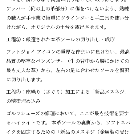
アッパー（靴の上の革部分）に傷をつけないよう、熟練
の職人が手作業で慎重にグラインダーと手工具を使い分
けながら、オリジナルの土台を露出させます。
工程②：厳選された本革ソールの切り出し・成形
フットジョイ アイコンの重厚な佇まいに負けない、最高
品質の堅牢なベンズレザー（牛の背中から腰にかけての
最も丈夫な革）から、左右の足に合わせたソールを贅沢
に切り出します。
工程③：座繰り（ざぐり）加工による「新品メスネジ」
の精密埋め込み
ゴルフシューズの修理において、ここが最も技術を要す
るハイライトです。 本革ソールの裏側から、ソフトスパ
イクを固定するための「新品のメスネジ（金属製の受け