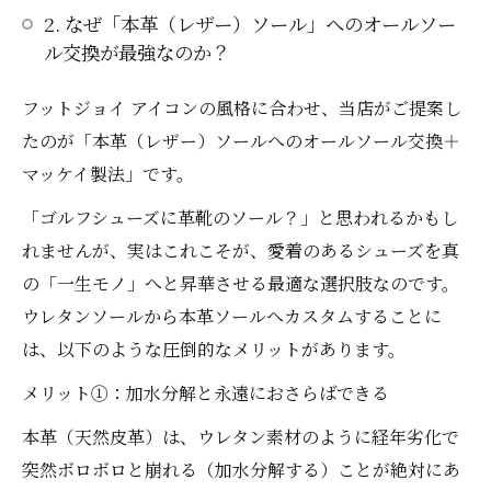
2. なぜ「本革（レザー）ソール」へのオールソー
ル交換が最強なのか？
フットジョイ アイコンの風格に合わせ、当店がご提案し
たのが「本革（レザー）ソールへのオールソール交換＋
マッケイ製法」です。
「ゴルフシューズに革靴のソール？」と思われるかもし
れませんが、実はこれこそが、愛着のあるシューズを真
の「一生モノ」へと昇華させる最適な選択肢なのです。
ウレタンソールから本革ソールへカスタムすることに
は、以下のような圧倒的なメリットがあります。
メリット①：加水分解と永遠におさらばできる
本革（天然皮革）は、ウレタン素材のように経年劣化で
突然ボロボロと崩れる（加水分解する）ことが絶対にあ