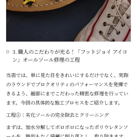
3. 職人のこだわりが光る！「フットジョイ アイコ
ン」オールソール修理の工程
当店では、単に見た目をきれいにするだけでなく、実際
のラウンドでプロクオリティのパフォーマンスを発揮で
きるよう、細部にまでこだわった精密な修理を行ってい
ます。今回の具体的な施工プロセスをご紹介します。
工程①：劣化ソールの完全除去とクリーニング
まずは、加水分解してボロボロになったポリウレタンソ
ールを、跡形もなく綺麗に削り落とし、取り除きます。