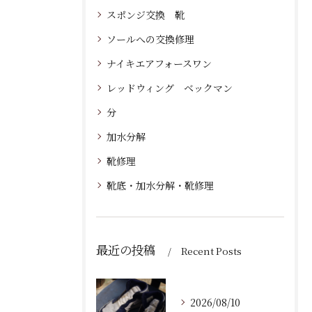
スポンジ交換 靴
ソールへの交換修理
ナイキエアフォースワン
レッドウィング ベックマン
分
加水分解
靴修理
靴底・加水分解・靴修理
最近の投稿
Recent Posts
2026/08/10