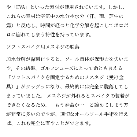
や「EVA」といった素材が使用されています。しかし、
これらの素材は空気中の水分や水分（汗、雨、芝生の
露）と反応し、時間が経つと化学分解を起こしてボロボ
ロに崩れてしまう特性を持っています。
ソフトスパイク用メスネジの脱落
加水分解が深刻化すると、ソール自体が保形力を失いま
す。その結果、ゴルフシューズにとって命とも言える
「ソフトスパイクを固定するためのメスネジ（受け金
具）」がグラグラになり、最終的には完全に脱落してし
まっていました。 メスネジが外れるとスパイクの装着が
できなくなるため、「もう寿命か…」と諦めてしまう方
が非常に多いのですが、適切なオールソール手術を行え
ば、これも完全に直すことができます。