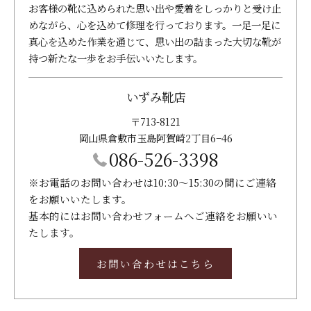
お客様の靴に込められた思い出や愛着をしっかりと受け止
めながら、心を込めて修理を行っております。一足一足に
真心を込めた作業を通じて、思い出の詰まった大切な靴が
持つ新たな一歩をお手伝いいたします。
いずみ靴店
〒713-8121
岡山県倉敷市玉島阿賀崎2丁目6−46
086-526-3398
※お電話のお問い合わせは10:30～15:30の間にご連絡
をお願いいたします。
基本的にはお問い合わせフォームへご連絡をお願いい
たします。
お問い合わせはこちら