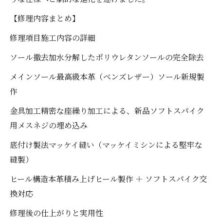
【修理内容まとめ】
修理項目施工内容の詳細
ソール撤去加水分解したポリウレタンソールの完全除去
メインソール最高級本革（ベンズレザー）ソール新規製
作
金具加工精密な座繰り加工による、新品ソフトスパイク
用メスネジの埋め込み
底付け製法マッケイ縫い（マッケイミシンによる堅牢な
縫製）
ヒール構造本革積み上げヒール製作 ＋ ソフトスパイク交
換対応
修理後の仕上がりと実用性