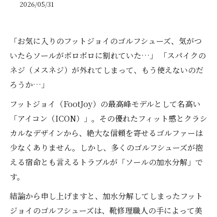
2026/05/31
「お気に入りのフットジョイのゴルフシューズ、気がつ
いたらソールがボロボロに割れていた…」 「スパイクの
ネジ（メスネジ）が外れてしまって、もう使えないのだ
ろうか…」
フットジョイ（FootJoy）の最高峰モデルとして名高い
「アイコン（ICON）」。その優れたフィット感とクラシ
カルなデザインから、絶大な信頼を寄せるゴルファーは
少なくありません。しかし、多くのゴルフシューズが抱
える宿命とも言えるトラブルが「ソールの加水分解」で
す。
結論から申し上げますと、加水分解してしまったフット
ジョイのゴルフシューズは、靴修理職人の手によって美