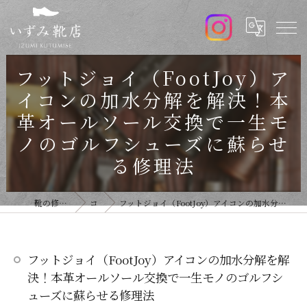
フットジョイ（FootJoy）ア
イコンの加水分解を解決！本
革オールソール交換で一生モ
ノのゴルフシューズに蘇らせ
る修理法
靴の修理ならいずみ靴店
コラム
フットジョイ（FootJoy）アイコンの加水分解を解決！本革オールソール交換で一生モノのゴルフシューズに蘇らせる修理法
フットジョイ（FootJoy）アイコンの加水分解を解
決！本革オールソール交換で一生モノのゴルフシ
ューズに蘇らせる修理法