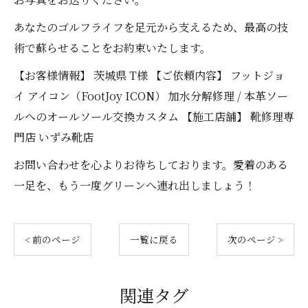
あなたのゴルフライフを足元から支えるため、最高の技
術で蘇らせることをお約束いたします。
【お客様情報】 茨城県 T様 【ご依頼内容】 フットジョ
イ アイコン（FootJoy ICON） 加水分解修理 / 本革ソー
ルへのオールソール交換カスタム 【施工店舗】 靴修理専
門店 いずみ靴店
お問い合わせを心よりお待ちしております。愛着のある
一足を、もう一度グリーンへ連れ出しましょう！
< 前のページ
一覧に戻る
次のページ >
関連タグ