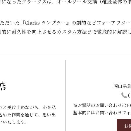
ロになったクラークスは、オールソール交換（靴底全体の
だいた『Clarks ランブラー』の劇的なビフォーアフ
劇的に耐久性を向上させるカスタム方法まで徹底的に解説
岡山県倉
※お電話のお問い合わせは10
りと受け止めながら、心を込
基本的にはお問い合わせフォ
込めた作業を通じて、思い出
いいたします。
お