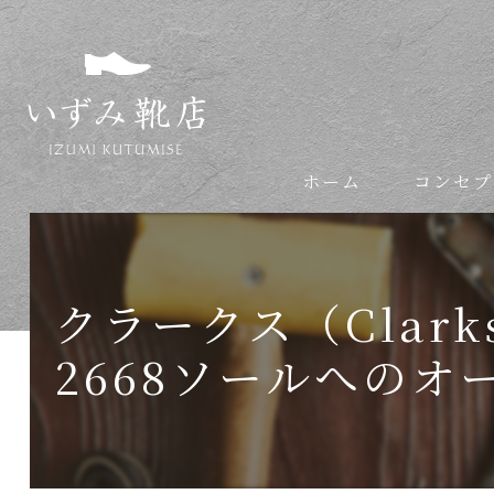
ホーム
コンセプ
依頼の流れ
クラークス（Clar
2668ソールへの