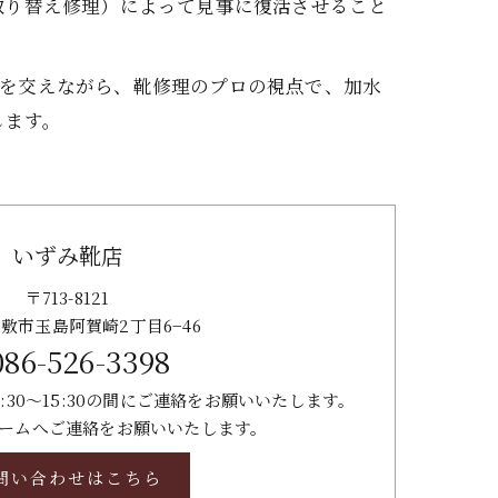
取り替え修理）によって見事に復活させること
ターを交えながら、靴修理のプロの視点で、加水
します。
いずみ靴店
〒713-8121
敷市玉島阿賀崎2丁目6−46
086-526-3398
:30～15:30の間にご連絡をお願いいたします。
ームへご連絡をお願いいたします。
問い合わせはこちら