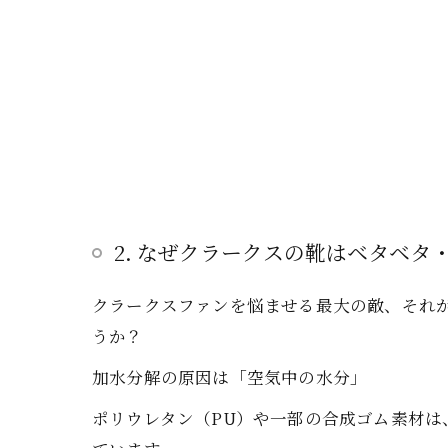
2. なぜクラークスの靴はベタベ
クラークスファンを悩ませる最大の敵、それ
うか？
加水分解の原因は「空気中の水分」
ポリウレタン（PU）や一部の合成ゴム素材