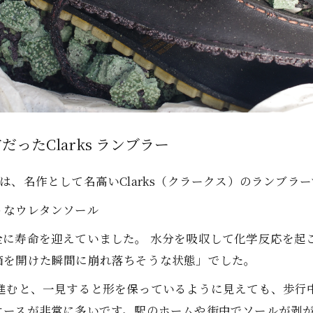
ったClarks ランブラー
、名作として名高いClarks（クラークス）のランブラ
うなウレタンソール
全に寿命を迎えていました。 水分を吸収して化学反応を起
箱を開けた瞬間に崩れ落ちそうな状態」でした。
が進むと、一見すると形を保っているように見えても、歩行
ケースが非常に多いです。駅のホームや街中でソールが剥