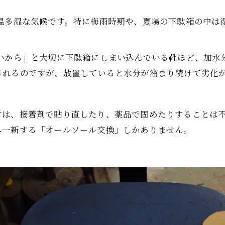
高温多湿な気候です。特に梅雨時期や、夏場の下駄箱の中は
ないから」と大切に下駄箱にしまい込んでいる靴ほど、加水
されるのですが、放置していると水分が溜まり続けて劣化
材は、接着剤で貼り直したり、薬品で固めたりすることは不
へ一新する「オールソール交換」しかありません。