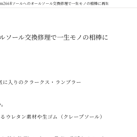
ram2668ソールへのオールソール交換修理で一生モノの相棒に再生
のオールソール交換修理で一生モノの相棒に
気に入りのクラークス・ランブラー
い。
いるウレタン素材や生ゴム（クレープソール）