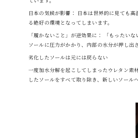
ています。
日本の気候が影響： 日本は世界的に見ても
る絶好の環境となってしまいます。
「履かないこと」が逆効果に： 「もったい
ソールに圧力がかかり、内部の水分が押し出
劣化したソールは元には戻らない
一度加水分解を起こしてしまったウレタン素
したソールをすべて取り除き、新しいソール