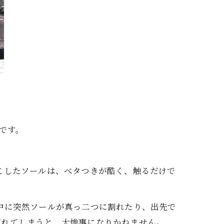
ーです。
こしたソールは、ベタつきが酷く、触るだけで
中に突然ソールが真っ二つに割れたり、出先で
がれてしまうと、大惨事になりかねません。