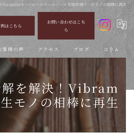
Vibram2668ソールへのオールソール交換修理で一生モノの相棒に再生
お問い合わせはこち
事例はこちら
ら
お客様の声
アクセス
ブログ
コラム
解を解決！Vibram
一生モノの相棒に再生