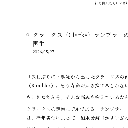
靴の修理ならいずみ
クラークス（Clarks）ランブラ
再生
2026/05/27
「久しぶりに下駄箱から出したクラークスの
（Rambler）。もう寿命だから捨てるしかな
もしあなたが今、そんな悩みを抱えているな
クラークスの定番モデルである「ランブラー
は、経年劣化によって「加水分解（かすいぶ