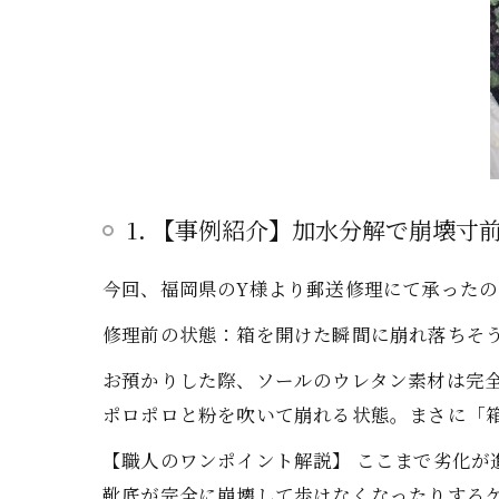
1. 【事例紹介】加水分解で崩壊寸前だ
今回、福岡県のY様より郵送修理にて承ったのは
修理前の状態：箱を開けた瞬間に崩れ落ちそ
お預かりした際、ソールのウレタン素材は完
ポロポロと粉を吹いて崩れる状態。まさに「
【職人のワンポイント解説】 ここまで劣化
靴底が完全に崩壊して歩けなくなったりする