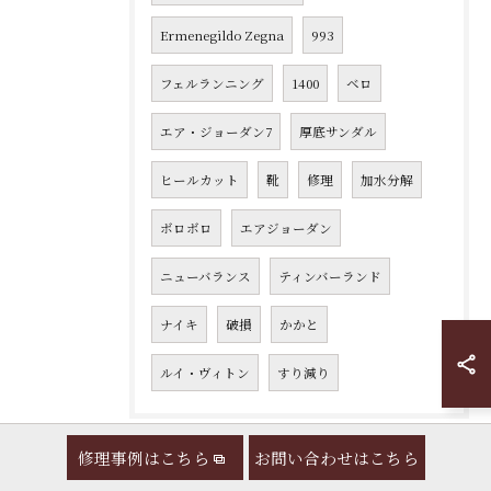
Ermenegildo Zegna
993
フェルランニング
1400
ベロ
エア・ジョーダン7
厚底サンダル
ヒールカット
靴
修理
加水分解
ボロボロ
エアジョーダン
ニューバランス
ティンバーランド
ナイキ
破損
かかと
ルイ・ヴィトン
すり減り
修理事例はこちら
お問い合わせはこちら