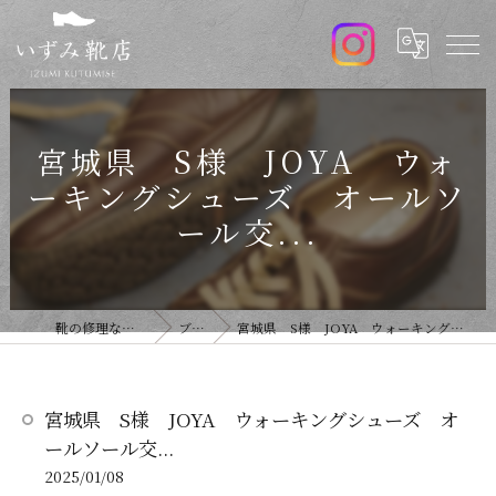
宮城県 S様 JOYA ウォ
ーキングシューズ オールソ
ール交...
靴の修理ならいずみ靴店
ブログ
宮城県 S様 JOYA ウォーキングシューズ オールソール交...
宮城県 S様 JOYA ウォーキングシューズ オ
ールソール交...
2025/01/08