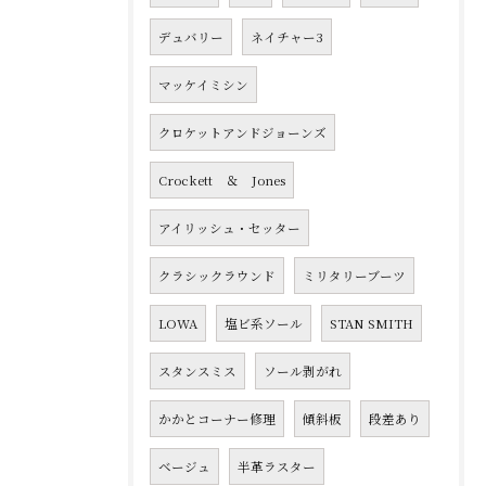
デュバリー
ネイチャー3
マッケイミシン
クロケットアンドジョーンズ
Crockett ＆ Jones
アイリッシュ・セッター
クラシックラウンド
ミリタリーブーツ
LOWA
塩ビ系ソール
STAN SMITH
スタンスミス
ソール剥がれ
かかとコーナー修理
傾斜板
段差あり
ベージュ
半革ラスター