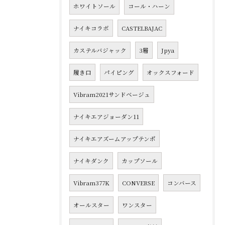
ホワイトソール
コール・ハーン
ナイキコラボ
CASTELBAJAC
カステルバジャック
3層
Jpya
履き口
パイピング
オックスフォード
Vibram2021サンドベージュ
ナイキエアジョーダン11
ナイキエアズームアップテンポ
ナイキダンク
カップソール
Vibram377K
CONVERSE
コンバース
オールスター
ワンスター