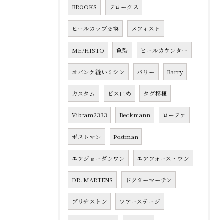
BROOKS
ブロークス
ヒールカップ交換
メフィスト
MEPHISTO
亀裂
ヒールカウンター
オパンケ縫いミシン
バリー
Barry
カスタム
ビス止め
タグ移植
Vibram2333
Beckmann
ローファ
ポストマン
Postman
エアジョーダンワン
エアフォース・ワン
DR. MARTENS
ドクターマーチン
ブリヂストン
ツアーステージ