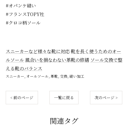
#オパンケ縫い
#フランスTOPY社
#クロコ柄ソール
スニーカーなど様々な靴に対応
靴を長く使うためのオー
ルソール
風合いを損なわない革靴の修繕
ソール交換で整
える靴のバランス
スニーカー
オールソール
革靴
交換
縫い加工
< 前のページ
一覧に戻る
次のページ >
関連タグ