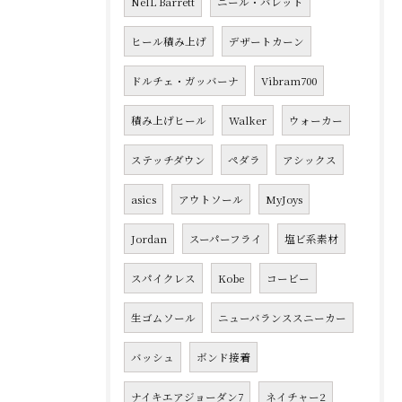
NeIL Barrett
ニール・バレット
ヒール積み上げ
デザートカーン
ドルチェ・ガッバーナ
Vibram700
積み上げヒール
Walker
ウォーカー
ステッチダウン
ペダラ
アシックス
asics
アウトソール
MyJoys
Jordan
スーパーフライ
塩ビ系素材
スパイクレス
Kobe
コービー
生ゴムソール
ニューバランススニーカー
バッシュ
ボンド接着
ナイキエアジョーダン7
ネイチャー2