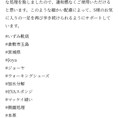
な処理を施しましたので、違和感なくご使用いただける
と思います。このような細かい配慮によって、S様のお気
に入りの一足を再び歩き続けられるようにサポートして
います。
#いずみ靴店
#倉敷市玉島
#宮城県
#Joya
#ジョーヤ
#ウォーキングシューズ
#加水分解
#EVAスポンジ
#マッケイ縫い
#側面処理
#本革