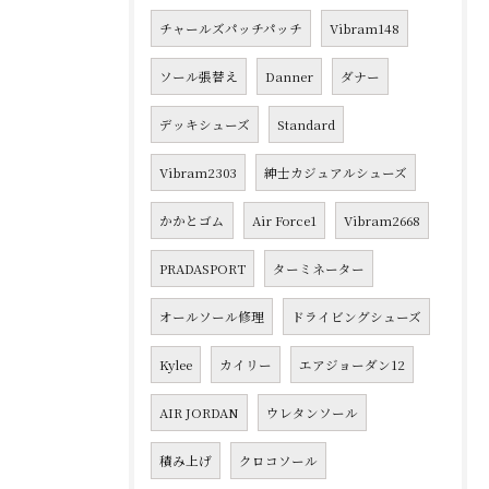
チャールズパッチパッチ
Vibram148
ソール張替え
Danner
ダナー
デッキシューズ
Standard
Vibram2303
紳士カジュアルシューズ
かかとゴム
Air Force1
Vibram2668
PRADASPORT
ターミネーター
オールソール修理
ドライビングシューズ
Kylee
カイリー
エアジョーダン12
AIR JORDAN
ウレタンソール
積み上げ
クロコソール