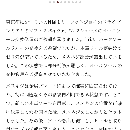
東京都にお住まいのN様より、フットジョイのドライプ
レミアムのソフトスパイク式ゴルフシューズのオールソ
ール交換修理のご依頼を承りました。当初、ハーフソー
ルラバーの交換をご希望でしたが、本革ソールが裂けて
おり穴が空いているため、メスネジ部分が露出していま
した。この状態では部分補修が難しく、オールソールの
交換修理をご提案させていただきました。
メスネジは金属プレートによって確実に固定されてお
り、特に問題なくそのまま再利用できる状態です。そこ
で、新しい本革ソールを用意し、メスネジの位置を正確
に決定して穴を開けた後、メスネジをしっかりとセット
しました。その後、ソールを出し縫いし、ヒールも取り
付けて元の状態に戻しました。これにより、N様のゴル