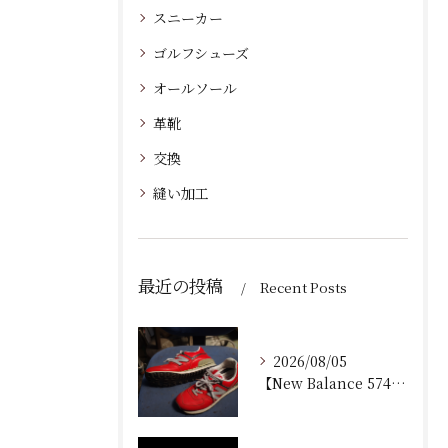
スニーカー
ゴルフシューズ
オールソール
革靴
交換
縫い加工
最近の投稿
Recent Posts
2026/08/05
【New Balance 574 修理｜加水分解したウェッジ...