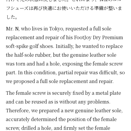
フシューズは再び快適にお使いいただける準備が整いま
した。
Mr. N, who lives in Tokyo, requested a full sole
replacement and repair of his FootJoy Dry Premium
soft-spike golf shoes. Initially, he wanted to replace
the half-sole rubber, but the genuine leather sole
was torn and had a hole, exposing the female screw
part. In this condition, partial repair was difficult, so
we proposed a full sole replacement and repair.
The female screw is securely fixed by a metal plate
and can be reused as is without any problems.
Therefore, we prepared a new genuine leather sole,
accurately determined the position of the female
screw, drilled a hole, and firmly set the female