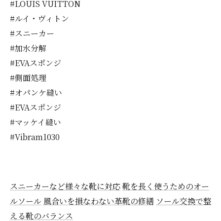
#LOUIS VUITTON
#ルイ・ヴィトン
#スニーカー
#加水分解
#EVAスポンジ
#側面処理
#オパンケ縫い
#EVAスポンジ
#マッケイ縫い
#Vibram1030
スニーカーなど様々な靴に対応
靴を長く使うためのオー
ルソール
風合いを損なわない革靴の修繕
ソール交換で整
える靴のバランス