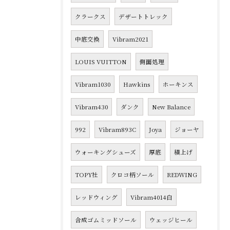
クラークス
デザートトレック
中底交換
Vibram2021
LOUIS VUITTON
側面処理
Vibram1030
Hawkins
ホーキンス
Vibram430
ダンク
New Balance
992
Vibram893C
Joya
ジョーヤ
ウォーキングシューズ
厚底
積上げ
TOPY社
クロコ柄ソール
REDWING
レッドウィング
Vibram4014白
合成ゴムミッドソール
ウェッジヒール