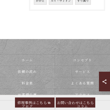
かかと
ルイ・ヴィトン
すり減り
ホーム
コンセプト
依頼の流れ
サービス
料金表
よくある質問
お客様の声
アクセス
修理事例はこちら
お問い合わせはこちら
ブログ
コラム