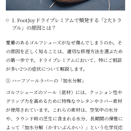
1. FootJoyドライプレミアムで頻発する「2大トラ
ブル」の原因とは？
愛着のあるゴルフシューズがなぜ傷んでしまうのか。そ
の原因を正しく知ることは、適切な修理方法を選ぶため
の第一歩です。ドライプレミアムにおいて、特にご相談
が多い2つの症状について解説します。
① ハーフソールラバーの「加水分解」
ゴルフシューズのソール（底材）には、クッション性や
グリップ力を高めるために特殊なウレタンやラバー素材
が使用されています。これらの素材は、空気中の水分
や、ラウンド時の芝生に含まれる水分、長期間の保管に
よって「加水分解（かすいぶんかい）」という化学反応