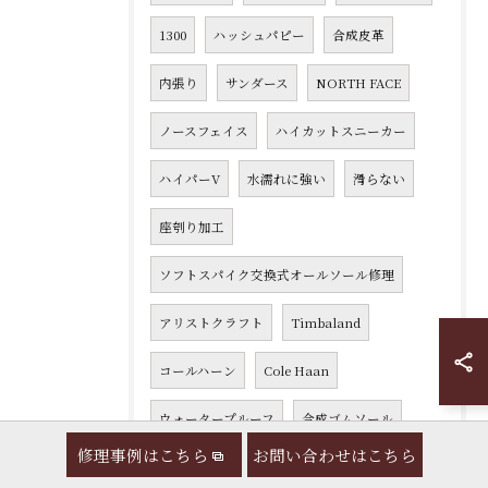
1300
ハッシュパピー
合成皮革
内張り
サンダース
NORTH FACE
ノースフェイス
ハイカットスニーカー
ハイパーV
水濡れに強い
滑らない
座刳り加工
ソフトスパイク交換式オールソール修理
アリストクラフト
Timbaland
コールハーン
Cole Haan
ウォータープルーフ
合成ゴムソール
修理事例はこちら
お問い合わせはこちら
574
DOLOMITE
ドロミテ