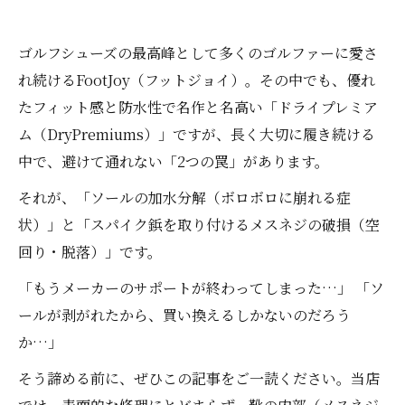
ゴルフシューズの最高峰として多くのゴルファーに愛さ
れ続けるFootJoy（フットジョイ）。その中でも、優れ
たフィット感と防水性で名作と名高い「ドライプレミア
ム（DryPremiums）」ですが、長く大切に履き続ける
中で、避けて通れない「2つの罠」があります。
それが、「ソールの加水分解（ボロボロに崩れる症
状）」と「スパイク鋲を取り付けるメスネジの破損（空
回り・脱落）」です。
「もうメーカーのサポートが終わってしまった…」 「ソ
ールが剥がれたから、買い換えるしかないのだろう
か…」
そう諦める前に、ぜひこの記事をご一読ください。当店