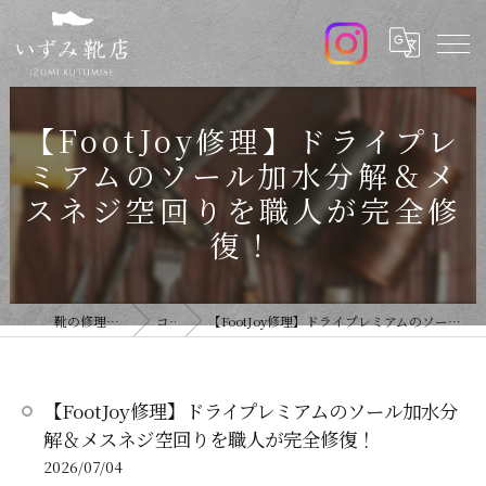
【FootJoy修理】ドライプレ
ミアムのソール加水分解＆メ
スネジ空回りを職人が完全修
復！
靴の修理ならいずみ靴店
コラム
【FootJoy修理】ドライプレミアムのソール加水分解＆メスネジ空回りを職人が完全修復！
【FootJoy修理】ドライプレミアムのソール加水分
解＆メスネジ空回りを職人が完全修復！
2026/07/04