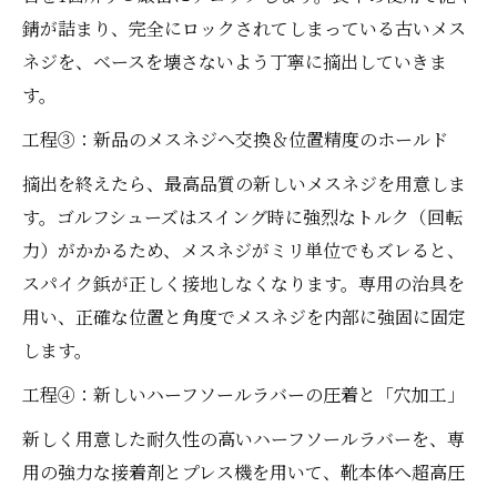
錆が詰まり、完全にロックされてしまっている古いメス
ネジを、ベースを壊さないよう丁寧に摘出していきま
す。
工程③：新品のメスネジへ交換＆位置精度のホールド
摘出を終えたら、最高品質の新しいメスネジを用意しま
す。ゴルフシューズはスイング時に強烈なトルク（回転
力）がかかるため、メスネジがミリ単位でもズレると、
スパイク鋲が正しく接地しなくなります。専用の治具を
用い、正確な位置と角度でメスネジを内部に強固に固定
します。
工程④：新しいハーフソールラバーの圧着と「穴加工」
新しく用意した耐久性の高いハーフソールラバーを、専
用の強力な接着剤とプレス機を用いて、靴本体へ超高圧