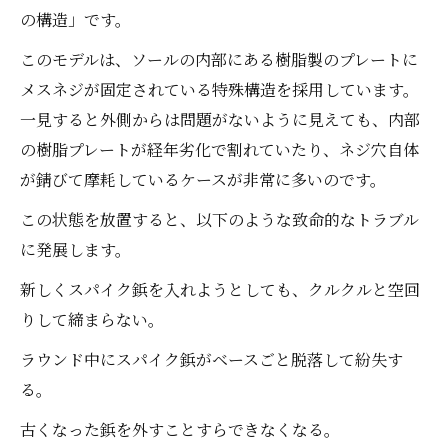
の構造」です。
このモデルは、ソールの内部にある樹脂製のプレートに
メスネジが固定されている特殊構造を採用しています。
一見すると外側からは問題がないように見えても、内部
の樹脂プレートが経年劣化で割れていたり、ネジ穴自体
が錆びて摩耗しているケースが非常に多いのです。
この状態を放置すると、以下のような致命的なトラブル
に発展します。
新しくスパイク鋲を入れようとしても、クルクルと空回
りして締まらない。
ラウンド中にスパイク鋲がベースごと脱落して紛失す
る。
古くなった鋲を外すことすらできなくなる。