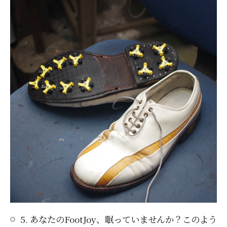
5. あなたのFootJoy、眠っていませんか？このよう