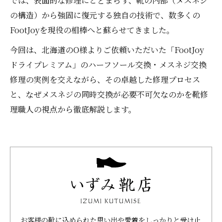
では、表面的な修理にとどまらず、靴の内部（メスネジ
の構造）から強固に復元する独自の技術で、数多くの
FootJoyを現役の相棒へと蘇らせてきました。
今回は、北海道のO様よりご依頼いただいた「FootJoy
ドライプレミアム」のハーフソール交換・メスネジ交換
修理の実例を交えながら、その卓越した修理プロセス
と、なぜメスネジの同時交換が必要不可欠なのかを靴修
理職人の視点から徹底解説します。
お客様の靴に込められた思い出や愛着をしっかりと受け止