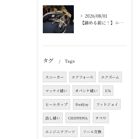
2026/08/01
【諦める前に！】ニューバランス993の加水分解は直せる！Vibramソールで蘇るオールソール交換修理の徹底解説
タグ
Tags
スニーカー
エアフォース
エアズーム
マッケイ縫い
オパンケ縫い
576
ヒールカップ
FootJoy
フットジョイ
出し縫い
CHIPPEWA
チペワ
エンジニアブーツ
ソール交換