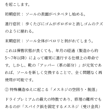
を起こします。
初期症状： ソールの表面がベタベタし始める。
進行症状： 歩くたびにゴムがボロボロと消しゴムのクズ
のように崩れる。
末期症状： ソール全体がペロリと剥がれてしまう。
これは保管状態が良くても、年月の経過（製造から約
5〜7年以降）によって確実に進行する仕様上の寿命で
す。しかし、靴の「アッパー（革の部分）」が元気であ
れば、ソールを新しく交換することで、全く問題なく再
使用が可能です。
② 特殊構造ゆえに起こる「メスネジの空回り・脱落」
ドライプレミアムの最大の特徴であり、修理の難所でも
あるのが「スパイク鋲を固定するメスネジ（受け金具）