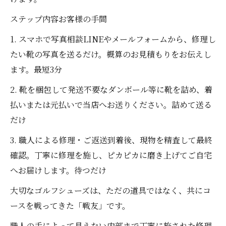
ステップ内容お客様の手間
1. スマホで写真相談LINEやメールフォームから、修理し
たい靴の写真を送るだけ。概算のお見積もりをお伝えし
ます。最短3分
2. 靴を梱包して発送不要なダンボール等に靴を詰め、着
払いまたは元払いで当店へお送りください。詰めて送る
だけ
3. 職人による修理・ご返送到着後、現物を精査して最終
確認。丁寧に修理を施し、ピカピカに磨き上げてご自宅
へお届けします。待つだけ
大切なゴルフシューズは、ただの道具ではなく、共にコ
ースを戦ってきた「戦友」です。
職人の手によって見えない内部まで丁寧に施された修理