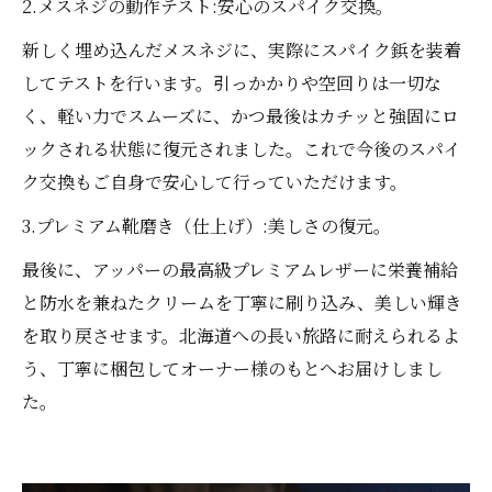
2.メスネジの動作テスト:安心のスパイク交換。
新しく埋め込んだメスネジに、実際にスパイク鋲を装着
してテストを行います。引っかかりや空回りは一切な
く、軽い力でスムーズに、かつ最後はカチッと強固にロ
ックされる状態に復元されました。これで今後のスパイ
ク交換もご自身で安心して行っていただけます。
3.プレミアム靴磨き（仕上げ）:美しさの復元。
最後に、アッパーの最高級プレミアムレザーに栄養補給
と防水を兼ねたクリームを丁寧に刷り込み、美しい輝き
を取り戻させます。北海道への長い旅路に耐えられるよ
う、丁寧に梱包してオーナー様のもとへお届けしまし
た。