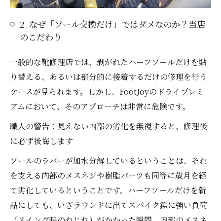
2. なぜ「ソール交換だけ」ではダメなのか？当店
のこだわり
一般的な靴修理店では、剥がれたハーフソールだけを貼
り替える、あるいは部分的に接着するだけの修理を行う
ケースが見られます。しかし、FootJoyのドライプレミ
アムにおいて、そのアプローチは非常に危険です。
職人の警告：見えない内部の劣化を無視すると、修理後
に必ず後悔します
ソールのラバーが加水分解しているということは、それ
を支える内部のメスネジや樹脂パーツも同等に歳月を経
て劣化しているということです。ハーフソールだけを新
品にしても、いざラウンドに出てスパイク鋲に強い負荷
（スイング時のねじれ）がかかった瞬間、内部のメスネ