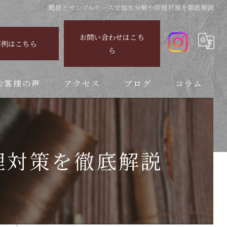
靴底とサンプルケースで加水分解や修理対策を徹底解説
お問い合わせはこち
事例はこちら
ら
お客様の声
アクセス
ブログ
コラム
理対策を徹底解説