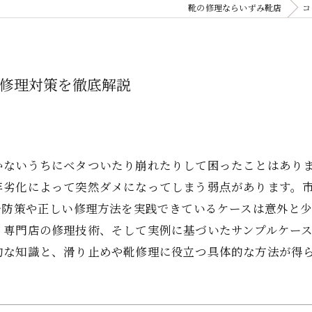
靴の修理ならいずみ靴店
コ
や修理対策を徹底解説
かないうちにベタついたり崩れたりして困ったことはあり
年劣化によって突然ダメになってしまう弱点があります。
予防策や正しい修理方法を実践できているケースは意外と
、専門店の修理技術、そして実例に基づいたサンプルケー
的な知識と、滑り止めや靴修理に役立つ具体的な方法が得