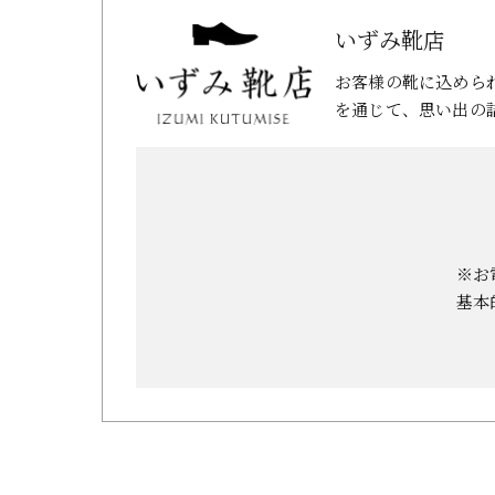
いずみ靴店
お客様の靴に込めら
を通じて、思い出の
※お
基本