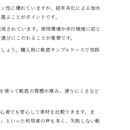
ョン性に優れていますが、経年劣化による加水
を選ぶことがポイントです。
推奨されています。使用環境や歩行頻度に応じ
材選びにこだわることが重要です。
ましょう。購入時に靴底サンプルケースで実際
スを使って靴底の質感や厚み、滑りにくさなど
初心者でも安心して素材を比較できます。ま
た」といった利用者の声も多く、失敗しない靴