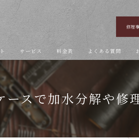
修理
ト
サービス
料金表
よくある質問
ケースで加水分解や修