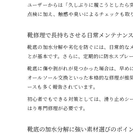
ユーザーからは「久しぶりに履こうとしたら
点検に加え、触感や臭いによるチェックも取
靴修理で長持ちさせる日常メンテナン
靴底の加水分解や劣化を防ぐには、日常的な
とが基本です。さらに、定期的に防水スプレ
靴底に傷や剥がれが見つかった場合は、早め
オールソール交換といった本格的な修理が推
ースも多く報告されています。
初心者でもできる対策としては、滑り止めシ
はり専門修理が必要です。
靴底の加水分解に強い素材選びのポイ