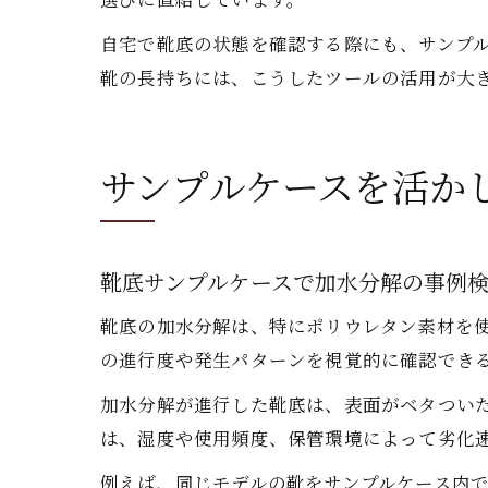
自宅で靴底の状態を確認する際にも、サンプ
靴の長持ちには、こうしたツールの活用が大
サンプルケースを活か
靴底サンプルケースで加水分解の事例
靴底の加水分解は、特にポリウレタン素材を
の進行度や発生パターンを視覚的に確認でき
加水分解が進行した靴底は、表面がベタつい
は、湿度や使用頻度、保管環境によって劣化
例えば、同じモデルの靴をサンプルケース内で