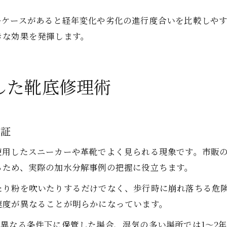
ルケースがあると経年変化や劣化の進行度合いを比較しや
きな効果を発揮します。
した靴底修理術
検証
使用したスニーカーや革靴でよく見られる現象です。市販
るため、実際の加水分解事例の把握に役立ちます。
たり粉を吹いたりするだけでなく、歩行時に崩れ落ちる危
速度が異なることが明らかになっています。
異なる条件下に保管した場合、湿気の多い場所では1～2