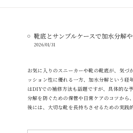
靴底とサンプルケースで加水分解
2026/01/31
お気に入りのスニーカーや靴の靴底が、気づ
ッション性に優れる一方、加水分解という経
はDIYでの補修方法も話題ですが、具体的な
分解を防ぐための保管や日常ケアのコツから
後には、大切な靴を長持ちさせるための実践