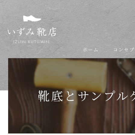
ホーム
コンセプ
依頼の流れ
靴底とサンプル