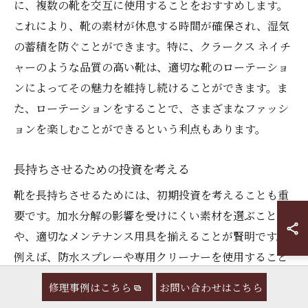
に、複数の靴を交互に使用することをおすすめします。
これにより、靴の素材が休息する時間が確保され、湿気
の蓄積を防ぐことができます。特に、クラークス ネイチ
ャーのような品質の高い靴は、適切な靴のローテーショ
ンによってその魅力を維持し続けることができます。ま
た、ローテーションをすることで、さまざまなファッシ
ョンを楽しむことができるという利点もあります。
長持ちさせるための投資を考える
靴を長持ちさせるためには、初期投資を考えることも重
要です。加水分解の影響を受けにくい素材を選ぶこと
や、適切なメンテナンス用具を揃えることが賢明です。
例えば、防水スプレーや専用クリーナーを使用すること
で、靴を外部からのダメージから守ります。また、靴の
修理事例はこちら
お問い合わせはこちら
状態を定期的に確認し、早期に修理や補修を行うことも