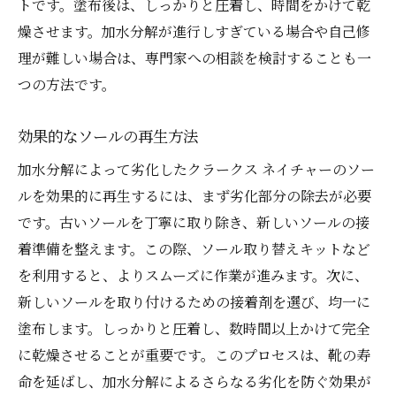
トです。塗布後は、しっかりと圧着し、時間をかけて乾
燥させます。加水分解が進行しすぎている場合や自己修
理が難しい場合は、専門家への相談を検討することも一
つの方法です。
効果的なソールの再生方法
加水分解によって劣化したクラークス ネイチャーのソー
ルを効果的に再生するには、まず劣化部分の除去が必要
です。古いソールを丁寧に取り除き、新しいソールの接
着準備を整えます。この際、ソール取り替えキットなど
を利用すると、よりスムーズに作業が進みます。次に、
新しいソールを取り付けるための接着剤を選び、均一に
塗布します。しっかりと圧着し、数時間以上かけて完全
に乾燥させることが重要です。このプロセスは、靴の寿
命を延ばし、加水分解によるさらなる劣化を防ぐ効果が