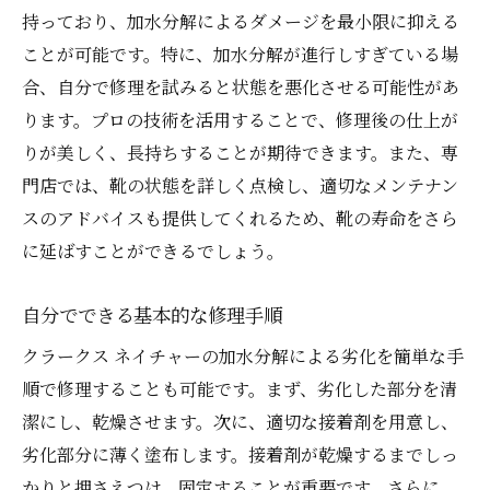
持っており、加水分解によるダメージを最小限に抑える
ことが可能です。特に、加水分解が進行しすぎている場
合、自分で修理を試みると状態を悪化させる可能性があ
ります。プロの技術を活用することで、修理後の仕上が
りが美しく、長持ちすることが期待できます。また、専
門店では、靴の状態を詳しく点検し、適切なメンテナン
スのアドバイスも提供してくれるため、靴の寿命をさら
に延ばすことができるでしょう。
自分でできる基本的な修理手順
クラークス ネイチャーの加水分解による劣化を簡単な手
順で修理することも可能です。まず、劣化した部分を清
潔にし、乾燥させます。次に、適切な接着剤を用意し、
劣化部分に薄く塗布します。接着剤が乾燥するまでしっ
かりと押さえつけ、固定することが重要です。さらに、