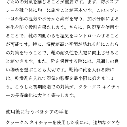
ぐための対策を講じることが重要です。まず、防水スプ
レーを靴全体に均一に施すことが基本です。このスプレ
ーは外部の湿気や水分から素材を守り、加水分解による
劣化を防ぐ役割を果たします。さらに、防湿剤を使用す
ることで、靴の内側からも湿気をコントロールすること
が可能です。特に、湿度が高い季節が訪れる前にこれら
の対策を行うことで、靴の耐久性を大幅に向上させるこ
とができます。また、靴を保管する際には、風通しの良
い場所を選ぶことも大切です。靴箱に靴を入れる際に
は、乾燥剤を入れて湿気の影響を最小限に抑えましょ
う。こうした初期段階での対策が、クラークス ネイチャ
ーの長寿命化に大きく寄与します。
使用後に行うべきケアの手順
クラークス ネイチャーを使用した後には、適切なケアを