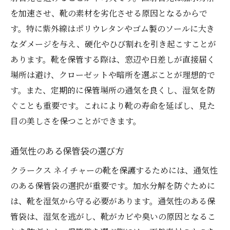
を加速させ、靴の素材を劣化させる原因となるからで
す。特に紫外線はポリウレタンやゴム製のソールに大き
なダメージを与え、硬化やひび割れを引き起こすことが
あります。靴を保管する際は、窓辺や日差しが直接届く
場所は避け、クローゼットや暗所を選ぶことが理想的で
す。また、定期的に保管場所の通気を良くし、湿気を防
ぐことも重要です。これにより靴の寿命を延ばし、見た
目の美しさを保つことができます。
通気性のある保管袋の選び方
クラークス ネイチャーの靴を保護するためには、通気性
のある保管袋の選択が重要です。加水分解を防ぐために
は、靴を湿気から守る必要があります。通気性のある保
管袋は、湿気を逃がし、靴がカビや臭いの原因となるこ