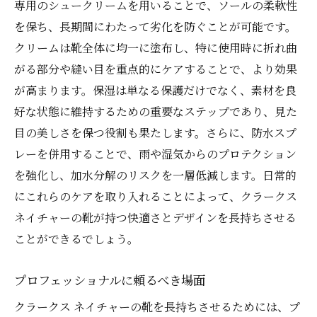
専用のシュークリームを用いることで、ソールの柔軟性
を保ち、長期間にわたって劣化を防ぐことが可能です。
クリームは靴全体に均一に塗布し、特に使用時に折れ曲
がる部分や縫い目を重点的にケアすることで、より効果
が高まります。保湿は単なる保護だけでなく、素材を良
好な状態に維持するための重要なステップであり、見た
目の美しさを保つ役割も果たします。さらに、防水スプ
レーを併用することで、雨や湿気からのプロテクション
を強化し、加水分解のリスクを一層低減します。日常的
にこれらのケアを取り入れることによって、クラークス
ネイチャーの靴が持つ快適さとデザインを長持ちさせる
ことができるでしょう。
プロフェッショナルに頼るべき場面
クラークス ネイチャーの靴を長持ちさせるためには、プ