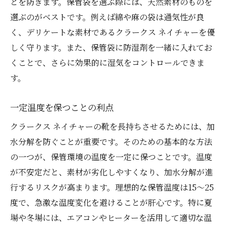
とを防ぎます。保管袋を選ぶ際には、天然素材のものを
選ぶのがベストです。例えば綿や麻の袋は通気性が良
く、デリケートな素材であるクラークス ネイチャーを優
しく守ります。また、保管袋に防湿剤を一緒に入れてお
くことで、さらに効果的に湿気をコントロールできま
す。
一定温度を保つことの利点
クラークス ネイチャーの靴を長持ちさせるためには、加
水分解を防ぐことが重要です。そのための基本的な方法
の一つが、保管環境の温度を一定に保つことです。温度
が不安定だと、素材が劣化しやすくなり、加水分解が進
行するリスクが高まります。理想的な保管温度は15〜25
度で、急激な温度変化を避けることが肝心です。特に夏
場や冬場には、エアコンやヒーターを活用して適切な温