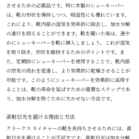
させるための必需品です。特に木製のシューキーパー
は、靴の形状を保持しつつ、吸湿性にも優れています。
これにより、靴内部の湿気を効率的に除去し、加水分解
の進行を抑えることができます。靴を履いた後は、速や
かにシューキーパーを靴に挿入しましょう。これが湿気
を取り除き、形状を維持するためのポイントです。ま
た、定期的にシューキーパーを使用することで、靴内部
の空気の流れを促進し、より効果的に乾燥させることが
可能です。このようにシューキーパーを効果的に活用す
ることは、靴の寿命を延ばすための重要なステップであ
り、加水分解を防ぐために欠かせない方法です。
直射日光を避ける理由と方法
クラークス ネイチャーの靴を長持ちさせるためには、直
射日光を避けることが不可欠です。直射日光は加水分解